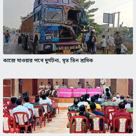
কাজে যাওয়ার পথে দুর্ঘটনা, মৃত তিন শ্রমিক