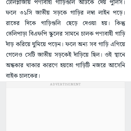
টোলপ্লাজায় পণ্যবাহী গাড়িগুলি আটকে দেয় পুলিস।
ফলে ৩১সি জাতীয় সড়কে গাড়ির লম্বা লাইন পড়ে।
রাতের দিকে গাড়িগুলি ছেড়ে দেওয়া হয়। কিন্তু
তেলিপাড়া বিএফপি স্কুলের সামনে চালক পণ্যবাহী গাড়ি
দাঁড় করিয়ে ঘুমিয়ে পড়েন। ফলে অন্য সব গাড়ি এগিয়ে
গেলেও সেটি জাতীয় সড়কেই দাঁড়িয়ে ছিল। ওই স্থানে
অন্ধকার থাকার কারণে হয়তো গাড়িটি নজরে আসেনি
বাইক চালকের।
ADVERTISEMENT