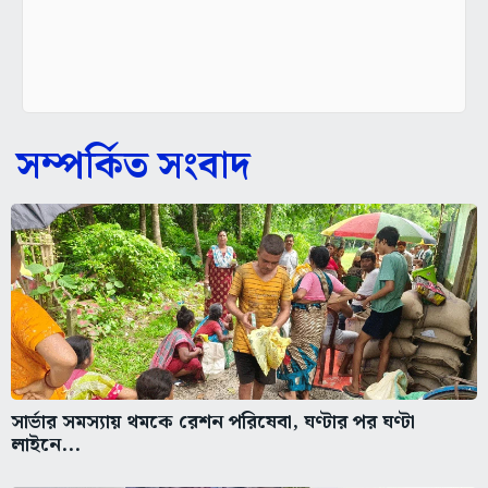
সম্পর্কিত সংবাদ
সার্ভার সমস্যায় থমকে রেশন পরিষেবা, ঘণ্টার পর ঘণ্টা
লাইনে...