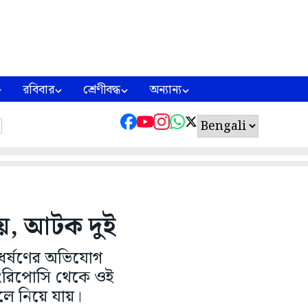
রবিবার
শ্রেণীবদ্ধ
অন্যান্য
ায়, আটক দুই
ধর্ষণের অভিযোগ
াংরিপোসি থেকে ওই
ুলে নিয়ে যায়।