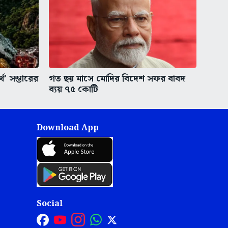
থ’ সম্ভারের
গত ছয় মাসে মোদির বিদেশ সফর বাবদ
ব্যয় ৭৫ কোটি
Download App
Social