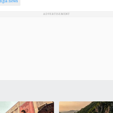
ngla news
ADVERTISEMENT