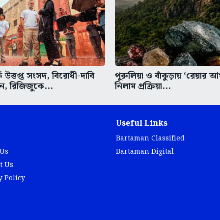
ে উত্তপ্ত সংসদ, বিরোধী-দাবি
পুরুলিয়া ও বাঁকুড়ায় ‘রেয়ার আর্
ন, রিজিজুকে...
নিলাম প্রক্রিয়া...
Useful Links
Bartaman Classified
 Us
Bartaman Digital
t Us
y Policy