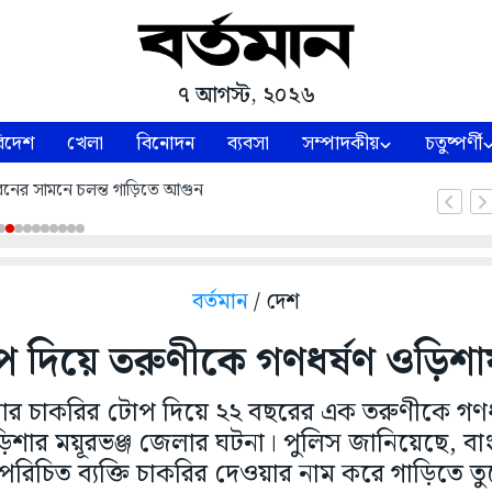
৭ আগস্ট, ২০২৬
িদেশ
খেলা
বিনোদন
ব্যবসা
সম্পাদকীয়
চতুষ্পর্ণী
নের সামনে চলন্ত গাড়িতে আগুন
বর্তমান
/ দেশ
 দিয়ে তরুণীকে গণধর্ষণ ওড়িশ
ার চাকরির টোপ দিয়ে ২২ বছরের এক তরুণীকে গণ
ড়িশার ময়ূরভঞ্জ জেলার ঘটনা। পুলিস জানিয়েছে, ব
পরিচিত ব্যক্তি চাকরির দেওয়ার নাম করে গাড়িতে ত