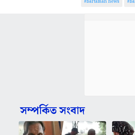
#bartaman news
#ba
সম্পর্কিত সংবাদ