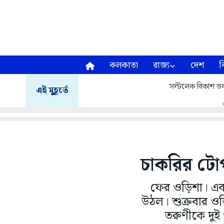
কলকাতা
রাজ্য
দেশ
ব
সল্টলেক বিকাশ ভব
এই মুহূর্তে
চাকরির টোপ
ফের ওড়িশা। এব
উঠল। শুক্রবার ও
তরুণীকে দুই 