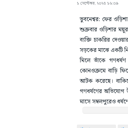
১ সেপ্টেম্বর, ২০২৫ ১৬:০৯
ভুবনেশ্বর: ফের ওড়ি
শুক্রবার ওড়িশার ময়ূ
ব্যক্তি চাকরির দেওয়
সড়কের মাঝে একটি নি
মিলে তাঁকে গণধর্ষ
কোনওক্রমে বাড়ি ফির
আটক করেছে। বাকিদের
গণধর্ষণের অভিযোগ উ
মাসে সম্বলপুরেও ধর্