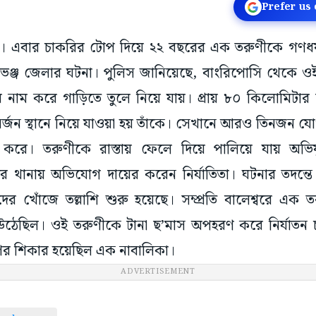
Prefer us
শা। এবার চাকরির টোপ দিয়ে ২২ বছরের এক তরুণীকে গণ
রভঞ্জ জেলার ঘটনা। পুলিস জানিয়েছে, বাংরিপোসি থেকে ও
ার নাম করে গাড়িতে তুলে নিয়ে যায়। প্রায় ৮০ কিলোমিটার দ
র্জন স্থানে নিয়ে যাওয়া হয় তাঁকে। সেখানে আরও তিনজন য
ণ করে। তরুণীকে রাস্তায় ফেলে দিয়ে পালিয়ে যায় অভিয
ে থানায় অভিযোগ দায়ের করেন নির্যাতিতা। ঘটনার তদন্তে
 খোঁজে তল্লাশি শুরু হয়েছে। সম্প্রতি বালেশ্বরে এ
ঠেছিল। ওই তরুণীকে টানা ছ’মাস অপহরণ করে নির্যাতন চ
ষণের শিকার হয়েছিল এক নাবালিকা।
ADVERTISEMENT