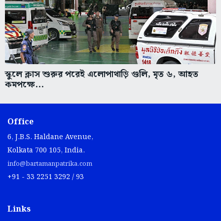
স্কুলে ক্লাস শুরুর পরেই এলোপাথাড়ি গুলি, মৃত ৬, আহত
কমপক্ষে...
Office
6, J.B.S. Haldane Avenue,
Kolkata 700 105, India.
info@bartamanpatrika.com
+91 - 33 2251 3292 / 93
Links