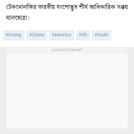
টেকনোলজির ভারতীয় বংশোদ্ভূত শীর্ষ আধিকারিক সঞ্জয়
মালহোত্রা।
#trump
#China
#america
#US
#trade
ADVERTISEMENT