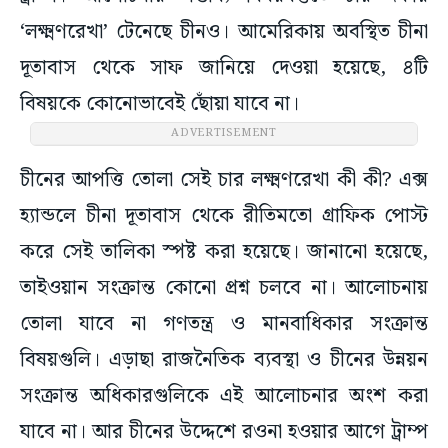
‘লক্ষ্মণরেখা’ টেনেছে চীনও। আমেরিকায় অবস্থিত চীনা
দূতাবাস থেকে সাফ জানিয়ে দেওয়া হয়েছে, ৪টি
বিষয়কে কোনোভাবেই ছোঁয়া যাবে না।
ADVERTISEMENT
চীনের আপত্তি তোলা সেই চার লক্ষ্মণরেখা কী কী? এক্স
হ্যান্ডলে চীনা দূতাবাস থেকে রীতিমতো গ্রাফিক পোস্ট
করে সেই তালিকা স্পষ্ট করা হয়েছে। জানানো হয়েছে,
তাইওয়ান সংক্রান্ত কোনো প্রশ্ন চলবে না। আলোচনায়
তোলা যাবে না গণতন্ত্র ও মানবাধিকার সংক্রান্ত
বিষয়গুলি। এড়াছা রাজনৈতিক ব্যবস্থা ও চীনের উন্নয়ন
সংক্রান্ত অধিকারগুলিকে এই আলোচনার অংশ করা
যাবে না। আর চীনের উদ্দেশে রওনা হওয়ার আগে ট্রাম্প