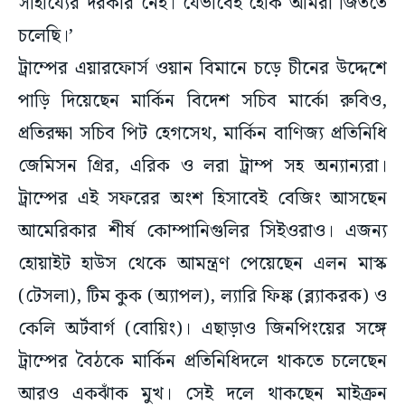
সাহায্যের দরকার নেই। যেভাবেই হোক আমরা জিততে
চলেছি।’
ট্রাম্পের এয়ারফোর্স ওয়ান বিমানে চড়ে চীনের উদ্দেশে
পাড়ি দিয়েছেন মার্কিন বিদেশ সচিব মার্কো রুবিও,
প্রতিরক্ষা সচিব পিট হেগসেথ, মার্কিন বাণিজ্য প্রতিনিধি
জেমিসন গ্রির, এরিক ও লরা ট্রাম্প সহ অন্যান্যরা।
ট্রাম্পের এই সফরের অংশ হিসাবেই বেজিং আসছেন
আমেরিকার শীর্ষ কোম্পানিগুলির সিইওরাও। এজন্য
হোয়াইট হাউস থেকে আমন্ত্রণ পেয়েছেন এলন মাস্ক
(টেসলা), টিম কুক (অ্যাপল), ল্যারি ফিঙ্ক (ব্ল্যাকরক) ও
কেলি অর্টবার্গ (বোয়িং)। এছাড়াও জিনপিংয়ের সঙ্গে
ট্রাম্পের বৈঠকে মার্কিন প্রতিনিধিদলে থাকতে চলেছেন
আরও একঝাঁক মুখ। সেই দলে থাকছেন মাইক্রন