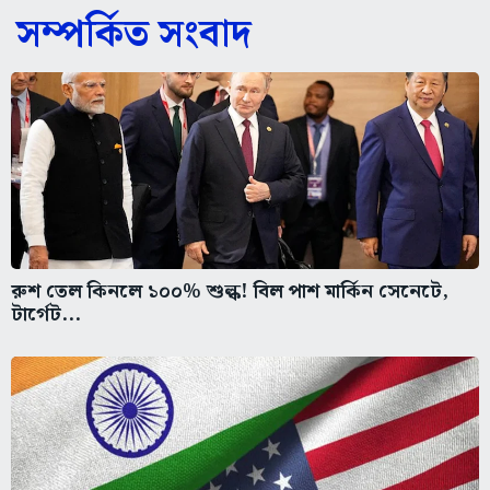
সম্পর্কিত সংবাদ
রুশ তেল কিনলে ১০০% শুল্ক! বিল পাশ মার্কিন সেনেটে,
টার্গেট...