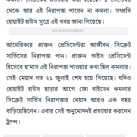
কমলা। সেটিকেই প্রত্যাহার করা হয়েছে। ১ সেপ্টেম্বর
থেকে আর এই নিরাপত্তা পাবেন না কমলা। সম্প্রতি
হোয়াইট হাউস সূত্রে এই খবর জানা গিয়েছে।
আমেরিকার প্রাক্তন প্রেসিডেন্টরা আজীবন সিক্রেট
সার্ভিসের নিরাপত্তা পান। প্রাক্তন ভাইস প্রেসিডেন্ট
হিসেবে ছ’মাস এই নিরাপত্তা পাওয়ার কথা ছিল কমলার।
সেই মেয়াদ গত ২১ জুলাই শেষ হয়ে গিয়েছে। যদিও
হোয়াইট হাউস ছাড়ার আগে জো বাইডেন কমলার
সিক্রেট সার্ভিস নিরাপত্তার মেয়াদ আরও এক বছর
বাড়িয়েছিলেন। এবার সেই অনুমোদনই প্রত্যাহার করলেন
ট্রাম্প।
#Bengali news
#bartaman news
#Kamala Harris