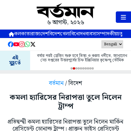
৬ আগস্ট, ২০২৬
কলকাতা
রাজ্য
দেশ
বিদেশ
খেলা
বিনোদন
ব্যবসা
সম্পাদকীয়
চতুষ্পর্ণ
বর্ষার পরই ড্রেজিং শুরু হবে তিস্তা ও করলা নদীতে, জানালেন
এই
সেচ দপ্তরের উত্তরপূর্বের চিফ ইঞ্জিনিয়ার কৃষ্ণেন্দু ভৌমিক
মুহূর্তে
বর্তমান
/ বিদেশ
কমলা হ্যারিসের নিরাপত্তা তুলে নিলেন
ট্রাম্প
প্রতিদ্বন্দ্বী কমলা হ্যারিসের নিরাপত্তা তুলে নিলেন মার্কিন
প্রেসিডেন্ট ডোনাল্ড ট্রাম্প। প্রাক্তন ভাইস প্রেসিডেন্ট