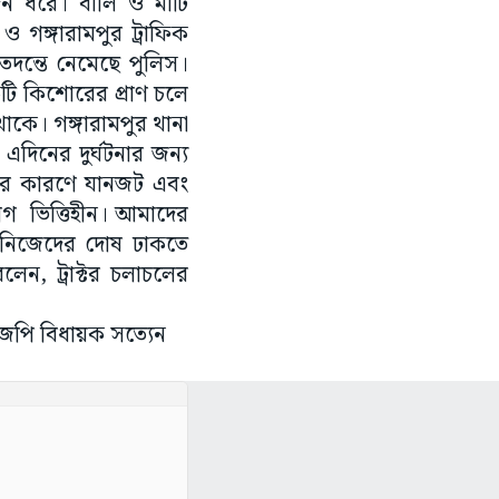
কদিন ধরে। বালি ও মাটি
া ও গঙ্গারামপুর ট্রাফিক
 তদন্তে নেমেছে পুলিস।
টি কিশোরের প্রাণ চলে
াকে। গঙ্গারামপুর থানা
এদিনের দুর্ঘটনার জন্য
যার কারণে যানজট এবং
যোগ ভিত্তিহীন। আমাদের
 নিজেদের দোষ ঢাকতে
েন, ট্রাক্টর চলাচলের
িজেপি বিধায়ক সত্যেন