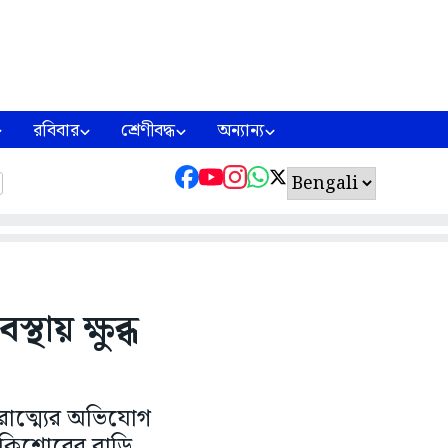
রবিবার
শ্রেণীবদ্ধ
অন্যান্য
স্থায় ক্ষুব্ধ
ৗরাত্ম্যের অভিযোগ
ত কিশোরের বাড়ি