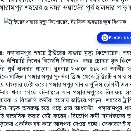
ঙ্গারামপুর শহরের ৫ নম্বর ওয়ার্ডের পূর্ব হালদার পাড়া
Prefer us
: গঙ্গারামপুর শহরে ট্রাক্টরের ধাক্কায় মৃত্যু কিশোরের। শহরে 
ে হুঁশিয়ারি দিলেন বিজেপি বিধায়ক। বছর চোদ্দর মৃত কিশো
ডের পূর্ব হালদার পাড়ায়। বুধবার সকালে ৫১২ নং জাতীয় সড়
কে যাচ্ছিল। গঙ্গারামপুর পুনর্ভবা ব্রিজ থেকে ট্রাক্টরটি না
য়ে যাওয়ার চেষ্টা করে। গঙ্গারামপুর থানার পুলিস চৌপথী এলা
ার খবর পেয়ে ঘটনাস্থলে যান গঙ্গারামপুরের বিধায়ক সত্
িধায়ক ও বিজেপি কর্মীরা বচসায় জড়িয়ে পড়েন। শহরের ট্রাফিকের
 সড়ক অবরুদ্ধ হয়ে পড়ে প্রায় আধঘণ্টা। গঙ্গারামপুর থানা
িতি স্বাভাবিক করার চেষ্টা করেন। বিজেপি কর্মী সমর্থকদ
সড়কের একদিক বন্ধ করে আলপনা দেওয়া হচ্ছে। সেকারণেই 