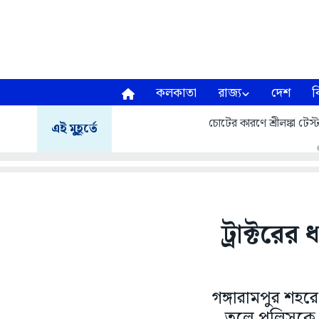
কলকাতা
রাজ্য
দেশ
ব
চোটের কারণে শ্রীলঙ্কা টেস
এই মুহূর্তে
ট্রাক্টরের ধ
গঙ্গারামপুর শহরে 
তুলে পুলিসকে 