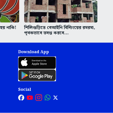
হয় নাকি!
শিলিগুড়িতে বেআইনি বিল্ডিংয়ের রমরমা,
পৃথকভাবে তদন্ত করবে...
Download App
Social