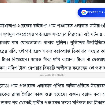
Prefer us
মাথাভাঙা-২ ব্লকের রুইডাঙা গ্রাম পঞ্চায়েত এলাকার ডাউয়াগু
ণমূল কংগ্রেসের পঞ্চায়েত সদস্যের বিরুদ্ধে। এই ঘটনায় এ
কায় যায় ঘোকসাডাঙা থানার পুলিশ। পুলিশের উপস্থিতিতে 
ত্বের দাবি, ওই পঞ্চায়েত সদস্য বরাতপ্রাপ্ত ঠিকাদার সংস্থার 
ু টাকা নিয়েছেন। আরও টাকা দাবি করেন। টাকা না দেও
 দেন। যদিও টাকা নেওয়ার বিষয়টি অস্বীকার করেছেন ওই পঞ্চা
ADVERTISEMENT
ইডাঙা গ্রাম পঞ্চায়েত এলাকার পশ্চিম ডাউয়াগুড়িতে উত্তরবঙ্গ
ব্লকের রাস্তা তৈরির কাজ শুরু হয়েছে। এজন্য বরাদ্দ করা 
রুর পর থেকেই স্থানীয় পঞ্চায়েত সদস্য মনিরুল হক ঠিকাদা