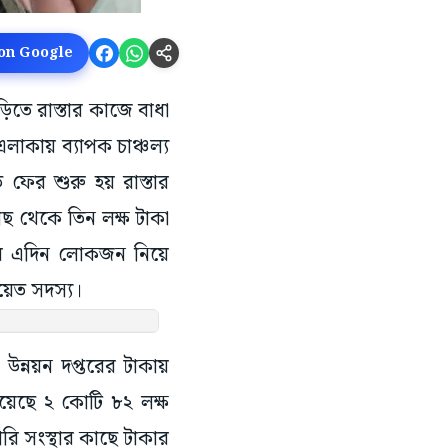
 on Google
ড়িতে রাস্তার কাজে বাধা
লাকায় ব্যাপক চাঞ্চল্য
ফের শুরু হয় রাস্তার
কাছ থেকে তিন লক্ষ টাকা
য়ায় এদিন লোকজন নিয়ে
য়েত সদস্য।
 উন্নয়ন দপ্তরের টাকায়
হয়েছে ২ কোটি ৮২ লক্ষ
রি সংস্থার কাছে টাকার