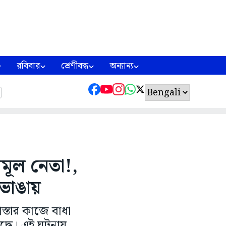
রবিবার
শ্রেণীবদ্ধ
অন্যান্য
ণমূল নেতা!,
ভাঙায়
স্তার কাজে বাধা
্ধে। এই ঘটনায়