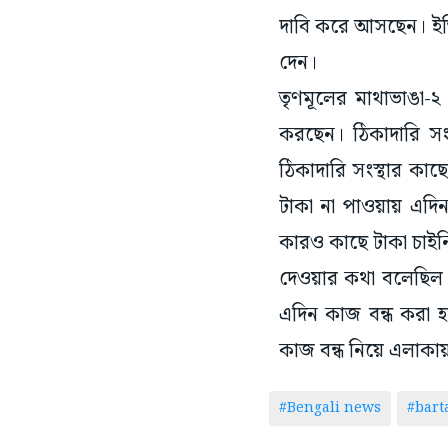
দাবি করে আসছেন। ইত
দেন।
তৃণমূলের মাথাভাঙা-২
করছেন। ঠিকাদারি সং
ঠিকাদারি সংস্থার কা
টাকা না পাওয়ায় এদি
কারও কাছে টাকা চাইনি
দেওয়ার কথা বলেছিল। 
এদিন কাজ বন্ধ করা 
কাজ বন্ধ নিয়ে এলাকায় উ
#Bengali news
#bar