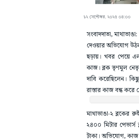
১২ সেপ্টেম্বর, ২০২৫ ০৪:০০
সংবাদদাতা, মাথাভাঙা: 
দেওয়ার অভিযোগ উঠল তৃ
ছড়ায়। খবর পেয়ে এলা
কাজ। ব্লক তৃণমূল নেতৃ
দাবি করেছিলেন। কিছ
রাস্তার কাজ বন্ধ করে
মাথাভাঙা-২ ব্লকের রু
২৪০০ মিটার পেভার্স 
টাকা। অভিযোগ, কাজ শু