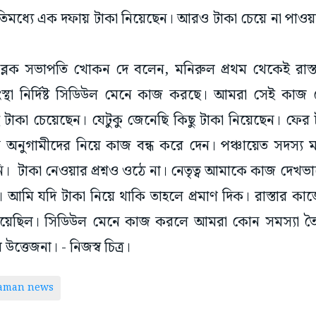
িমধ্যে এক দফায় টাকা নিয়েছেন। আরও টাকা চেয়ে না পাওয়া
 ব্লক সভাপতি খোকন দে বলেন, মনিরুল প্রথম থেকেই রাস্
স্থা নির্দিষ্ট সিডিউল মেনে কাজ করছে। আমরা সেই কাজ
ছে টাকা চেয়েছেন। যেটুকু জেনেছি কিছু টাকা নিয়েছেন। ফের
ন অনুগামীদের নিয়ে কাজ বন্ধ করে দেন। পঞ্চায়েত সদস্য
। টাকা নেওয়ার প্রশ্নও ওঠে না। নেতৃত্ব আমাকে কাজ দেখভ
আমি যদি টাকা নিয়ে থাকি তাহলে প্রমাণ দিক। রাস্তার কা
হয়েছিল। সিডিউল মেনে কাজ করলে আমরা কোন সমস্যা তৈর
ত্তেজনা। - নিজস্ব চিত্র।
taman news