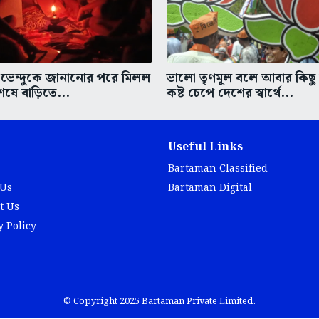
রী শুভেন্দুকে জানানোর পরে মিলল
ভালো তৃণমূল বলে আবার কিছু 
ষে বাড়িতে...
কষ্ট চেপে দেশের স্বার্থে...
Useful Links
Bartaman Classified
 Us
Bartaman Digital
t Us
y Policy
© Copyright 2025 Bartaman Private Limited.