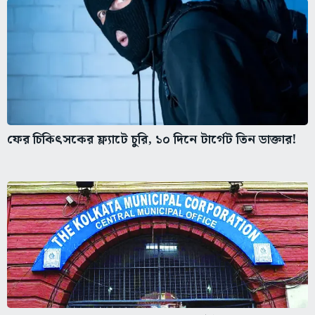
ফের চিকিৎসকের ফ্ল্যাটে চুরি, ১০ দিনে টার্গেট তিন ডাক্তার!