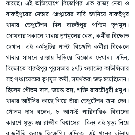
করছে। এই অভিযোগে বিজেপির এক রাজ্য নেতা ও
বারুইপুরের নেতার গ্রেপ্তারের দাবি জানিয়ে বারুইপুর
থানায় ডেপুটেশন দিল বারুইপুর পশ্চিম তৃণমূল।
সোমবার সকালে থানায় তৃণমূলের নেতা, কর্মীরা বিক্ষোভ
দেখান। এই কর্মসূচির পাল্টা বিজেপি কর্মীরা বিকেলে
থানার সামনে রাস্তায় দাঁড়িয়ে বিক্ষোভ দেখান। এদিন,
বিক্ষোভে বারুইপুর পুরসভার ১৭টি ওয়ার্ডের কাউন্সিলার
সহ পঞ্চায়েতের তৃণমূল কর্মী, সমর্থকরা জড় হয়েছিলেন।
ছিলেন গৌতম দাস, জয়ন্ত ভদ্র, শক্তি রায়চৌধুরী প্রমুখ।
থানার আইসির কাছে গিয়ে তাঁরা ডেপুটেশন জমা দেন।
গৌতম দাস বলেন, ৮ আগস্ট পারিবারিক বিবাদের
কারণে মৃত্যু হয় রাজীব বিশ্বাসের। কিন্তু এই মৃত্যু নিয়ে
রাজনীতি করছে বিজেপি। এদিকে, এই খুনের ঘটনায়