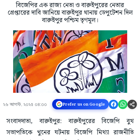
বিজেপির এক রাজ্য নেতা ও বারুইপুরের নেতার
গ্রেপ্তারের দাবি জানিয়ে বারুইপুর থানায় ডেপুটেশন দিল
বারুইপুর পশ্চিম তৃণমূল।
২৬ আগস্ট, ২০২৫ ০৪:০০
Prefer us on Google
সংবাদদাতা, বারুইপুর: বারুইপুরের বিজেপি বুথ
সভাপতিকে খুনের ঘটনায় বিজেপি মিথ্যা রাজনীতি