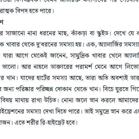
খাওয়া বিপজ্জনক। যেমন অতিরিক্ত মদ্যপানের পর পেটব্যথ
রাত্মক বিপদ হতে পারে।
মণ
রে সাজানো নানা ধরনের মাছ, কাঁকড়া বা স্কুইড। দেখে 
দ্রিক খাবার থেকে দু’ধরনের সমস্যা হয়। এক, অ্যালার্জির সমস্যা
 যারা আগে থেকেই জানেন, সামুদ্রিক খাবার খেলে অ্যালার
 ভালো। আর নাহলে ডাক্তারের পরামর্শ মেনে আগে লিভোস
 খান। যাদের হার্টের সমস্যা আছে, তারা অতি অবশ্যই ডাক্
ন্য পরিষ্কার পরিচ্ছন্ন দোকান থেকে খান। বিচে ঘুরতে গিয়ে 
একটা বিষয় মাথায় রাখা উচিত। নোনা জলে স্নান করলে আমাদ
াইড্রেশনের সমস্যা দেখা দিতে পারে। তাই সমুদ্রে স্নান 
োজন। এতে শরীর রি-হাইড্রেট হবে।