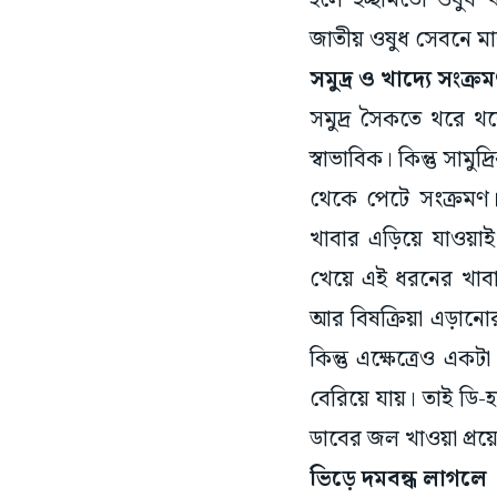
হলে ইচ্ছামতো ওষুধ 
জাতীয় ওষুধ সেবনে মা
সমুদ্র ও খাদ্যে সংক্র
সমুদ্র সৈকতে থরে থ
স্বাভাবিক। কিন্তু সামু
থেকে পেটে সংক্রমণ।
খাবার এড়িয়ে যাওয়াই
খেয়ে এই ধরনের খাবার
আর বিষক্রিয়া এড়ানোর জ
কিন্তু এক্ষেত্রেও 
বেরিয়ে যায়। তাই ডি-হ
ডাবের জল খাওয়া প্রয়
ভিড়ে দমবন্ধ লাগলে