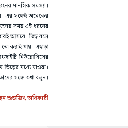
ধরনের মানসিক সমস্যা।
গে। এর সঙ্গেই অনেকের
র পুজোর সময় এই ধরনের
কবারই আসবে। ভিড় বলে
া তো করাই যায়। এছাড়া
অ্যাংজাইটি নিউরোসিসের
কম ভিড়ের মধ্যে যাওয়া।
তাদের সঙ্গে কথা বলুন।
েন শুভজিৎ অধিকারী