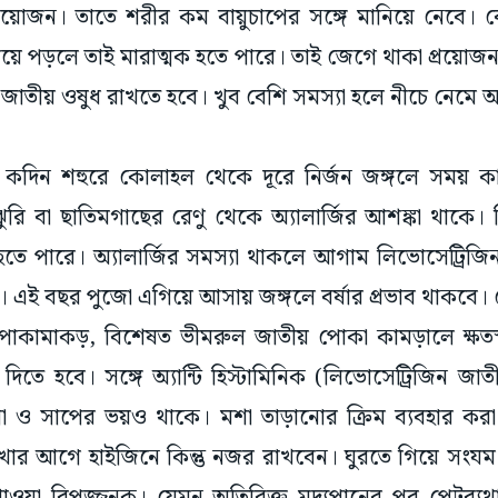
প্রয়োজন। তাতে শরীর কম বায়ুচাপের সঙ্গে মানিয়ে নেবে। ব
ুমিয়ে পড়লে তাই মারাত্মক হতে পারে। তাই জেগে থাকা প্রয়োজন।
জাতীয় ওষুধ রাখতে হবে। খুব বেশি সমস্যা হলে নীচে নেমে 
দিন শহুরে কোলাহল থেকে দূরে নির্জন জঙ্গলে সময় কা
ুরি বা ছাতিমগাছের রেণু থেকে অ্যালার্জির আশঙ্কা থাকে। 
ে পারে। অ্যালার্জির সমস্যা থাকলে আগাম লিভোসেট্রিজি
। এই বছর পুজো এগিয়ে আসায় জঙ্গলে বর্ষার প্রভাব থাকবে
কামাকড়, বিশেষত ভীমরুল জাতীয় পোকা কামড়ালে ক্ষতস্
তে হবে। সঙ্গে অ্যান্টি হিস্টামিনিক (লিভোসেট্রিজিন জা
 ও সাপের ভয়ও থাকে। মশা তাড়ানোর ক্রিম ব্যবহার করা
দেখার আগে হাইজিনে কিন্তু নজর রাখবেন। ঘুরতে গিয়ে সংযম