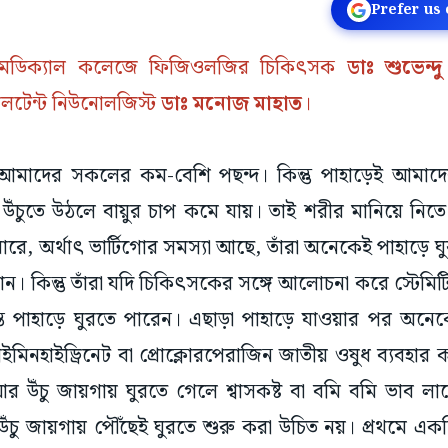
Prefer us
র মেডিক্যাল কলেজে ফিজিওলজির চিকিৎসক
ডাঃ শুভেন্দ
ালটেন্ট নিউনোলজিস্ট
ডাঃ মনোজ মাহাত
।
 আমাদের সকলের কম-বেশি পছন্দ। কিন্তু পাহাড়েই আমাদে
ঁচুতে উঠলে বায়ুর চাপ কমে যায়। তাই শরীর মানিয়ে নিতে
ে, অর্থাৎ ভার্টিগোর সমস্যা আছে, তাঁরা অনেকেই পাহাড়ে ঘুর
। কিন্তু তাঁরা যদি চিকিৎসকের সঙ্গে আলোচনা করে স্টেমিট
ন্তে পাহাড়ে ঘুরতে পারেন। এছাড়া পাহাড়ে যাওয়ার পর অ
ডাইমিনহাইড্রিনেট বা প্রোক্লোরপেরাজিন জাতীয় ওষুধ ব্যবহার
 উঁচু জায়গায় ঘুরতে গেলে শ্বাসকষ্ট বা বমি বমি ভাব লা
ঁচু জায়গায় পৌঁছেই ঘুরতে শুরু করা উচিত নয়। প্রথমে এ