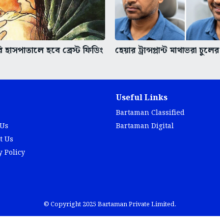
 হাসপাতালে হবে ব্রেস্ট ফিডিং
হেয়ার ট্রান্সপ্লান্ট মাথাভরা চুল
Useful Links
Bartaman Classified
 Us
Bartaman Digital
t Us
y Policy
© Copyright 2025 Bartaman Private Limited.