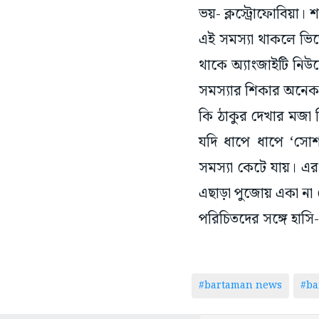
ভয়- ক্লস্ট্রোফোবিয়া
এই সমস্যা থাকলে ভিড়
থাকে অ্যাংজাইটি নিউ
সমস্যার শিকার অনেক
কি ঠাকুর দেখার মজা 
যদি ধাপে ধাপে ‘সোশ্য
সমস্যা কেটে যায়। এর 
এছাড়া পুজোয় একা না ব
পরিচিতদের সঙ্গে হা
#bartaman news
#ba