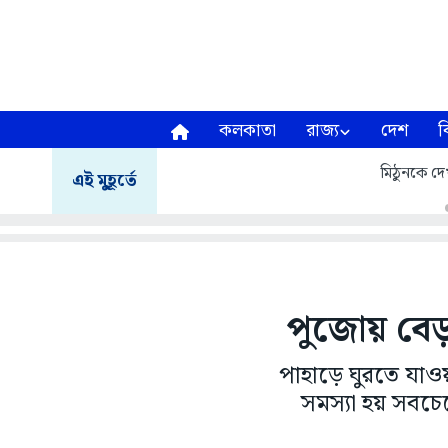
কলকাতা
রাজ্য
দেশ
ব
মিঠুনকে দেখ
এই মুহূর্তে
পুজোয় বেড়া
পাহাড়ে ঘুরতে যাও
সমস্যা হয় সবচে