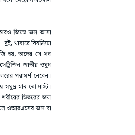
া হলে মেট্রোনিডাজোল
যে কারও জিভে জল আসা
। দুই, খাবারে বিষক্রিয়া
্জি হয়, তাদের সে সব
েট্রিজিন জাতীয় ওষুধ
তারের পরামর্শ নেবেন।
সমুদ্র স্নান তো মাস্ট।
ের শরীরের ভিতরের জল
করে এসে ওআরএসের জল বা