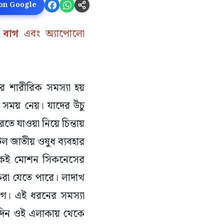
 on Google
ু বাগ
এবং অ্যাপোলো
র শারীরিক সমস্যা হয়
 সময় নেয়। যাদের উঁচু
তে যাওয়া নিয়ে চিন্তায়
িল জাতীয় ওষুধ ব্যবহার
নেকেই মোশন সিকনেসের
 করা যেতে পারে। লাদাখ
গে। এই ধরনের সমস্যা
কদিন ওই এলাকায় থেকে