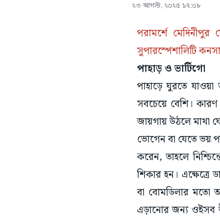
২৩ আগস্ট, ২০২৫ ১৭:০৮
পরামর্শে মেদিনীপু
সুপারস্পেশালিটি কনস
পাহাড় ও ভার্টিগো
পাহাড়ে ঘুরতে যাওয়া
সবচেয়ে বেশি। কারণ উ
জায়গায় উঠলে মাথা ঘোর
ভোগেন বা যেতে ভয় পান
করেন, তাহলে নিশ্চি
শিকার হন। এক্ষেত্রে 
বা বোমডিলার মতো আর
এড়ানোর জন্য ওইসব উ