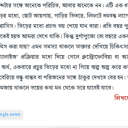
। শব্দটার সঙ্গে অনেকে পরিচিত, আবার অনেকে নন। এটি এক 
ের মধ্যে, ছোট জায়গায়, গাড়ির ভিতরে, লিফটে দমবন্ধ লা
রোসিস। ভিড়ের মধ্যে প্রচন্ড ভয় পেয়ে যান তারা। প্রতি বছ
কেই হয়ত আমরা দেখে থাকি। কিন্তু দুর্গাপুজো তো বছরে এ
মিস করা যায়? এমন সমস্যা থাকলে ডাক্তার দেখিয়ে চিকিৎস
ালাইজ’ প্রক্রিয়ার মধ্যে দিয়ে গেলে ক্লস্ট্রোফোবিয়া বা 
অর্থ, একবারে প্রচুর ভিড়ের মধ্যে না গিয়ে অল্প অল্প করে 
েরিয়ে বন্ধু-বান্ধব বা পরিজনের সঙ্গে ঠাকুর দেখতে বের হন। 
সি-মজায় থাকলে ভয়ের কথা মন থেকে সরে যাবেই যাবে।
লিখছ
ngla news