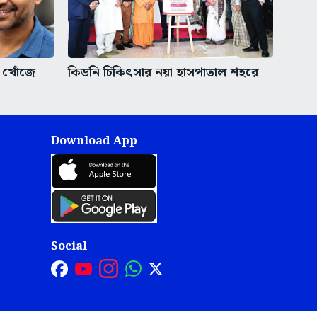
ের খোঁজে
কিডনি চিকিৎসার নয়া হাসপাতাল শহরে
Download App
Social