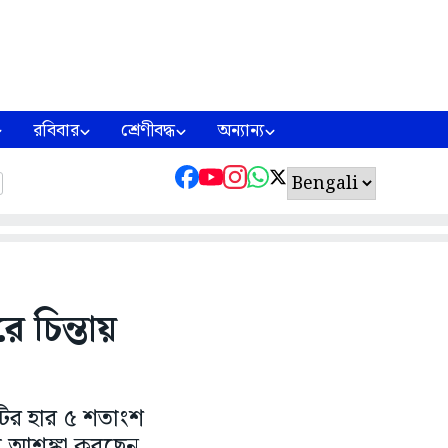
রবিবার
শ্রেণীবদ্ধ
অন্যান্য
ে চিন্তায়
ির হার ৫ শতাংশ
ে আশঙ্কা করছেন