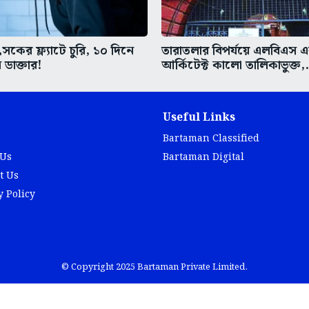
কের ফ্ল্যাটে চুরি, ১০ দিনে
তারাতলার বিপর্যয়ে এলবিএস 
 ডাক্তার!
আর্কিটেক্ট কালো তালিকাভুক্ত,.
Useful Links
Bartaman Classified
 Us
Bartaman Digital
t Us
y Policy
© Copyright 2025 Bartaman Private Limited.