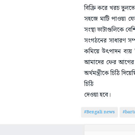
বিক্রি করে খরচ তুলত
সহজে মাটি পাওয়া যেত
সংস্থা ভাটাগুলিকে বেশ
সংগঠনের সাধারণ সম্
কমিয়ে উৎপাদন ব্যয় ক
আমাদের ফের আগের অব
অর্থমন্ত্রীকে চিঠি দ
চিঠি
দেওয়া হবে।
#Bengali news
#bar