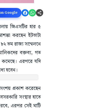
 on Google
 কয়লায় জিএসটির হার ৫
আশঙ্কা করছেন ইটভাটা
 ৮২ তম রাজ্য সম্মেলনে
ালিকদের বক্তব্য, গত
ার কমেছে। এরপরে যদি
ধ্য হবেন।
ও সংশয় প্রকাশ করেছেন
 বেসরকারি সংস্থার হাতে
ং করবে, এরপর সেই মাটি