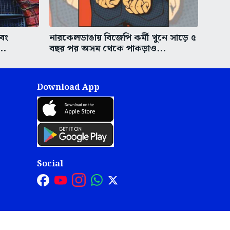
এবং
নারকেলডাঙায় বিজেপি কর্মী খুনে সাড়ে ৫
..
বছর পর অসম থেকে পাকড়াও...
Download App
Social