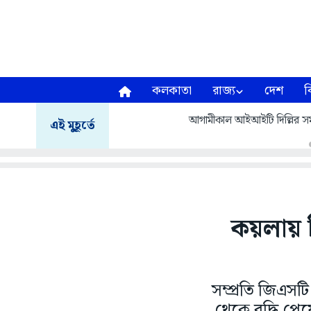
কলকাতা
রাজ্য
দেশ
ব
আগামীকাল আইআইটি দিল্লির সমাবর
এই মুহূর্তে
কয়লায় 
সম্প্রতি জিএস
থেকে বৃদ্ধি প