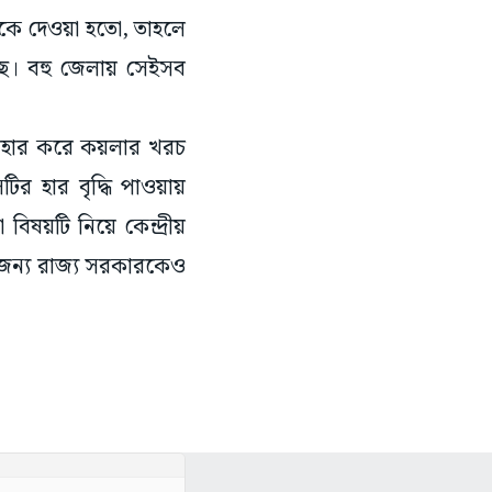
িকে দেওয়া হতো, তাহলে
হচেছ। বহু জেলায় সেইসব
যবহার করে কয়লার খরচ
 হার বৃদ্ধি পাওয়ায়
ষয়টি নিয়ে কেন্দ্রীয়
সেজন্য রাজ্য সরকারকেও