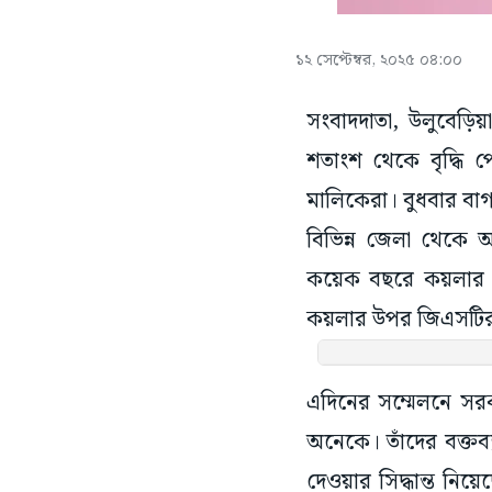
১২ সেপ্টেম্বর, ২০২৫ ০৪:০০
সংবাদদাতা, উলুবেড়ি
শতাংশ থেকে বৃদ্ধি 
মালিকেরা। বুধবার বাগ
বিভিন্ন জেলা থেকে 
কয়েক বছরে কয়লার দা
কয়লার উপর জিএসটির হ
এদিনের সম্মেলনে সরক
অনেকে। তাঁদের বক্তব্য
দেওয়ার সিদ্ধান্ত নিয়