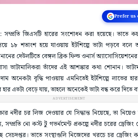
Prefer us
য়া: সম্প্রতি জিএসটি হারের সংশোধন করা হয়েছে। তাতে
পেয়ে ১৮ শতাংশ হয়ে যাওয়ায় ইটশিল্পে ভাটা পড়বে বলে 
নানের দেউলটিতে বেঙ্গল ব্রিক ফিল্ড ওনার্স অ্যাসোসিয়েশনের
আসা ভাটামালিকরা তাঁদের এই আশঙ্কার কথা শোনান। ভাটাম
ম অনেকটা বৃদ্ধি পাওয়ায় এমনিতেই ইটশিল্পে লাভের হ
ার এতটা বেড়ে যায়, তাহলে অনেকেই ভাটা বন্ধ করে দিতে বা
ADVERTISEMENT
ার নদীর চর লিজ দেওয়ার যে সিদ্ধান্ত নিয়েছে, তা নিয়ে
, সম্প্রতি নো কস্ট টু গভর্নমেন্ট প্রকল্পে নদীর চরের ড্রেজিং
েছে সেচদপ্তর। তাতে সংস্থাগুলি নিজেদের খরচে চর ড্রেজি