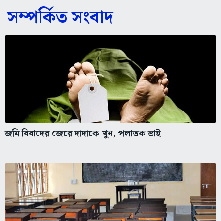
সম্পর্কিত সংবাদ
জমি বিবাদের জেরে দাদাকে খুন, পলাতক ভাই