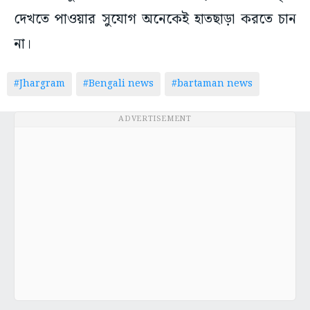
দেখতে পাওয়ার সুযোগ অনেকেই হাতছাড়া করতে চান
না।
#Jhargram
#Bengali news
#bartaman news
ADVERTISEMENT