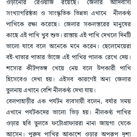
ওড়ানোর রেওয়াজ রয়েছে। জেলার আদিবাসী
সংখ্যাগরিষ্ঠতা ও সাংস্কৃতিক ভিন্নতা এখানে নীলকণ্ঠ
পাখিকে রক্ষা করেছে। জেলার সকলস্তরের মানুষের
কাছে এই পাখি খুব শুভ। রাস্তায় এই পাখি দেখলে দিনটি
ভালো যাবে বলে অনেকে মনে করেন। ছেলেমেয়েরা
বই-খাতার পাতার ভাঁজে এই পাখির পালক রেখে দেয়।
শস্যের কীটপতঙ্গ খেয়ে নেয় বলে উপকারী পাখি
হিসেবেও দেখা হয়। এইসব কারণেই অন্য জেলার
তুলনায় এখানে বেশি নীলকণ্ঠ দেখা যায়।
বেলপাহাড়ীর এক পর্যটন ব্যবসায়ী বলেন, বর্ষার সময়
এখানে পর্যটকদের ভালো ভিড় হয়। নীলকণ্ঠ পাখির
ওড়ার ছবি তুলতে ফটোগ্ৰাফাররা নানা জায়গা থেকে
আসেন। পুরুষ পাখির আকাশে ওড়ার অপরূপ দৃশ্য