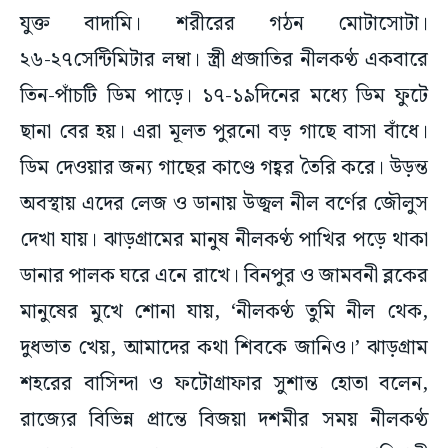
যুক্ত বাদামি। শরীরের গঠন মোটাসোটা।
২৬-২৭সেন্টিমিটার লম্বা। স্ত্রী প্রজাতির নীলকণ্ঠ একবারে
তিন-পাঁচটি ডিম পাড়ে। ১৭-১৯দিনের মধ্যে ডিম ফুটে
ছানা বের হয়। এরা মূলত পুরনো বড় গাছে বাসা বাঁধে।
ডিম দেওয়ার জন্য গাছের কাণ্ডে গহ্বর তৈরি করে। উড়ন্ত
অবস্থায় এদের লেজ ও ডানায় উজ্বল নীল বর্ণের জৌলুস
দেখা যায়। ঝাড়গ্রামের মানুষ নীলকণ্ঠ পাখির পড়ে থাকা
ডানার পালক ঘরে এনে রাখে। বিনপুর ও জামবনী ব্লকের
মানুষের মুখে শোনা যায়, ‘নীলকণ্ঠ তুমি নীল থেক,
দুধভাত খেয়, আমাদের কথা শিবকে জানিও।’ ঝাড়গ্রাম
শহরের বাসিন্দা ও ফটোগ্রাফার সুশান্ত হোতা বলেন,
রাজ্যের বিভিন্ন প্রান্তে বিজয়া দশমীর সময় নীলকণ্ঠ