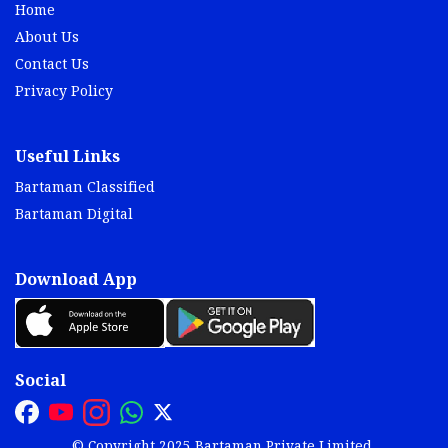
Home
About Us
Contact Us
Privacy Policy
Useful Links
Bartaman Classified
Bartaman Digital
Download App
Social
© Copyright 2025 Bartaman Private Limited.