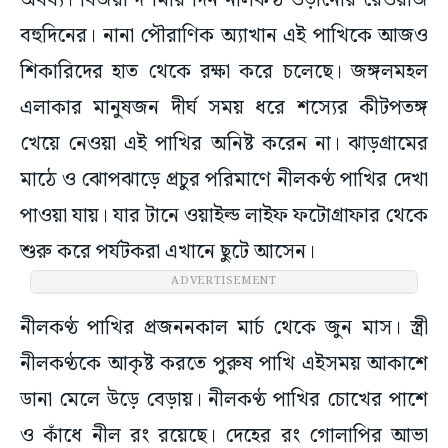
অবধ্য। বিজয়া দশমীর দিন নীলকণ্ঠ ওড়ানোর রেওয়াজ
বহুদিনের। নানা পৌরাণিক অ্যাখান এই পাখিকে আজও
শিকারিদের হাত থেকে রক্ষা করে চলেছে। জঙ্গলমহল
এলাকার মানুষজন দীর্ঘ সময় ধরে শস্যের কীটপতঙ্গ
খেয়ে নেওয়া এই পাখির অনিষ্ট করেন না। ঝাড়গ্রামের
মাঠে ও ঝোপঝাড়ে প্রচুর পরিমাণে নীলকণ্ঠ পাখির দেখা
পাওয়া যায়। যার টানে ওয়াইল্ড লাইফ ফটোগ্রাফার থেকে
শুরু করে পর্যটকরা এখানে ছুটে আসেন।
ADVERTISEMENT
নীলকণ্ঠ পাখির প্রজননকাল মার্চ থেকে জুন মাস। স্ত্রী
নীলকণ্ঠকে আকৃষ্ট করতে পুরুষ পাখি এইসময় আকাশে
ডানা মেলে উড়ে বেড়ায়। নীলকণ্ঠ পাখির চোখের পাশে
ও কাঁধে নীল রং রয়েছে। দেহের রং গোলাপির আভা