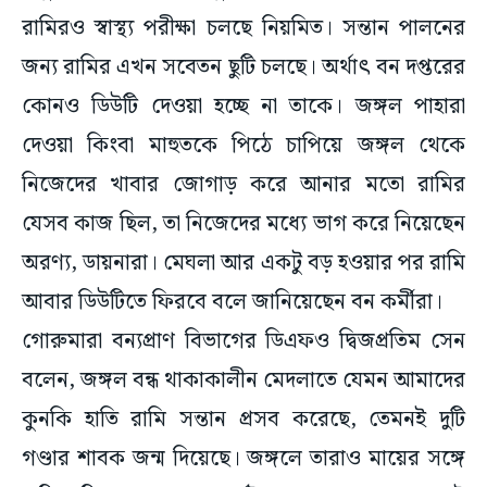
রামিরও স্বাস্থ্য পরীক্ষা চলছে নিয়মিত। সন্তান পালনের
জন্য রামির এখন সবেতন ছুটি চলছে। অর্থাৎ বন দপ্তরের
কোনও ডিউটি দেওয়া হচ্ছে না তাকে। জঙ্গল পাহারা
দেওয়া কিংবা মাহুতকে পিঠে চাপিয়ে জঙ্গল থেকে
নিজেদের খাবার জোগাড় করে আনার মতো রামির
যেসব কাজ ছিল, তা নিজেদের মধ্যে ভাগ করে নিয়েছেন
অরণ্য, ডায়নারা। মেঘলা আর একটু বড় হওয়ার পর রামি
আবার ডিউটিতে ফিরবে বলে জানিয়েছেন বন কর্মীরা।
গোরুমারা বন্যপ্রাণ বিভাগের ডিএফও দ্বিজপ্রতিম সেন
বলেন, জঙ্গল বন্ধ থাকাকালীন মেদলাতে যেমন আমাদের
কুনকি হাতি রামি সন্তান প্রসব করেছে, তেমনই দুটি
গণ্ডার শাবক জন্ম দিয়েছে। জঙ্গলে তারাও মায়ের সঙ্গে