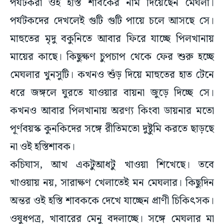
পর্যটকরা ওই হস্তি শাবকের নাম দিয়েছেন মেঘলা।
পর্যটকদের দেখলেই গুটি গুটি পায়ে চলে আসছে সে।
মাহুতের মৃদু বকুনিতে আবার ফিরে যাচ্ছে পিলখানায়
মায়ের কাছে। কিছুক্ষণ চুপচাপ থেকে ফের শুরু হচ্ছে
মেঘলার খুনসুটি। কখনও শুঁড় দিয়ে মাহুতের হাত টেনে
ধরে জঙ্গলে ঘুরতে যাওয়ার বায়না জুড়ে দিচ্ছে সে।
কখনও আবার পিলখানায় অরণ্য কিংবা ডায়নার মতো
পূর্ণবয়স্ক কুনকিদের সঙ্গে রীতিমতো দুষ্টুমি করতে ছাড়ছে
না ওই হস্তিশাবক।
কচিঘাস, আখ একটুআধটু খাওয়া শিখেছে। তবে
খাওয়ায় নয়, সারাক্ষণ খেলাতেই মন মেঘলার। কিছুদিন
অন্তর ওই হস্তি শাবককে দেখে যাচ্ছেন প্রাণী চিকিৎসক।
ওষুধপত্র, খাবারের মেনু বদলাচ্ছে। সঙ্গে মেঘলার মা