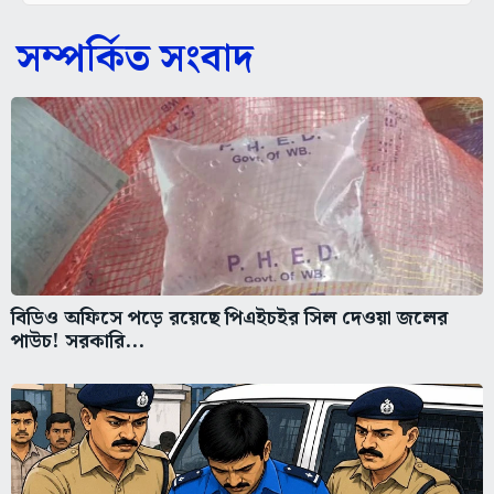
সম্পর্কিত সংবাদ
বিডিও অফিসে পড়ে রয়েছে পিএইচইর সিল দেওয়া জলের
পাউচ! সরকারি...