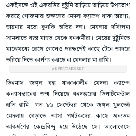
একইসঙ্গে ওই একরত্তির দুষ্টুমি তাড়িয়ে তাড়িয়ে উপভোগ
করছে গোরুমারা জঙ্গলের মেদলা ক্যাম্পে থাকা অরণ্য,
ডায়নার মতো কুনকি হাতির দল। মেঘলার দস্যিপনা
সামলাতে ব্যস্ত মাহুত থেকে বনকর্মীরা। মেয়ের দুষ্টুমিতে
মাঝেমধ্যে রেগে গেলেও পরক্ষণেই কাছে টেনে আদরে
ভরিয়ে দিতে কার্পণ্য করছে না মেঘলার মা রামি।
ADVERTISEMENT
তিনমাস জঙ্গল বন্ধ থাকাকালীন মেদলা ক্যাম্পে
কন্যাসন্তানের জন্ম দিয়েছে বনদপ্তরের ডিপার্টমেন্টাল
হাতি রামি। গত ১৬ সেপ্টেম্বর থেকে জঙ্গল খুলতেই
মেদলায় বেড়াতে আসা পর্যটকদের কাছে অন্যতম
আকর্ষণের কেন্দ্রবিন্দু হয়ে উঠেছে সে। ভালোবেসে