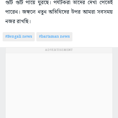
গুটি গুটি পায়ে ঘুরছে। পর্যটকরা তাদের দেখা পেতেই
পারেন। জঙ্গলে নতুন অতিথিদের উপর আমরা সবসময়
নজর রাখছি।
#Bengali news
#bartaman news
ADVERTISEMENT