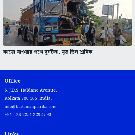
কাজে যাওয়ার পথে দুর্ঘটনা, মৃত তিন শ্রমিক
Office
6, J.B.S. Haldane Avenue,
Kolkata 700 105, India.
info@bartamanpatrika.com
+91 - 33 2251 3292 / 93
Links