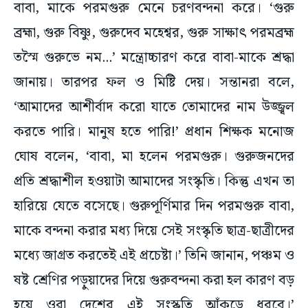
বাবা, মাকে পরমগুরু মেনে চরণবন্দনা করে। ‘গুরু
ব্রহ্মা, গুরু বিষ্ণু, গুরুদেব মহেশ্বর, গুরু সাক্ষাৎ পরমব্রহ্ম
তস্মৈ গুরুভে নম...’ মন্ত্রোচ্চারণ করে বাবা-মাকে শ্রদ্ধা
জানায়। তারপর ফল ও মিষ্টি দেয়। সন্তানরা বলে,
‘আমাদের আশীর্বাদ করো যাতে তোমাদের নাম উজ্জ্বল
করতে পারি। মানুষ হতে পারি!’ প্রধান শিক্ষক মনোজ
ঘোষ বলেন, ‘বাবা, মা হলেন পরমগুরু। গুরুজনদের
প্রতি শ্রদ্ধাশীল হওয়াটা আমাদের সংস্কৃতি। কিন্তু এখন তা
হারিয়ে যেতে বসেছে। গুরুপূর্ণিমার দিন পরমগুরু বাবা,
মাকে বন্দনা করার মধ্য দিয়ে সেই সংস্কৃতি ছাত্র-ছাত্রীদের
মধ্যে জাগ্রত করতেই এই প্রচেষ্টা।’ তিনি জানান, পঞ্চম ও
ষষ্ট শ্রেণির পড়ুয়াদের দিয়ে গুরুবন্দনা করা হল কারণ বড়
হয়ে ওরা দেশের এই সংস্কৃতি আঁকড়ে ধরবে।’