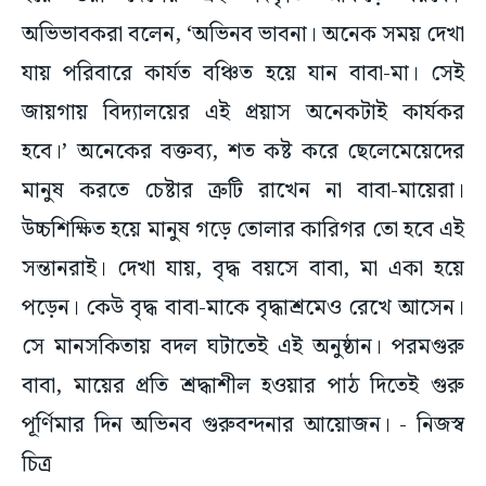
অভিভাবকরা বলেন, ‘অভিনব ভাবনা। অনেক সময় দেখা
যায় পরিবারে কার্যত বঞ্চিত হয়ে যান বাবা-মা। সেই
জায়গায় বিদ্যালয়ের এই প্রয়াস অনেকটাই কার্যকর
হবে।’ অনেকের বক্তব্য, শত কষ্ট করে ছেলেমেয়েদের
মানুষ করতে চেষ্টার ত্রুটি রাখেন না বাবা-মায়েরা।
উচ্চশিক্ষিত হয়ে মানুষ গড়ে তোলার কারিগর তো হবে এই
সন্তানরাই। দেখা যায়, বৃদ্ধ বয়সে বাবা, মা একা হয়ে
পড়েন। কেউ বৃদ্ধ বাবা-মাকে বৃদ্ধাশ্রমেও রেখে আসেন।
সে মানসকিতায় বদল ঘটাতেই এই অনুষ্ঠান। পরমগুরু
বাবা, মায়ের প্রতি শ্রদ্ধাশীল হওয়ার পাঠ দিতেই গুরু
পূর্ণিমার দিন অভিনব গুরুবন্দনার আয়োজন। - নিজস্ব
চিত্র