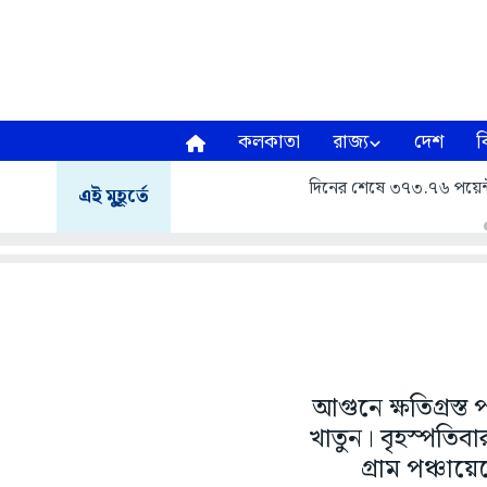
কলকাতা
রাজ্য
দেশ
ব
দিনের শেষে ৩৭৩.৭৬ পয়েন্
এই মুহূর্তে
আগুনে ক্ষতিগ্রস্
খাতুন। বৃহস্পতিবা
গ্রাম পঞ্চায