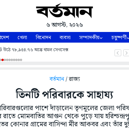
৬ আগস্ট, ২০২৬
িদেশ
খেলা
বিনোদন
ব্যবসা
সম্পাদকীয়
চতুষ্পর্ণী
ট উঠে ৭৮,৯৫৪.৭৬ অঙ্কে থামল সেনসেক্স
বর্তমান
/ রাজ্য
তিনটি পরিবারকে সাহায্য
ত পরিবারগুলোর পাশে দাঁড়ালেন তৃণমূলের জেলা পরিষদ
র রাতে মোমবাতির আগুন থেকে পুড়ে যায় হরিশ্চন্দ্রপু
়েতের কোনার গ্রামের বাসিন্দা মীর আকবর এবং তাঁর 