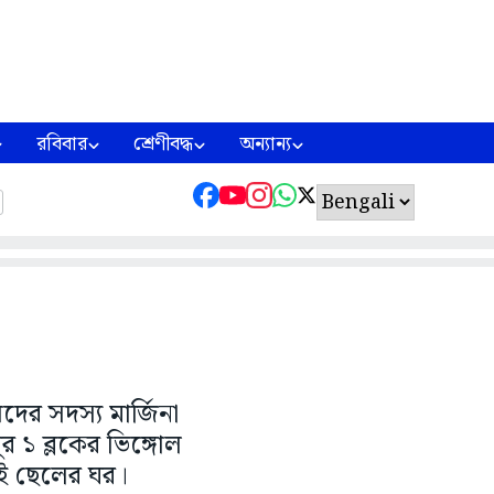
রবিবার
শ্রেণীবদ্ধ
অন্যান্য
ের সদস্য মার্জিনা
র ১ ব্লকের ভিঙ্গোল
দুই ছেলের ঘর।