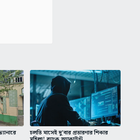
ক্যানারে
চলতি মাসেই দু'বার প্রতারণার শিকার
মহিলা! ব্যাংক অ্যাকাউন্ট...