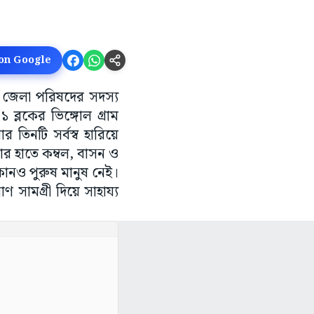
 on Google
লের জেলা পরিষদের সদস্য
১ ব্লকের ভিঙ্গোল গ্রাম
তিনটি সর্বস্ব হারিয়ে
োর হাতে কম্বল, বাসন ও
 কোনও পুরুষ মানুষ নেই।
সামগ্রী দিয়ে সাহায্য