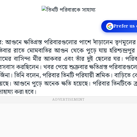
Prefer us
রপুর: আগুনে ক্ষতিগ্রস্ত পরিবারগুলোর পাশে দাঁড়ালেন তৃণমূ
পতিবার রাতে মোমবাতির আগুন থেকে পুড়ে যায় হরিশ্চন্দ্রপুর 
রামের বাসিন্দা মীর আকবর এবং তাঁর দুই ছেলের ঘর। পরিবার 
াস করছিলেন। খবর পেয়ে শুক্রবার ক্ষতিগ্রস্ত পরিবারগুল
ার্জিনা। তিনি বলেন, পরিবার তিনটি পরিযায়ী শ্রমিক। বাড়িতে
ছে। আগুনে পুড়ে অনেক ক্ষতি হয়েছে। পরিবার তিনটিকে ত্রাণ 
াহায্য করা হবে।
ADVERTISEMENT