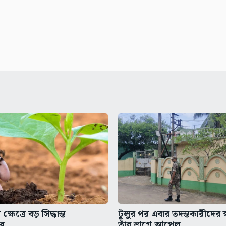
ক্ষেত্রে বড় সিদ্ধান্ত
টুলুর পর এবার তদন্তকারীদের স্
ের
তাঁর ভাগ্নে আপেল...