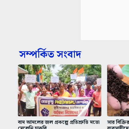
সম্পর্কিত সংবাদ
বাম আমলের জল প্রকল্পে প্রতিশ্রুতি মতো
সার বিক্রির 
মেলেনি চাকরি,...
ব্যবসায়ীদ