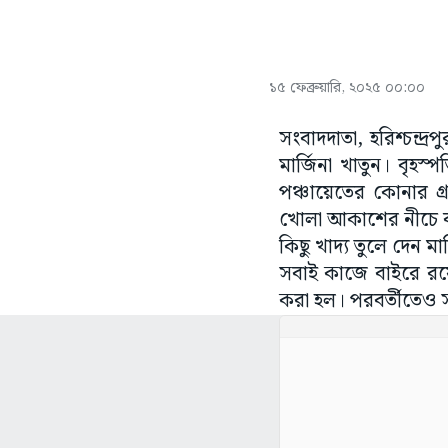
১৫ ফেব্রুয়ারি, ২০২৫ ০০:০০
সংবাদদাতা, হরিশ্চন্দ্
মার্জিনা খাতুন। বৃহস্
পঞ্চায়েতের কোনার গ্
খোলা আকাশের নীচে বসব
কিছু খাদ্য তুলে দেন ম
সবাই কাজে বাইরে রয়ে
করা হল। পরবর্তীতেও স