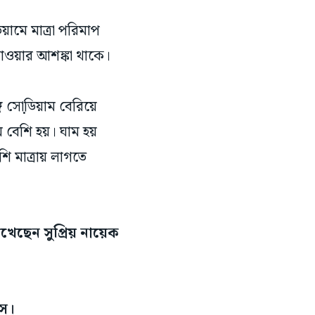
িয়ামে মাত্রা পরিমাপ
যাওয়ার আশঙ্কা থাকে।
ে সো়ডিয়াম বেরিয়ে
ম বেশি হয়। ঘাম হয়
ি মাত্রায় লাগতে
খেছেন সুপ্রিয় নায়েক
াস।