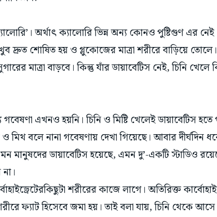
যালোরি’। অর্থাৎ ক্যালোরি ভিন্ন অন্য কোনও পুষ্টিগুণ এর নেই
 খুব দ্রুত শোষিত হয় ও গ্লুকোজের মাত্রা শরীরে বাড়িয়ে তোলে
ুগারের মাত্রা বাড়বে। কিন্তু যাঁর ডায়াবেটিস নেই, চিনি খেলে 
 গবেষণা এখনও হয়নি। চিনি ও মিষ্টি খেলেই ডায়াবেটিস হতে
ুল ও মিথ বলে নানা গবেষণায় দেখা গিয়েছে। আবার দীর্ঘদিন 
মন মানুষদের ডায়াবেটিস হয়েছে, এমন দু’-একটি স্টাডিও রয়ে
 না।
বোহাইড্রেটেরকিছুটা শরীরের কাজে লাগে। অতিরিক্ত কার্বোহাইড
শরীরে ফ্যাট হিসেবে জমা হয়। তাই বলা যায়, চিনি থেকে আসে