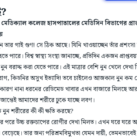
ই?
মেডিক্যাল কলেজ হাসপাতালের মেডিসিন বিভাগের প্রাক্
ায়
 তার গাই গুণ! সে ঠিক আছে। যিনি খাওয়াচ্ছেন তাঁর প্রশংসা
পারে। বিশ্ব স্বাস্থ্য সংস্থা জানাচ্ছে, প্রতিদিন একজন প্রাপ্তব
ুন বরাদ্দ করা যেতে পারে। এই মাত্রার বেশি নুন খেলে দেখা দ
র্টের রোগ, কিডনির অসুখ ইত্যাদি! তবে চাইলেও আজকাল নুন কম
। কারণ নানা ধরনের রেডিমেড খাবার এখন বাজারে মিলছে আর
অজান্তেই আমাদের শরীরে ঢুকে যাচ্ছে লবণ।
 নুন শরীরের কী কী ক্ষতি করছে?
পরে উচ্চ রক্তচাপের রোগীর দেখা মিলত। এখন ঘরে ঘরে অল্প 
 বেড়েছে। তার জন্য পরিশ্রমবিমুখতা যেমন দায়ী, তেমনভাবেই দ