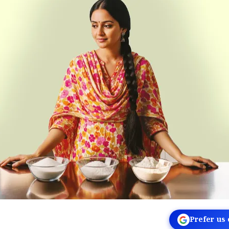
Prefer us