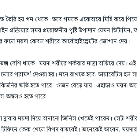
ত তৈরি হয় গম থেকে। তবে গমকে একেবারে মিহি করে পিষে 
ইন প্রক্রিয়ার সময় প্রয়োজনীয় পুষ্টি উপাদান যেমন ভিটামি
। এর ফলে ময়দা কেবল শরীরে কার্বোহাইড্রেটের জোগান দেয়।
েক্স বেশি থাকে। ময়দা শরীরে শর্করার মাত্রা বাড়িয়ে দেয়। 
ে চলার পরামর্শ দেওয়া হয়। মনে রাখতে হবে, ডায়াবেটিস হল 
া, কিডনির ক্ষতি হতে পারে। ওজন বেড়ে যায়। এছাড়াও ময়দা 
যাস-অম্বলও হতে পারে।
া দু’বার ময়দা দিয়ে বানানো জিনিস খেতেই পারেন। সেটা শর
 বা টিফিনে কেক খেলে বিপদ বাড়বেই। অনেকেই ভাবেন, ময়দা