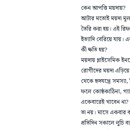
কেন আপত্তি ময়দায়?
আটার মতোই ময়দা মূল
তৈরি করা হয়। এই রিফা
ইত্যাদি বেরিয়ে যায়
কী ক্ষতি হয়?
ময়দায় গ্লাইসেমিক ইনড
রোগীদের ময়দা এড়িয়
থেকে হৃদযন্ত্রে সমস্য
ফলে কোষ্ঠকাঠিন্য, গ্
একেবারেই খাবেন না?
তা নয়। মাসে একবার ব
প্রতিদিন সকালে লুচি