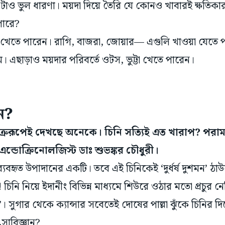
টাও ভুল ধারণা। ময়দা দিয়ে তৈরি যে কোনও খাবারই ক্ষতিক
 পারে?
র খেতে পারেন। রাগি, বাজরা, জোয়ার— এগুলি খাওয়া যেতে 
। এছাড়াও ময়দার পরিবর্তে ওটস, ভুট্টা খেতে পারেন।
ন?
শত্রুরূপেই দেখছে অনেকে। চিনি সত্যিই এত খারাপ? পরাম
এন্ডোক্রিনোলজিস্ট ডাঃ শুভঙ্কর চৌধুরী।
যব্যবহৃত উপাদানের একটি। তবে এই চিনিকেই ‘দুর্ধর্ষ দুশমন’ ঠাউ
 চিনি নিয়ে ইদানীং বিভিন্ন মাধ্যমে শিউরে ওঠার মতো প্রচুর
। সুগার থেকে ক্যান্সার সবেতেই দোষের পাল্লা ঝুঁকে চিনির 
সাবিজ্ঞান?