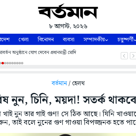
৮ আগস্ট, ২০২৬
িদেশ
খেলা
বিনোদন
ব্যবসা
সম্পাদকীয়
চতুষ্পর্ণী
্তন অনুষ্ঠানে যোগ দেবেন প্রধানমন্ত্রী মোদি
বর্তমান
/ হেলথ
িষ নুন, চিনি, ময়দা! সতর্ক থাক
াই নুন তার গাই গুণ! সে ঠিক আছে। যিনি খাওয়াচ্ছ
ুন, তাই বলে নুনের গুণ গাওয়া বিপজ্জনক হতে পা