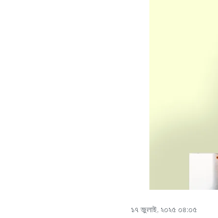
১৭ জুলাই, ২০২৫ ০৪:০৫