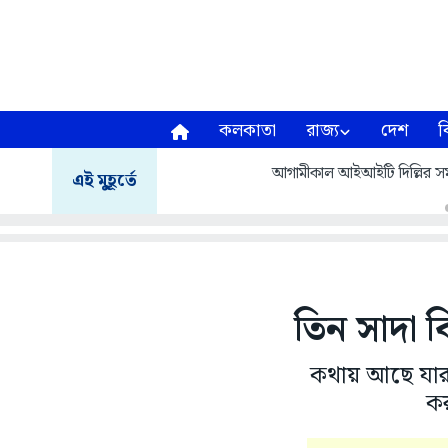
কলকাতা
রাজ্য
দেশ
ব
আগামীকাল আইআইটি দিল্লির সমাবর
এই মুহূর্তে
তিন সাদা ব
কথায় আছে যার খ
কর