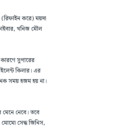
(রিফাইন করে) ময়দা
ন, ফাইবার, খনিজ মৌল
এই কারণে সুগারের
সাইলেন্ট কিলার। এর
অনেক সময় হজম হয় না।
ীর মেনে নেবে। তবে
র মোমো সেদ্ধ জিনিস,