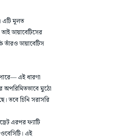
। এটি মূলত
। তাই ডায়াবেটিসের
কি তাঁরও ডায়াবেটিস
 পারে— এই ধারণা
ধরে অপরিমিতভাবে মুঠো
ছে। তবে চিনি সরাসরি
্রেট এরপর ফ্যাটি
 ওবেসিটি। এই