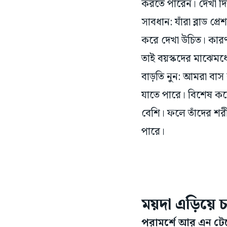
করতে পারেন। দেখা দ
সাবধান: যাঁরা ব্লাড প্
করে দেখা উচিত। কারণ
তাই বয়স্কদের মাঝেমধ্য
বাড়তি নুন: আমরা বাস
যাতে পারে। বিশেষ করে
বেশি। ফলে তাঁদের শরী
পারে।
ময়দা এড়িয়ে
পরামর্শে আর এন টেগ