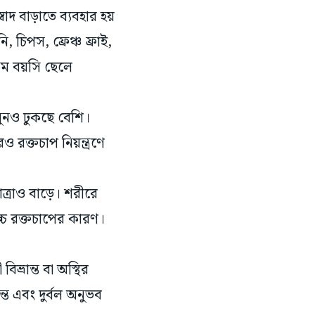
্বাদ বাড়াতে ব্যবহার হয়
 চিপস, ফ্রেঞ্চ ফ্রাই,
 কম বয়সি ছেলে
নুনও ঢুকছে বেশি।
 রক্তচাপ নিয়ন্ত্রণে
্রাও বাড়ে। শরীরে
্চ রক্তচাপের কারণ।
ভ্রান্ত বা অস্থির
্ত এবং দুর্বল অনুভব