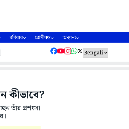
রবিবার
শ্রেণীবদ্ধ
অন্যান্য
বেন কীভাবে?
েন তাঁর প্রশংসা
রে।