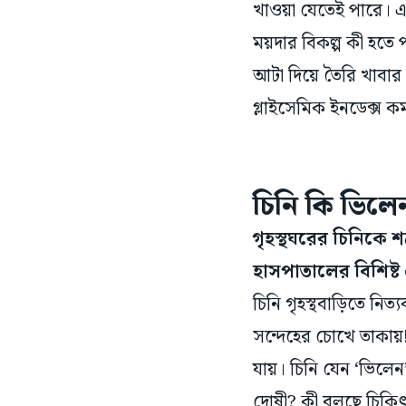
খাওয়া যেতেই পারে। এ
ময়দার বিকল্প কী হতে
আটা দিয়ে তৈরি খাবা
গ্লাইসেমিক ইনডেক্স কম
চিনি কি ভিলে
গৃহস্থঘরের চিনিকে 
হাসপাতালের বিশিষ্ট 
চিনি গৃহস্থবাড়িতে নিত্
সন্দেহের চোখে তাকায়!
যায়। চিনি যেন ‘ভিলেন’
দোষী? কী বলছে চিকিৎ