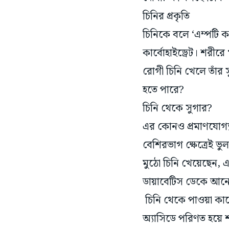
চিনির প্রকৃতি
চিনিকে বলে ‘এম্পটি ক্
কার্বোহাইড্রেট। শরীরে
রোগী চিনি খেলে তাঁর স
হতে পারে?
চিনি থেকে সুগার?
এর কোনও প্রমাণযোগ্য
বেশিরভাগ ক্ষেত্রেই ভ
মুঠো চিনি খেয়েছেন, এ
ডায়াবেটিস ডেকে আনে
চিনি থেকে পাওয়া কার্
অ্যাসিডে পরিণত হয়ে 