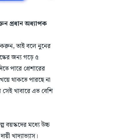
তন প্রধান অধ্যাপক
 করুন, তাই বলে নুনের
য়স্কের জন্য গড়ে ৫
িতে পারে প্রেশারের
 খেয়ে থাকতে পারছে না
 সেই খাবারে এত বেশি
বয়স্কদের মধ্যে উচ্চ
ায়ী খাদ্যাভ্যাস।