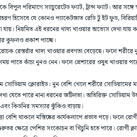
ে বিপুল পরিমাণে স্যাচুরেটেড ফ্যাট, ট্রান্স ফ্যাট। আর সঙ্গে স
দাহরণ হিসেবে যে কোনও প্যাকেটজাত রেডি টু ইট ফুড, বিরিয়ানি,
বলা যায়। নিয়মিত এই ধরনের খাদ্য খাওয়ার অভ্যেস দেখা যায়
ার কুফলও প্রকাশ পাচ্ছে।
খরোচক রেস্তরাঁর খাদ্য খাওয়ার প্রবণতা বেড়েছে। ফলে শরীরে 
ময় পাতে কাঁচা নুনও নেন। ফলে প্রেশারের ওষুধ খাওয়ার পরেও
ম সোডিয়াম ক্লোরাইড। নুন বেশি খেলে শরীরে সোডিয়ামের মাত
দেখা যেতে পারে নানা ধরনের জটিলতা। অতিরিক্ত সোডিয়াম উচ
ক এবং কিডনির সমস্যার ঝুঁকিও বাড়ায়।
 বেশি থাকলে মস্তিষ্কের কার্যকলাপে প্রভাব পড়ে। ফলে রোগী বি
তর ক্ষেত্রে পেশির সংকোচন বা খিঁচুনি হতে পারে। রোগী ক্লান