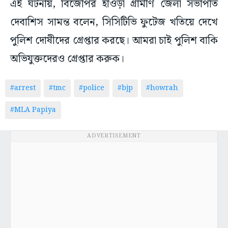
এই ঘটনায়, বিজেপির হাওড়া গ্রামীণ জেলা সভাপতি
দেবাশিস সামন্ত বলেন, সিসিটিভি ফুটেজ খতিয়ে দেখে
পুলিশ দোষীদের গ্রেপ্তার করছে। আমরা চাই পুলিশ বাকি
অভিযুক্তদেরও গ্রেপ্তার করুক।
#arrest
#tmc
#police
#bjp
#howrah
#MLA Papiya
ADVERTISEMENT