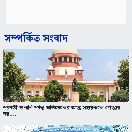
সম্পর্কিত সংবাদ
পরবর্তী শুনানি পর্যন্ত অভিষেকের আপ্ত সহায়ককে গ্রেপ্তার
নয়,...