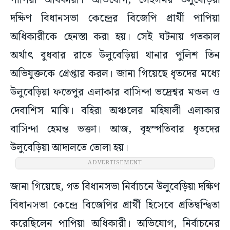
পাপিয়া অধিকারী। অভিযোগ, সেইসময় উলুবেড়িয়া
দক্ষিণ বিধানসভা কেন্দ্রের বিজেপি প্রার্থী পাপিয়া
অধিকারীকে হেনস্তা করা হয়। সেই ঘটনায় গতকাল
অর্থাৎ বুধবার রাতে উলুবেড়িয়া থানার পুলিশ তিন
অভিযুক্তকে গ্রেপ্তার করল। জানা গিয়েছে ধৃতদের মধ্যে
উলুবেড়িয়া ফতেপুর এলাকার বাসিন্দা ভদ্রেশ্বর মন্ডল ও
দেবাশিস মাঝি। বহিরা অঞ্চলের মহিষালী এলাকার
বাসিন্দা হেমন্ত ভক্তা। আজ, বৃহস্পতিবার ধৃতদের
উলুবেড়িয়া আদালতে তোলা হয়।
ADVERTISEMENT
জানা গিয়েছে, গত বিধানসভা নির্বাচনে উলুবেড়িয়া দক্ষিণ
বিধানসভা কেন্দ্রে বিজেপির প্রার্থী হিসেবে প্রতিদ্বন্দ্বিতা
করেছিলেন পাপিয়া অধিকারী। অভিযোগ, নির্বাচনের