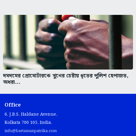
দমদমের প্রোমোটারকে খুনের চেষ্টায় ধৃতের পুলিশ হেপাজত,
অধরা...
Office
6, J.B.S. Haldane Avenue,
Kolkata 700 105, India.
info@bartamanpatrika.com