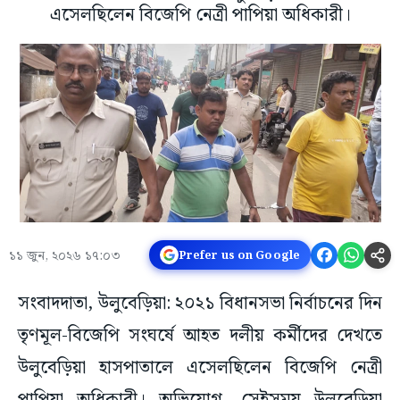
এসেলছিলেন বিজেপি নেত্রী পাপিয়া অধিকারী।
১১ জুন, ২০২৬ ১৭:০৩
Prefer us on Google
সংবাদদাতা, উলুবেড়িয়া: ২০২১ বিধানসভা নির্বাচনের দিন
তৃণমূল-বিজেপি সংঘর্ষে আহত দলীয় কর্মীদের দেখতে
উলুবেড়িয়া হাসপাতালে এসেলছিলেন বিজেপি নেত্রী