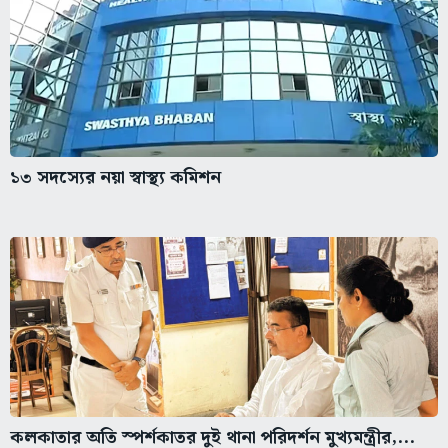
১৩ সদস্যের নয়া স্বাস্থ্য কমিশন
কলকাতার অতি স্পর্শকাতর দুই থানা পরিদর্শন মুখ্যমন্ত্রীর,...