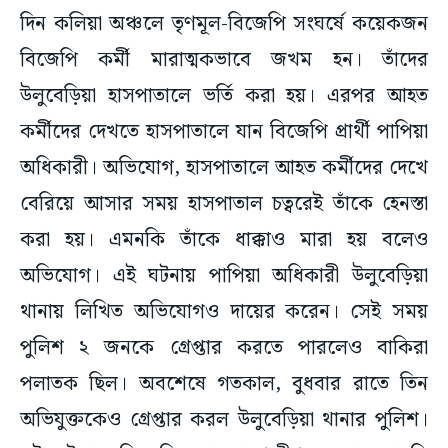
দিন কলিয়া অঞ্চলে তৃণমূল-বিজেপি সংঘর্ষে কয়েকজন
বিজেপি কর্মী মারাত্মকভাবে জখম হন। তাঁদের
উলুবেড়িয়া হাসপাতালে ভর্তি করা হয়। এরপর আহত
কর্মীদের দেখতে হাসপাতালে যান বিজেপি প্রার্থী পাপিয়া
অধিকারী। অভিযোগ, হাসপাতালে আহত কর্মীদের দেখে
বেরিয়ে আসার সময় হাসপাতাল চত্বরেই তাঁকে হেনস্তা
করা হয়। এমনকি তাঁকে ধাক্কাও মারা হয় বলেও
অভিযোগ। এই ঘটনায় পাপিয়া অধিকারী উলুবেড়িয়া
থানায় লিখিত অভিযোগও দায়ের করেন। সেই সময়
পুলিশ ২ জনকে গ্রেপ্তার করতে পারলেও বাকিরা
পলাতক ছিল। অবশেষে গতকাল, বুধবার রাতে তিন
অভিযুক্তকেও গ্রেপ্তার করল উলুবেড়িয়া থানার পুলিশ।