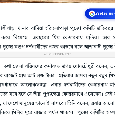
Prefer us
লাশীপাড়া থানার বার্নিয়া হরিতলাপাড়া পুজো কমিটি প্রতিবছর
 করে নিয়েছে। এবছরের থিম কেদারনাথ মন্দির। তার স
জো মণ্ডপ দর্শনার্থীদের নজর কাড়বে বলে আশাবাদী পুজো উ
ADVERTISEMENT
তথা জেলা পরিষদের কর্মাধ্যক্ষ প্রণয় ঘোষচৌধুরী বলেন,
 বাজেট প্রায় আট লক্ষ টাকা। প্রতিবার আমরা নতুন নতুন থি
ধাঁধানো আলোকসজ্জা। এবার দর্শনার্থীদের কেদারনাথ মন
্থীদের মনে হবে যে তাঁরা পুণ্যক্ষেত্র কেদারনাথে এসেছেন। সেই
ন, যা দেখে মানুষের ভালোই লাগবে। তিনি বলেন, এবার আল
 কিলোমিটার দূরে বাজার পর্যন্ত থাকবে। পুজো কমিটির সম