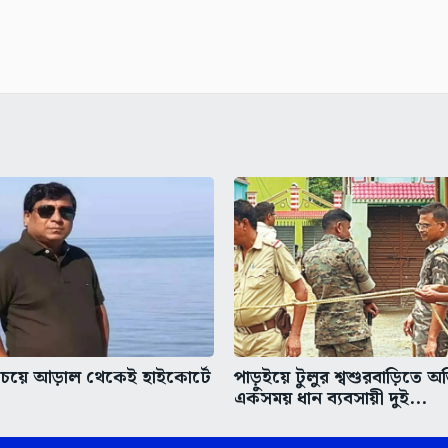
চেয়ে আড়াল থেকেই হাইকোর্টে
পাড়ুইয়ে টুলুর শ্বশুরবাড়িতে অ
একসময় ধান ব্যবসায়ী দুই...