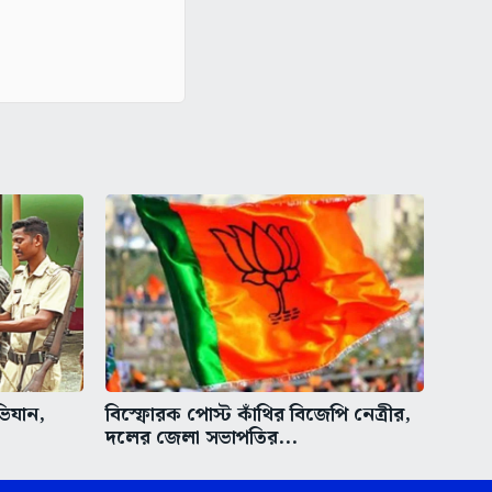
ভিযান,
বিস্ফোরক পোস্ট কাঁথির বিজেপি নেত্রীর,
দলের জেলা সভাপতির...