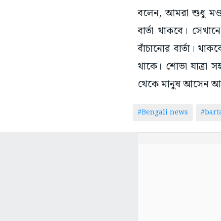
বলেন, আমরা শুধু মণ
বার্তা থাকবে। সেখানে
বাঁচানোর বার্তা। থাকব
থাকে। শোভা যাত্রা স
থেকে মানুষ আসেন আম
#Bengali news
#bar