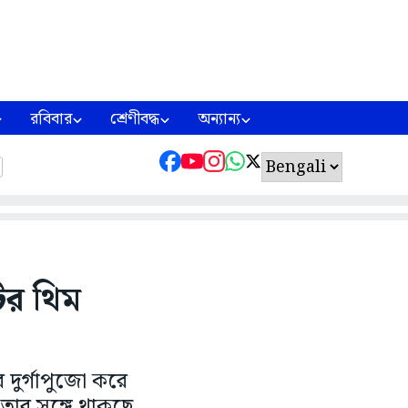
রবিবার
শ্রেণীবদ্ধ
অন্যান্য
ির থিম
 দুর্গাপুজো করে
তার সঙ্গে থাকছে