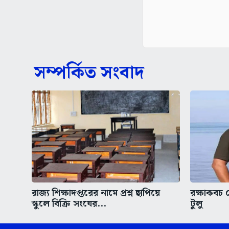
সম্পর্কিত সংবাদ
রাজ্য শিক্ষাদপ্তরের নামে প্রশ্ন ছাপিয়ে
রক্ষাকবচ 
স্কুলে বিক্রি সংঘের...
টুলু