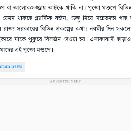
্ডপ বা আলোকসজ্জায় আটকে থাকি না। পুজো মণ্ডপে বিভিন
 যেমন থাকছে প্ল্যাস্টিক বর্জন, ডেঙ্গু নিয়ে সচেতনতা গা
ে রাজ্য সরকারের বিভিন্ন প্রকল্পের কথা। নবমীর দিন সকলের 
হকারে মাকে পুকুরে বিসর্জন দেওয়া হয়। এলাকাবাসী ছাড়া
াদের এই পুজো মণ্ডপে।
taman news
ADVERTISEMENT