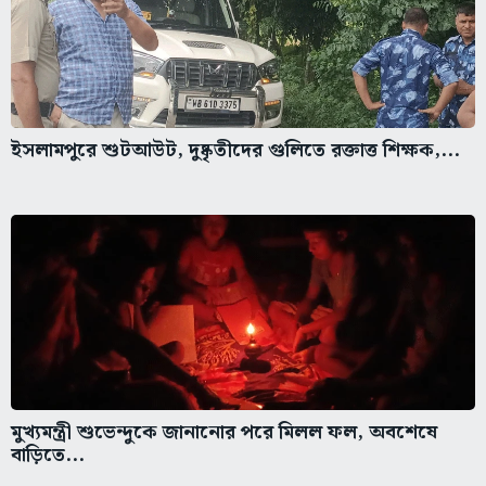
ইসলামপুরে শুটআউট, দুষ্কৃতীদের গুলিতে রক্তাত্ত শিক্ষক,...
মুখ্যমন্ত্রী শুভেন্দুকে জানানোর পরে মিলল ফল, অবশেষে
বাড়িতে...