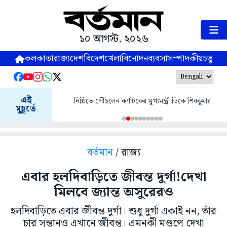
১০ আগস্ট, ২০২৬
কলকাতা
রাজ্য
দেশ
বিদেশ
খেলা
বিনোদন
ব্যবসা
সম্পাদকীয়
চতুষ্পর্ণ
এই
দিল্লিতে পৌঁছলেন কর্ণাটকের মুখ্যমন্ত্রী ডিকে শিবকুমার
মুহূর্তে
বর্তমান
/ রাজ্য
এবার হলদিবাড়িতে জীবন্ত দুর্গা!দেখা
মিলবে জ্যান্ত অসুরেরও
হলদিবাড়িতে এবার জীবন্ত দুর্গা। শুধু দুর্গা একাই নন, তাঁর
চার সন্তানও এখানে জীবন্ত। এমনকী মণ্ডপে দেখা