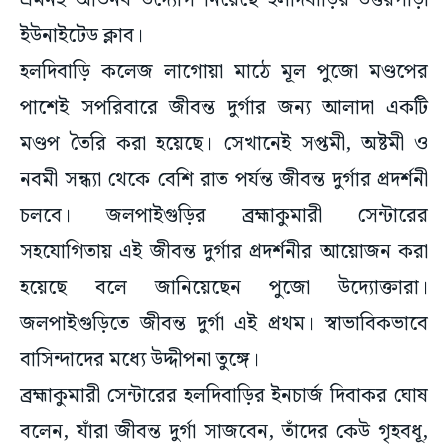
এমনই অভিনব উদ্যোগ নিয়েছে হলদিবাড়ির উত্তরপাড়া
ইউনাইটেড ক্লাব।
হলদিবাড়ি কলেজ লাগোয়া মাঠে মূল পুজো মণ্ডপের
পাশেই সপরিবারে জীবন্ত দুর্গার জন্য আলাদা একটি
মণ্ডপ তৈরি করা হয়েছে। সেখানেই সপ্তমী, অষ্টমী ও
নবমী সন্ধ্যা থেকে বেশি রাত পর্যন্ত জীবন্ত দুর্গার প্রদর্শনী
চলবে। জলপাইগুড়ির ব্রহ্মাকুমারী সেন্টারের
সহযোগিতায় এই জীবন্ত দুর্গার প্রদর্শনীর আয়োজন করা
হয়েছে বলে জানিয়েছেন পুজো উদ্যোক্তারা।
জলপাইগুড়িতে জীবন্ত দুর্গা এই প্রথম। স্বাভাবিকভাবে
বাসিন্দাদের মধ্যে উদ্দীপনা তুঙ্গে।
ব্রহ্মাকুমারী সেন্টারের হলদিবাড়ির ইনচার্জ দিবাকর ঘোষ
বলেন, যাঁরা জীবন্ত দুর্গা সাজবেন, তাঁদের কেউ গৃহবধূ,