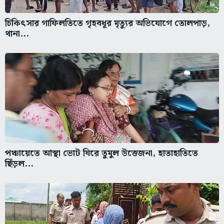
চিকিৎসার গাফিলতিতে গৃহবধূর মৃত্যুর অভিযোগে তোলপাড়,
থানা...
পঞ্চায়েতে আস্থা ভোট ঘিরে তুমুল উত্তেজনা, হাতাহাতিতে
ছিঁড়ল...