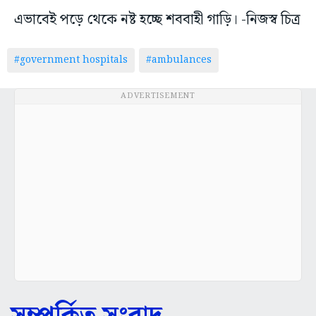
এভাবেই পড়ে থেকে নষ্ট হচ্ছে শববাহী গাড়ি। -নিজস্ব চিত্র
#government hospitals
#ambulances
ADVERTISEMENT