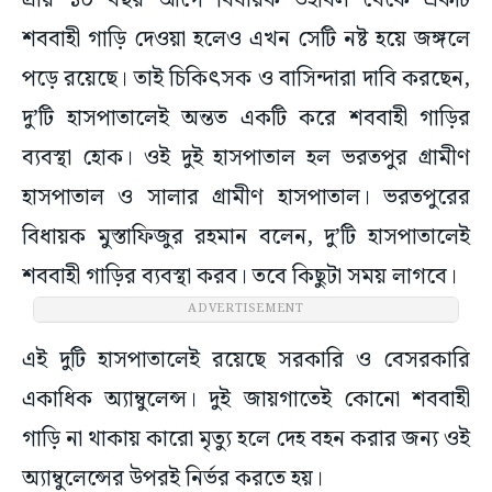
প্রায় ১০ বছর আগে বিধায়ক তহবিল থেকে একটি
শববাহী গাড়ি দেওয়া হলেও এখন সেটি নষ্ট হয়ে জঙ্গলে
পড়ে রয়েছে। তাই চিকিৎসক ও বাসিন্দারা দাবি করছেন,
দু’টি হাসপাতালেই অন্তত একটি করে শববাহী গাড়ির
ব্যবস্থা হোক। ওই দুই হাসপাতাল হল ভরতপুর গ্রামীণ
হাসপাতাল ও সালার গ্রামীণ হাসপাতাল। ভরতপুরের
বিধায়ক মুস্তাফিজুর রহমান বলেন, দু’টি হাসপাতালেই
শববাহী গাড়ির ব্যবস্থা করব। তবে কিছুটা সময় লাগবে।
ADVERTISEMENT
এই দুটি হাসপাতালেই রয়েছে সরকারি ও বেসরকারি
একাধিক অ্যাম্বুলেন্স। দুই জায়গাতেই কোনো শববাহী
গাড়ি না থাকায় কারো মৃত্যু হলে দেহ বহন করার জন্য ওই
অ্যাম্বুলেন্সের উপরই নির্ভর করতে হয়।