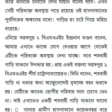
করে কাউকে চালাতে দেখা যায়নি বলেই দাবি। এখন
সেটি পরিত্যক্ত অবস্থায় পড়ে রয়েছে ওই হাসপাতালের
পূর্বদিকের জঙ্গলের মধ্যে। গাড়ির রং চটে গিয়ে মরিচা
ধরেছে।
এনিয়ে ভরতপুর ২ বিএমওএইচ ইন্দ্রনাথ মণ্ডল বলেন,
আমার এখানে কাজে যোগ দেওয়ার আগে থেকেই
এটিকে পরিত্যক্ত অবস্থায় দেখা যাচ্ছে। তবে শববাহী
গাড়ি থাকলে উপকার হয়। প্রায় একই বক্তব্য ভরতপুর ১
বিএমওএইচ শীর্ষ চট্টোপাধ্যায়েরও। তিনি বলেন, শববাহী
গাড়ি না থকার জন্য অ্যাম্বুলেন্সেই মৃতদেহ বহন করতে
হয়। যেটিকে অনেক রোগীর পরিবার ভাল চোখে নেন
না। তাই এখানেও একটি শববাহী গাড়ি থাকলে ভালো
হয়।  সালার গ্রামীণ হাসপাতালে কয়েকবছর ধরে