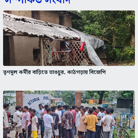
সম্পর্কিত সংবাদ
তৃণমূল কর্মীর বাড়িতে ভাঙচুর, কাঠগড়ায় বিজেপি