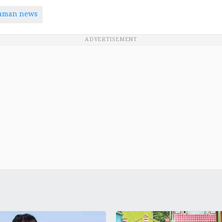
taman news
ADVERTISEMENT