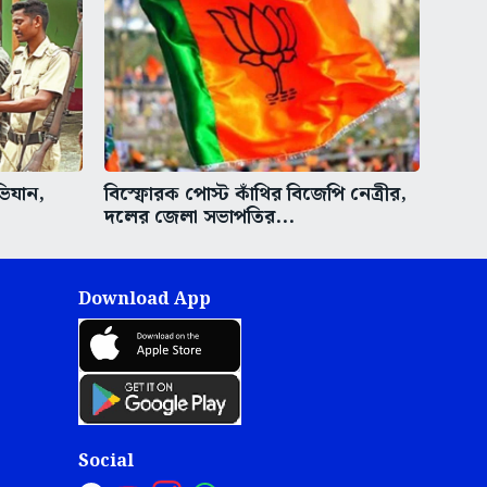
ভিযান,
বিস্ফোরক পোস্ট কাঁথির বিজেপি নেত্রীর,
দলের জেলা সভাপতির...
Download App
Social