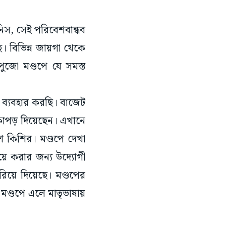
িনিস, সেই পরিবেশবান্ধব
ে। বিভিন্ন জায়গা থেকে
পুজো মণ্ডপে যে সমস্ত
া ব্যবহার করছি। বাজেট
কাপড় দিয়েছেন। এখানে
ণেশ কিশির। মণ্ডপে দেখা
়ে করার জন্য উদ্যোগী
িয়ে দিয়েছে। মণ্ডপের
মণ্ডপে এলে মাতৃভাষায়