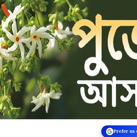
Prefer us