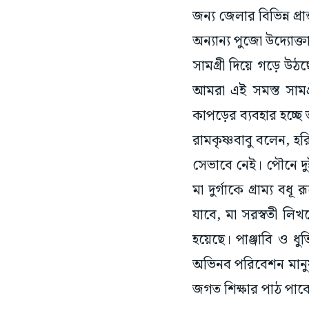
জন্য জেলার বিভিন্ন 
অন্যান্য পুজো উদ্যোক্
সামগ্রী দিয়ে গড়ে উঠ
আমরা এই সমস্ত সামগ্
কাপড়ের ব্যবহার হচ্ছে 
রামকৃষ্ণবাবু বলেন, হ
সেভাবে নেই। পৌনে দুই
মা দুর্গাকে গ্রাম্য ব
যাবে, মা সরস্বতী লি
হয়েছে। পাঞ্জাবি ও ধ
অভিনব পরিবেশন মানুষক
জগত শিক্ষার পাঠ পাবেন 