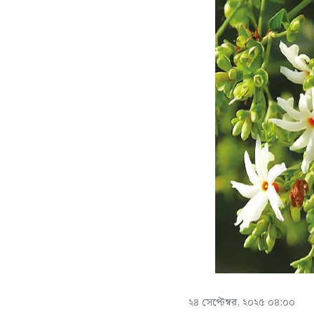
২৪ সেপ্টেম্বর, ২০২৫ ০৪:০০