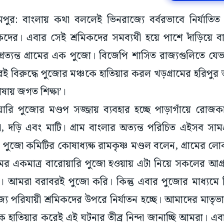
রমপুর: বাংলায় কথা বললেই ভিনরাজ্যে বর্বরভাবে নির্যাতিত হ
কদের। এবার সেই শ্রমিকদের সমব্যথী হয়ে পাশে দাঁড়িয়ে বাং
র প্রত্যন্ত গ্রামের এক পুজো। বিজেপি শাসিত রাজ্যগুলিতে য
ারই বিরুদ্ধে পুজোর মঞ্চকে হাতিয়ার করল খড়গ্রামের হরিপুর ত
াষায় জগত শিক্ষা’।
়ারি পুজোর মণ্ডপ সজ্জায় ব্যবহার হচ্ছে পাড়াগাঁয়ে রোজকা
া, দড়ি এবং মাটি। গ্রাম বাংলার অত্যন্ত পরিচিত এইসব সাম
া পুজো কমিটির কোষাধ্যক্ষ রামকৃষ্ণ মণ্ডল বলেন, গ্রামের ল
র একমাত্র বারোয়ারি পুজো হওয়ায় এটা নিয়ে সকলের আগ
া। আমরা বরাবরই পুজো করি। কিন্তু এবার পুজোর মাধ্যমে ব
জ্যে পরিযায়ী শ্রমিকদের উপরে নির্যাতন হচ্ছে। আমাদের মাত
 হাতিয়ার করেই এই ঘটনার তীব্র নিন্দা জানাচ্ছি আমরা। এ