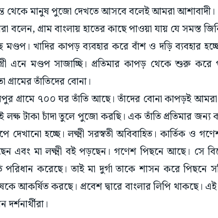
প্রান্ত থেকে মানুষ পুজো দেখতে আসবে বলেই আমরা আশাবাদী।
তারা বলেন, গ্রাম বাংলায় হাতের কাছে পাওয়া যায় যে সমস্ত জ
ছে মণ্ডপ। খাদির কাপড় ব্যবহার করে বাঁশ ও দড়ি ব্যবহার হচ্ছ
রী এনে মণ্ডপ সাজাচ্ছি। প্রতিমার কাপড় থেকে শুরু করে 
তা গ্রামের তাঁতিদের বোনা।
রিপুর গ্রামে ৭০০ ঘর তাঁতি আছে। তাঁদের বোনা কাপড়ই আমর
 লক্ষ টাকা চাঁদা তুলে পুজো করছি। এক তাঁতি প্রতিমার জন্য 
ধূ রূপে দেখানো হচ্ছে। লক্ষ্মী সরস্বতী অবিবাহিত। কার্তিক ও গ
খছেন এবং মা লক্ষ্মী বই পড়ছেন। গণেশ পিছনে আছে। সে বিয
ুতি পরিধান করেছে। তাই মা দুর্গা তাকে শাসন করে পিছনে সর
ে আকর্ষিত করছে। প্রবেশ দ্বারে বাংলার লিপি থাকছে। এই 
দর্শনার্থীরা।