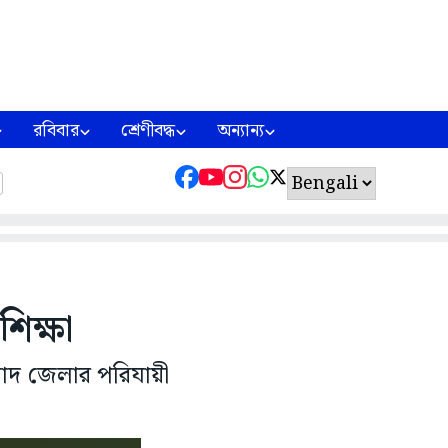
রবিবার
শ্রেণীবদ্ধ
অন্যান্য
িক্ষা
াবাদ জেলার পরিযায়ী