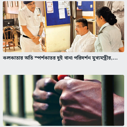
কলকাতার অতি স্পর্শকাতর দুই থানা পরিদর্শন মুখ্যমন্ত্রীর,...