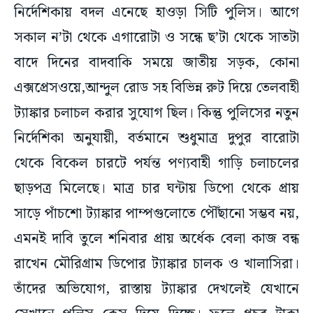
নির্দেশিকায় বদল এনেছে হাওড়া সিটি পুলিস। আগে
সকাল ন’টা থেকে এগারোটা ও সন্ধে ছ’টা থেকে সাতটা
বাদে দিনের বাদবাকি সময়ে জাতীয় সড়ক, কোনা
এক্সপ্রেসওয়ে,আন্দুল রোড সহ বিভিন্ন রুট দিয়ে তেলবাহী
ট্যাঙ্কার চলাচল করার সুযোগ ছিল। কিন্তু পুলিসের নতুন
নির্দেশিকা অনুযায়ী, বর্তমানে শুধুমাত্র দুপুর বারোটা
থেকে বিকেল চারটে পর্যন্ত পণ্যবাহী গাড়ি চলাচলের
ছাড়পত্র মিলেছে। মাত্র চার ঘন্টায় ডিপো থেকে প্রায়
সাড়ে পাঁচশো ট্যাঙ্কার পাম্পগুলোতে পৌঁছানো সম্ভব নয়,
এমনই দাবি তুলে শনিবার প্রায় অর্ধেক বেলা কাজ বন্ধ
রাখেন মৌরিগ্রাম ডিপোর ট্যাঙ্কার চালক ও খালাসিরা।
তাঁদের অভিযোগ, রাস্তায় ট্যাঙ্কার দেখলেই যেখানে