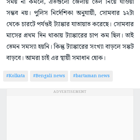
সময় না কমলে, এতগুলো জেলায় তেল নিয়ে যাওয়া
সম্ভব নয়। পুলিস নির্দেশিকা অনুযায়ী, সোমবার ১২টা
থেকে চারটে পর্যন্তই ট্যাঙ্কার যাতায়াত করেছে। সোমবার
মাসের প্রথম দিন থাকায় ট্যাঙ্কারের চাপ কম ছিল। তাই
তেমন সমস্যা হয়নি। কিন্তু ট্যাঙ্কারের সংখ্যা বাড়লে সঙ্কট
বাড়বে। আমরা চাই এর স্থায়ী সমাধান হোক।
#Kolkata
#Bengali news
#bartaman news
ADVERTISEMENT