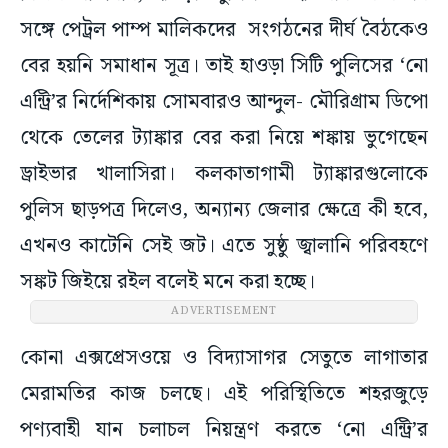
সঙ্গে পেট্রল পাম্প মালিকদের সংগঠনের দীর্ঘ বৈঠকেও
বের হয়নি সমাধান সূত্র। তাই হাওড়া সিটি পুলিসের ‘নো
এন্ট্রি’র নির্দেশিকায় সোমবারও আন্দুল- মৌরিগ্রাম ডিপো
থেকে তেলের ট্যাঙ্কার বের করা নিয়ে শঙ্কায় ভুগেছেন
ড্রাইভার খালাসিরা। কলকাতাগামী ট্যাঙ্কারগুলোকে
পুলিস ছাড়পত্র দিলেও, অন্যান্য জেলার ক্ষেত্রে কী হবে,
এখনও কাটেনি সেই জট। এতে সুষ্ঠু জ্বালানি পরিবহণে
সঙ্কট জিইয়ে রইল বলেই মনে করা হচ্ছে।
ADVERTISEMENT
কোনা এক্সপ্রেসওয়ে ও বিদ্যাসাগর সেতুতে লাগাতার
মেরামতির কাজ চলছে। এই পরিস্থিতিতে শহরজুড়ে
পণ্যবাহী যান চলাচল নিয়ন্ত্রণ করতে ‘নো এন্ট্রি’র