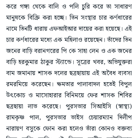
করে গঙ্গা থেকে বালি ও পলি চুরি করে তা সাধারণ
মানুষকে বিক্রি করা হচ্ছে। তিন সংস্থার চার কর্ণধারের
নামে তিনটি ধারায় এফআইআর দায়ের করা হয়েছে। এই
চার কর্ণধারের মধ্যে এক মহিলাও রয়েছেন। তাঁদের তিন
জনের বাড়ি বরানগরের পি কে সাহা লেন ও এক জনের
বাড়ি হরকুমার ঠাকুর স্ট্যান্ডে। সূত্রের খবর, অভিযুক্তরা
বাম জমানায় শাসক দলের ছত্রছায়ায় এই অবৈধ ব্যবসা
রমরমিয়ে করেছেন। ক্ষমতার পালাবাদল হতেই বিপুল
উৎকোচ ও মাসোহারার বিনিময়ে ফের শাসক শিবির
ছত্রছায়া লাভ করেছে। পুরসভার সিআইসি (স্বাস্থ্য)
রামকৃষ্ণ পাল, পুরসভার ভাইস চেয়ারম্যান দিলীপ
নারায়ণ বসুকে ফোন করা হলেও তাঁরা কোনও বক্তব্য