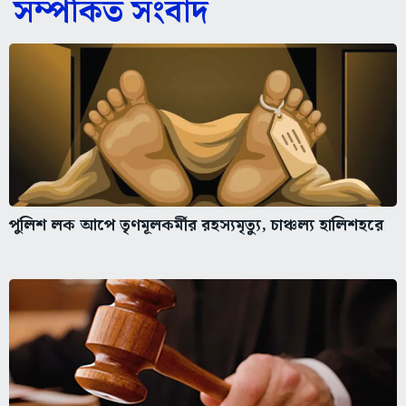
সম্পর্কিত সংবাদ
পুলিশ লক আপে তৃণমূলকর্মীর রহস্যমৃত্যু, চাঞ্চল্য হালিশহরে