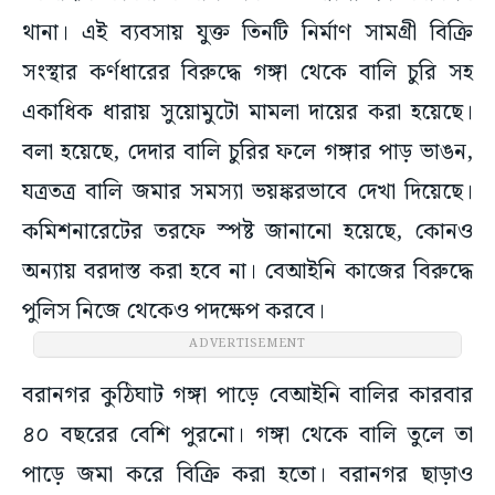
থানা। এই ব্যবসায় যুক্ত তিনটি নির্মাণ সামগ্রী বিক্রি
সংস্থার কর্ণধারের বিরুদ্ধে গঙ্গা থেকে বালি চুরি সহ
একাধিক ধারায় সুয়োমুটো মামলা দায়ের করা হয়েছে।
বলা হয়েছে, দেদার বালি চুরির ফলে গঙ্গার পাড় ভাঙন,
যত্রতত্র বালি জমার সমস্যা ভয়ঙ্করভাবে দেখা দিয়েছে।
কমিশনারেটের তরফে স্পষ্ট জানানো হয়েছে, কোনও
অন্যায় বরদাস্ত করা হবে না। বেআইনি কাজের বিরুদ্ধে
পুলিস নিজে থেকেও পদক্ষেপ করবে।
ADVERTISEMENT
বরানগর কুঠিঘাট গঙ্গা পাড়ে বেআইনি বালির কারবার
৪০ বছরের বেশি পুরনো। গঙ্গা থেকে বালি তুলে তা
পাড়ে জমা করে বিক্রি করা হতো। বরানগর ছাড়াও