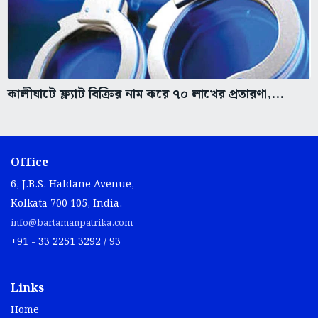
কালীঘাটে ফ্ল্যাট বিক্রির নাম করে ৭০ লাখের প্রতারণা,...
Office
6, J.B.S. Haldane Avenue,
Kolkata 700 105, India.
info@bartamanpatrika.com
+91 - 33 2251 3292 / 93
Links
Home