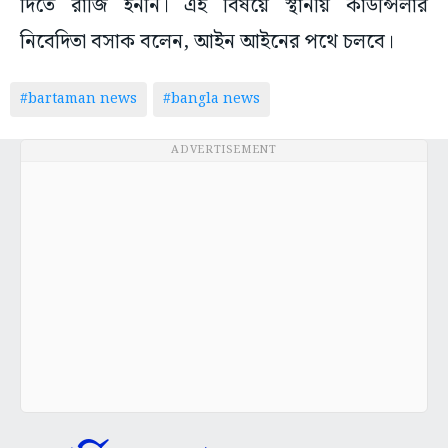
দিতে রাজি হননি। এই বিষয়ে স্থানীয় কাউন্সিলার
নিবেদিতা বসাক বলেন, আইন আইনের পথে চলবে।
#bartaman news
#bangla news
ADVERTISEMENT