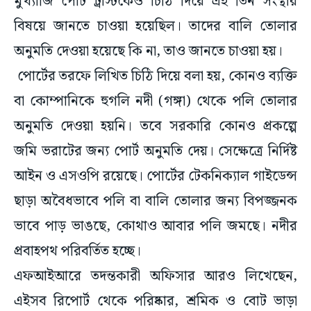
মুখ্যার্জি পোর্ট ট্রাস্টকেও চিঠি দিয়ে এই তিন সংস্থার
বিষয়ে জানতে চাওয়া হয়েছিল। তাদের বালি তোলার
অনুমতি দেওয়া হয়েছে কি না, তাও জানতে চাওয়া হয়।
পোর্টের তরফে লিখিত চিঠি দিয়ে বলা হয়, কোনও ব্যক্তি
বা কোম্পানিকে হুগলি নদী (গঙ্গা) থেকে পলি তোলার
অনুমতি দেওয়া হয়নি। তবে সরকারি কোনও প্রকল্পে
জমি ভরাটের জন্য পোর্ট অনুমতি দেয়। সেক্ষেত্রে নির্দিষ্ট
আইন ও এসওপি রয়েছে। পোর্টের টেকনিক্যাল গাইডেন্স
ছাড়া অবৈধভাবে পলি বা বালি তোলার জন্য বিপজ্জনক
ভাবে পাড় ভাঙছে, কোথাও আবার পলি জমছে। নদীর
প্রবাহপথ পরিবর্তিত হচ্ছে।
এফআইআরে তদন্তকারী অফিসার আরও লিখেছেন,
এইসব রিপোর্ট থেকে পরিষ্কার, শ্রমিক ও বোট ভাড়া