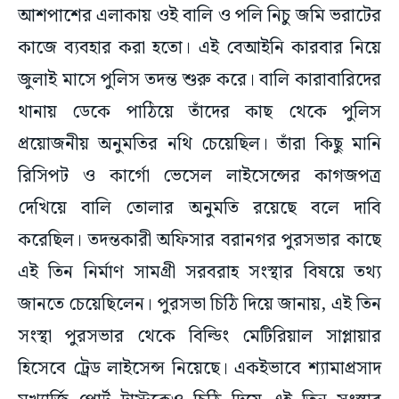
আশপাশের এলাকায় ওই বালি ও পলি নিচু জমি ভরাটের
কাজে ব্যবহার করা হতো। এই বেআইনি কারবার নিয়ে
জুলাই মাসে পুলিস তদন্ত শুরু করে। বালি কারাবারিদের
থানায় ডেকে পাঠিয়ে তাঁদের কাছ থেকে পুলিস
প্রয়োজনীয় অনুমতির নথি চেয়েছিল। তাঁরা কিছু মানি
রিসিপট ও কার্গো ভেসেল লাইসেন্সের কাগজপত্র
দেখিয়ে বালি তোলার অনুমতি রয়েছে বলে দাবি
করেছিল। তদন্তকারী অফিসার বরানগর পুরসভার কাছে
এই তিন নির্মাণ সামগ্রী সরবরাহ সংস্থার বিষয়ে তথ্য
জানতে চেয়েছিলেন। পুরসভা চিঠি দিয়ে জানায়, এই তিন
সংস্থা পুরসভার থেকে বিল্ডিং মেটিরিয়াল সাপ্লায়ার
হিসেবে ট্রেড লাইসেন্স নিয়েছে। একইভাবে শ্যামাপ্রসাদ