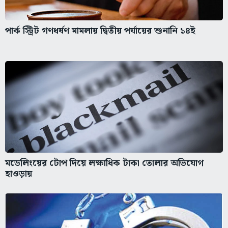
পার্ক স্ট্রিট গণধর্ষণ মামলায় দ্বিতীয় পর্যায়ের শুনানি ১৪ই
মডেলিংয়ের টোপ দিয়ে লক্ষাধিক টাকা তোলার অভিযোগ
হাওড়ায়