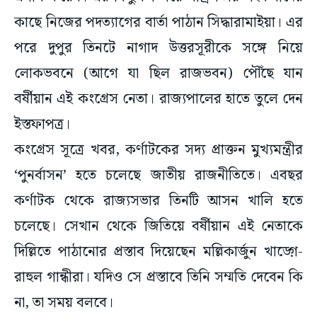
কাছে নিজের পদত্যাগের বার্তা পাঠান সিদ্ধারামাইয়া। এর
পরে দুপুর তিনটে নাগাদ উত্তরসূরীকে সঙ্গে নিয়ে
লোকভবনে (আগে যা ছিল রাজভবন) পৌঁছে যান
বর্ষীয়ান এই কংগ্রেস নেতা। রাজ্যপালের হাতে তুলে দেন
ইস্তফাপত্র।
কংগ্রেস সূত্রে খবর, কর্ণাটকের সদ্য প্রাক্তন মুখ্যমন্ত্রীর
‘পুনর্বাসন’ হতে চলেছে জাতীয় রাজনীতিতে। এবছর
কর্ণাটক থেকে রাজ্যসভার তিনটি আসন খালি হতে
চলেছে। সেখান থেকে জিতিয়ে বর্ষীয়ান এই নেতাকে
দিল্লিতে পাঠানোর প্রস্তাব দিয়েছেন মল্লিকার্জুন খাড়্গে-
রাহুল গান্ধীরা। যদিও সে প্রস্তাবে তিনি সম্মতি দেবেন কি
না, তা সময় বলবে।