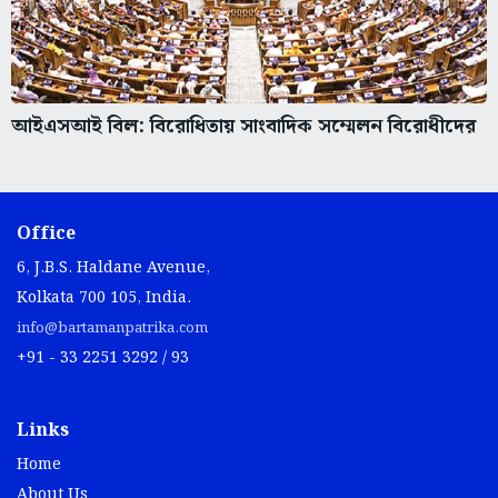
আইএসআই বিল: বিরোধিতায় সাংবাদিক সম্মেলন বিরোধীদের
Office
6, J.B.S. Haldane Avenue,
Kolkata 700 105, India.
info@bartamanpatrika.com
+91 - 33 2251 3292 / 93
Links
Home
About Us