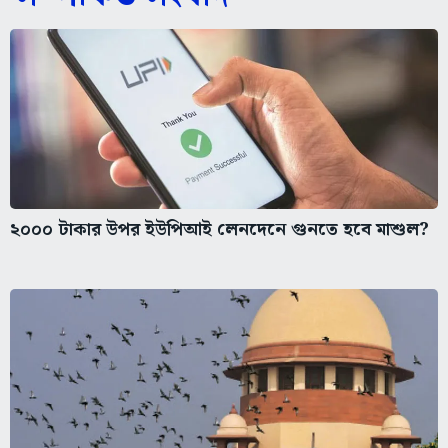
২০০০ টাকার উপর ইউপিআই লেনদেনে গুনতে হবে মাশুল?