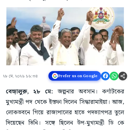
২৮ মে, ২০২৬ ১৬:৩৪
Prefer us on Google
বেঙ্গালুরু, ২৮ মে:
জল্পনার অবসান। কর্ণাটকের
মুখ্যমন্ত্রী পদ থেকে ইস্তফা দিলেন সিদ্ধারামাইয়া। আজ,
লোকভবনে গিয়ে রাজ্যপালের হাতে পদত্যাগপত্র তুলে
দিয়েছেন তিনি। সঙ্গে ছিলেন উপ-মুখ্যমন্ত্রী ডি কে