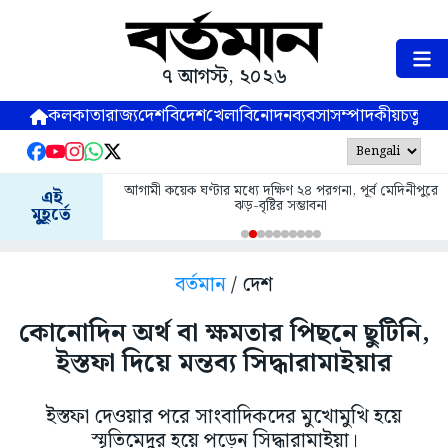
৭ আগস্ট, ২০২৬
কলকাতা
রাজ্য
দেশ
বিদেশ
খেলা
বিনোদন
ব্যবসা
সম্পাদকীয়
চতুষ্পর্ণ
আগামী কয়েক ঘণ্টার মধ্যে দক্ষিণ ২৪ পরগনা, পূর্ব মেদিনীপুরে
এই
ঝড়-বৃষ্টির সম্ভাবনা
মুহূর্তে
বর্তমান
/ দেশ
কোনোদিন অর্থ বা ক্ষমতার পিছনে ছুটিনি,
ইস্তফা দিয়ে মন্তব্য সিদ্ধারামাইয়ার
ইস্তফা দেওয়ার পরে সাংবাদিকদের মুখোমুখি হয়ে
স্মৃতিমেদুর হয়ে পড়েন সিদ্ধারামাইয়া।