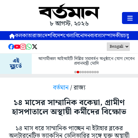
৮ আগস্ট, ২০২৬
কলকাতা
রাজ্য
দেশ
বিদেশ
খেলা
বিনোদন
ব্যবসা
সম্পাদকীয়
চতুষ্পর্ণ
আগামীকাল আইআইটি দিল্লির সমাবর্তন অনুষ্ঠানে যোগ দেবেন
এই
প্রধানমন্ত্রী মোদি
মুহূর্তে
বর্তমান
/ রাজ্য
১৪ মাসের সাম্মানিক বকেয়া, গ্রামীণ
হাসপাতালে অস্থায়ী কর্মীদের বিক্ষোভ
১৪ মাস ধরে সাম্মানিক পাচ্ছেন না ইটাহার ব্লকের
অলটারনেটিভ ভ্যাকসিন ডেলিভারির সঙ্গে যুক্ত অস্থায়ী