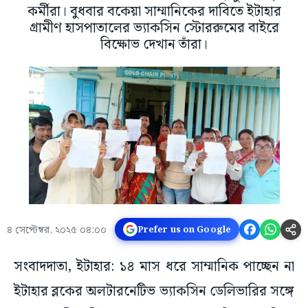
কর্মীরা। বুধবার বকেয়া সাম্মানিকের দাবিতে ইটাহার
গ্রামীণ হাসপাতালের ভ্যাকসিন স্টোররুমের বাইরে
বিক্ষোভ দেখান তাঁরা।
৪ সেপ্টেম্বর, ২০২৫ ০৪:০০
Prefer us on Google
সংবাদদাতা, ইটাহার: ১৪ মাস ধরে সাম্মানিক পাচ্ছেন না
ইটাহার ব্লকের অলটারনেটিভ ভ্যাকসিন ডেলিভারির সঙ্গে