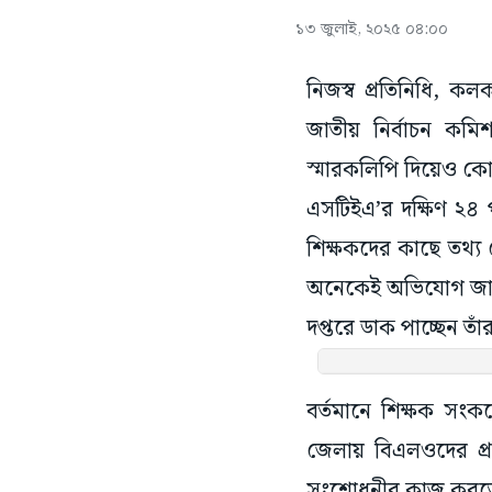
১৩ জুলাই, ২০২৫ ০৪:০০
নিজস্ব প্রতিনিধি, ক
জাতীয় নির্বাচন কমি
স্মারকলিপি দিয়েও কো
এসটিইএ’র দক্ষিণ ২৪
শিক্ষকদের কাছে তথ্
অনেকেই অভিযোগ জানা
দপ্তরে ডাক পাচ্ছেন তা
বর্তমানে শিক্ষক সং
জেলায় বিএলওদের প্রশ
সংশোধনীর কাজ করতে হ