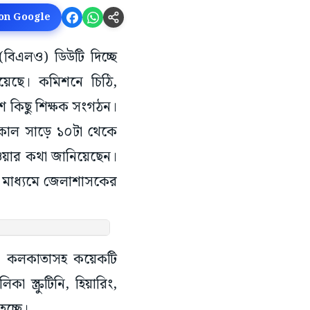
 on Google
(বিএলও) ডিউটি দিচ্ছে
হয়েছে। কমিশনে চিঠি,
েশ কিছু শিক্ষক সংগঠন।
সকাল সাড়ে ১০টা থেকে
ওয়ার কথা জানিয়েছেন।
র মাধ্যমে জেলাশাসকের
কে, কলকাতাসহ কয়েকটি
স্ক্রুটিনি, হিয়ারিং,
হচ্ছে।