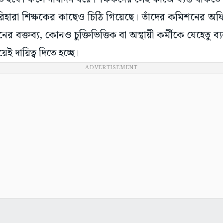
িহারা শিক্ষকের কাছেও চিঠি গিয়েছে। তাঁদের কমিশনের অফি
র বক্তব্য, কোনও চুক্তিভিত্তিক বা অস্থায়ী কর্মীকে যেহেতু ব্
েই দায়িত্ব দিতে হচ্ছে।
ADVERTISEMENT