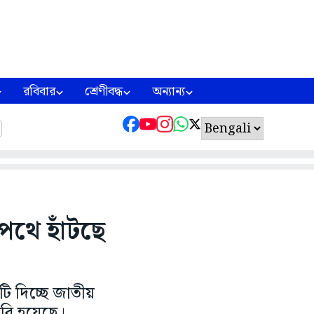
রবিবার
শ্রেণীবদ্ধ
অন্যান্য
পথে হাঁটছে
ি দিচ্ছে জাতীয়
ৈরি হয়েছে।