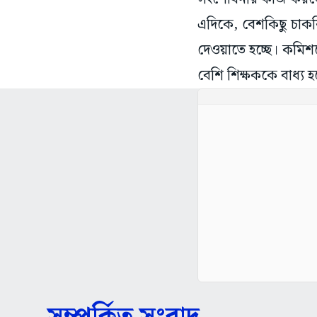
এদিকে, বেশকিছু চাকর
দেওয়াতে হচ্ছে। কমিশনে
বেশি শিক্ষককে বাধ্য হয়