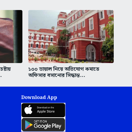
ষ্টায়
১০০ ডায়াল নিয়ে অভিযোগ কমাতে
.
অফিসার বসানোর সিদ্ধান্ত...
Download App