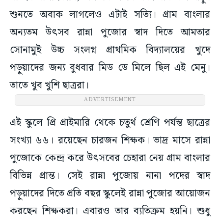
শুনতে অবাক লাগলেও এটাই সত্যি। গ্রাম বাংলার
অন্যতম উৎসব রান্না পুজোর স্বাদ দিতে আমতার
সোনামুই উচ্চ সংলগ্ন প্রাথমিক বিদ্যালয়ের খুদে
পড়ুয়াদের জন্য বুধবার মিড ডে মিলে ছিল এই মেনু।
তাতে খুব খুশি ছাত্ররা।
ADVERTISEMENT
এই স্কুলে প্রি প্রাইমারি থেকে চতুর্থ শ্রেণি পর্যন্ত ছাত্রের
সংখ্যা ৬৬। রয়েছেন চারজন শিক্ষক। ভাদ্র মাসে রান্না
পুজোকে কেন্দ্র করে উৎসবের চেহারা নেয় গ্রাম বাংলার
বিভিন্ন প্রান্ত। সেই রান্না পুজোয় নানা পদের স্বাদ
পড়ুয়াদের দিতে প্রতি বছর স্কুলেই রান্না পুজোর আয়োজন
করছেন শিক্ষকরা। এবারও তার ব্যতিক্রম হয়নি। শুধু