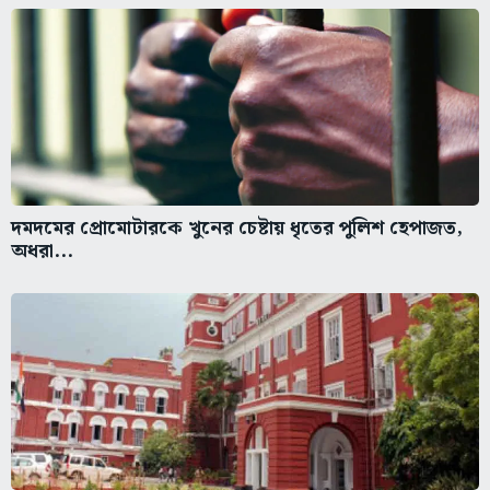
দমদমের প্রোমোটারকে খুনের চেষ্টায় ধৃতের পুলিশ হেপাজত,
অধরা...