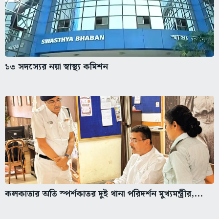
১৩ সদস্যের নয়া স্বাস্থ্য কমিশন
কলকাতার অতি স্পর্শকাতর দুই থানা পরিদর্শন মুখ্যমন্ত্রীর,...