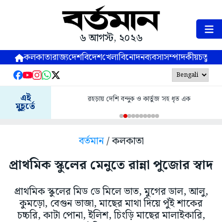
৬ আগস্ট, ২০২৬
কলকাতা
রাজ্য
দেশ
বিদেশ
খেলা
বিনোদন
ব্যবসা
সম্পাদকীয়
চতুষ্পর্ণ
এই
রহড়ায় দেশি বন্দুক ও কার্তুজ সহ ধৃত এক
মুহূর্তে
বর্তমান
/ কলকাতা
প্রাথমিক স্কুলের মেনুতে রান্না পুজোর স্বাদ
প্রাথমিক স্কুলের মিড ডে মিলে ভাত, মুগের ডাল, আলু,
কুমড়ো, বেগুন ভাজা, মাছের মাথা দিয়ে পুঁই শাকের
চচ্চরি, কাটা পোনা, ইলিশ, চিংড়ি মাছের মালাইকারি,