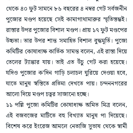
থেকে ৪০ ফুট সামনে ৮৬ বছরের ৪ নম্বর গেট সর্বজনীন
পুজোর মণ্ডপ হয়েছে সেই কামাগাথামারুর স্মৃতিস্তম্ভই।
রাস্তার উপর পুজোর বিশাল মণ্ডপ। প্রায় ১৭ ফুট মণ্ডপের
উচ্চতা। তার উপর শান্ত সমাহিত বিশাল বুদ্ধমূর্তি। পুজো
কমিটির কোষাধ্যক্ষ কার্তিক সামন্ত বলেন, এই রাস্তা দিয়ে
তেলের ট্যাঙ্কার যায়। তাই এত উঁচু গেট করা হয়েছে।
যদিও পুজোর ক’দিন গাড়ি চলাচল ঘুরিয়ে দেওয়া হবে,
যাতে মানুষ স্বস্তিতে প্রতিমা দেখতে পায়। চন্দননগরের
আলো দিয়ে মণ্ডপ চত্বর সাজানো হচ্ছে।
১১ পল্লি পুজো কমিটির কোষাধ্যক্ষ অমিত মিত্র বলেন,
এই বজবজের মাটিতে বহু বিখ্যাত মানুষ পা দিয়েছে।
বিশেষ করে ইংরেজ আমলে নেতাজি সুভাষ থেকে স্বামী