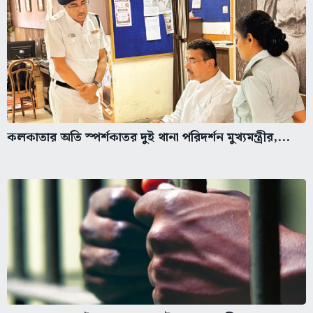
কলকাতার অতি স্পর্শকাতর দুই থানা পরিদর্শন মুখ্যমন্ত্রীর,...