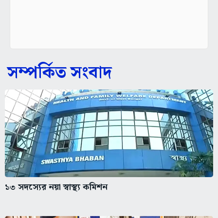
সম্পর্কিত সংবাদ
১৩ সদস্যের নয়া স্বাস্থ্য কমিশন