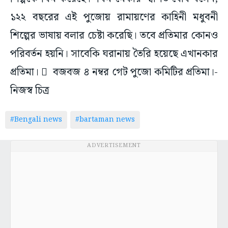
১২২ বছরের এই পুজোয় রামায়ণের কাহিনী মধুবনী
শিল্পের ভাষায় বলার চেষ্টা করেছি। তবে প্রতিমার কোনও
পরিবর্তন হয়নি। সাবেকি ঘরানায় তৈরি হয়েছে এখানকার
প্রতিমা।  বজবজ ৪ নম্বর গেট পুজো কমিটির প্রতিমা।-
নিজস্ব চিত্র
#Bengali news
#bartaman news
ADVERTISEMENT