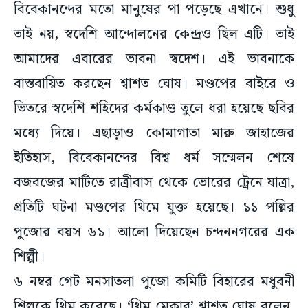
বিবেকানন্দের মতো মানুষের পা পড়েছে এখানে। শুধু
তাই নয়, স্বদেশি আন্দোলনের কেন্দ্রও ছিল এটি। তাই
আমাদের এবারের ভাবনা স্বদেশ। এই ভাবনাকে
বাস্তবায়িত করছেন শ্বাশত ঘোষ। মণ্ডপের বাইরে ও
ভিতরে স্বদেশি শহিদের কর্মকাণ্ড তুলে ধরা হয়েছে ছবির
মধ্যে দিয়ে। এছাড়াও কোমাগাতা মারু জাহাজের
ইতিহাস, বিবেকানন্দের বিশ্ব ধর্ম সম্মেলন শেষে
বজবজের মাটিতে রাত্রীবাস থেকে ভোরের ট্রেনে যাত্রা,
প্রতিটি ঘটনা মণ্ডপের থিমে যুক্ত হয়েছে। ১১ পল্লির
পুজোর বয়স ৬১। আলো দিয়েছেন চন্দননগরের এক
শিল্পী।
৬ নম্বর গেট মনসাতলা পুজো কমিটি বিহারের মধুবনী
শিল্পকে থিম করেছে। ‘থিম মেকার’ শ্বাশত ঘোষ বলেন,