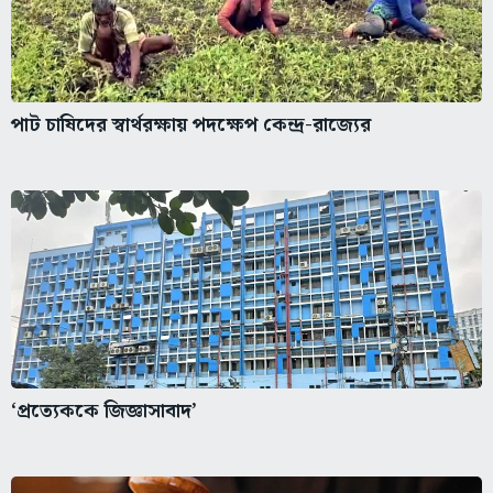
পাট চাষিদের স্বার্থরক্ষায় পদক্ষেপ কেন্দ্র-রাজ্যের
‘প্রত্যেককে জিজ্ঞাসাবাদ’