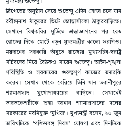
মুখ্যমন্ত্রী শুভেন্দু।
ব্রিগেডের অনুষ্ঠান সেরে শুভেন্দু এদিন সোজা চলে যান
রবীন্দ্রনাথ ঠাকুরের ভিটে জোড়াসাঁকো ঠাকুরবাড়িতে।
সেখানে বিশ্বকবির মূর্তিতে শ্রদ্ধাজ্ঞাপনের পর রেড
রোডের দিকে ছোটে নতুন মুখ্যমন্ত্রীর কালো স্করপিও।
ময়দানের সরকারি তাঁবুতে রাজ্যের মুখ্যসচিব-স্বরাষ্ট্র
সচিবদের নিয়ে বৈঠকও সারেন শুভেন্দু। আইন-শৃঙ্খলা
পরিস্থিতি ও সরকারের গুরুত্বপূর্ণ কাজের তদারকি
করেন। সেখান থেকে বেরিয়ে তিনি যান ভবানীপুরে
শ্যামাপ্রসাদ মুখোপাধ্যায়ের বাড়িতে। সেখানেই
ভারতকেশরীকে শ্রদ্ধা জানান শ্যামাপ্রসাদের দলের
সরকারের নবনিযুক্ত ‘মুখিয়া’। মুখ্যমন্ত্রী বলেন, ২০ জুন
তারিখটিকে ‘পশ্চিমবঙ্গ দিবস’ ঘোষণা এবং দিনটিকে