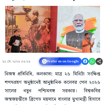
১০ মে, ২০২৬ ০৬:২৬
Prefer us on Google
নিজস্ব প্রতিনিধি, কলকাতা: মাত্র ২৬ মিনিট! সংক্ষিপ্ত
শপথগ্রহণ অনুষ্ঠানেই আনুষ্ঠানিক কলেবর পেল ২০২৬
সালের নতুন পশ্চিমবঙ্গ সরকার। বিশ্বকবির
জন্মজয়ন্তীতে ব্রিগেড ময়দানে বাংলার মুখ্যমন্ত্রী হিসাবে