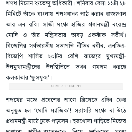
শপথ নিলেন শুভেন্দু অধিকারী। শনিবার বেলা ১১টা ২৮
মিনিটে তাঁকে বাংলায় শপথবাক্য পাঠ করান রাজ্যপাল
আর এন রবি। সাক্ষী মঞ্চে হাজির প্রধানমন্ত্রী নরেন্দ্র
মোদি ও তাঁর মন্ত্রিসভার তাবড় একঝাঁক সতীর্থ।
বিজেপির সর্বভারতীয় সভাপতি নীতিন নবীন, এনডিএ-
বিজেপি শাসিত ২০টির বেশি রাজ্যের মুখ্যমন্ত্রী-
উপমুখ্যমন্ত্রীদের উপস্থিতিতে তখন গমগম করছে
কলকাতার ‘ফুসফুস’।
ADVERTISEMENT
শপথের মঞ্চে প্রবেশের আগে ব্রিগেডে এদিন ফের
অনুভূত হল ‘মোদি ম্যাজিক’! সরাসরি মঞ্চে না উঠে
প্রধানমন্ত্রী মাঠে ঢুকে পড়লেন। হুডখোলা গাড়িতে নিজের