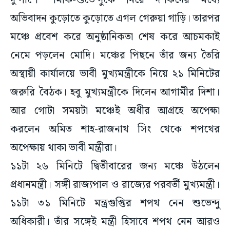
দু’পাশে শমীক-শুভেন্দুকে নিয়ে দর্শকদের মধ্যে
অভিবাদন কুড়োতে কুড়োতে এগল গেরুয়া গাড়ি। তারপর
মঞ্চে প্রবেশ করে অনুষ্ঠানিকতা শেষ করে আচমকাই
নেমে পড়লেন মোদি। মঞ্চের পিছনে তাঁর জন্য তৈরি
অস্থায়ী কার্যালয়ে ভাবী মুখ্যমন্ত্রীকে নিয়ে ২১ মিনিটের
জরুরি বৈঠক। হবু মুখ্যমন্ত্রীকে দিলেন আগামীর দিশা।
আর গোটা সময়টা মঞ্চেই অধীর আগ্রহে অপেক্ষা
করলেন অমিত শাহ-রাজনাথ সিং থেকে শপথের
অপেক্ষায় থাকা ভাবী মন্ত্রীরা।
১১টা ২৬ মিনিটে দ্বিতীবারের জন্য মঞ্চে উঠলেন
প্রধানমন্ত্রী। সঙ্গী রাজ্যপাল ও রাজ্যের পরবর্তী মুখ্যমন্ত্রী।
১১টা ৩১ মিনিটে মন্ত্রগুপ্তির শপথ নেন শুভেন্দু
অধিকারী। তাঁর সঙ্গেই মন্ত্রী হিসাবে শপথ নেন আরও