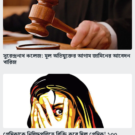
সুরেন্দ্রনাথ কলেজ: মূল অভিযুক্তের আগাম জামিনের আবেদন
খারিজ
প্রেমিকাকে নিষিদ্ধপল্লিতে বিক্রি করে দিল প্রেমিক! ১০০