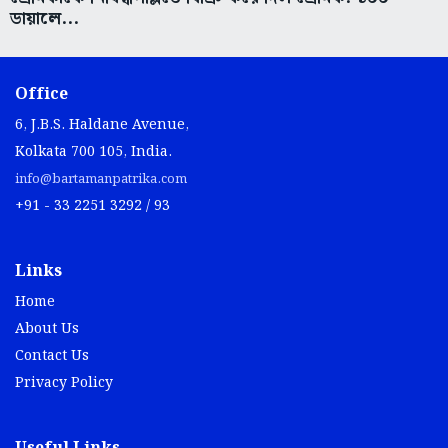
ডায়ালে...
Office
6, J.B.S. Haldane Avenue,
Kolkata 700 105, India.
info@bartamanpatrika.com
+91 - 33 2251 3292 / 93
Links
Home
About Us
Contact Us
Privacy Policy