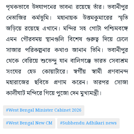
পৃথকভাবে উদযাপনের ভাবনা রয়েছে তাঁর। ভবানীপুর
নেতাজির কর্মভূমি। মহানায়ক উত্তমকুমারের স্মৃতি
জড়িয়ে রয়েছে এখানে। মন্দির সহ গোটা পশ্চিমবঙ্গে
এমন গৌরবময় স্থানগুলি বিশেষ গুরুত্ব দিয়ে ঢেলে
সাজার পরিকল্পনার কথাও জানান তিনি। ভবানীপুর
থেকে বেরিয়ে শুভেন্দু যান বালিগঞ্জে ভারত সেবাশ্রম
সংঘের হেড কোয়ার্টারে। স্বর্গীয় স্বামী প্রণবানন্দ
মহারাজের ছবিতে প্রণাম করেন। তারপর সোজা
কালীঘাট মন্দিরে গিয়ে পুজো দেন মুখ্যমন্ত্রী।
#West Bengal Minister Cabinet 2026
#West Bengal New CM
#Subhendu Adhikari news