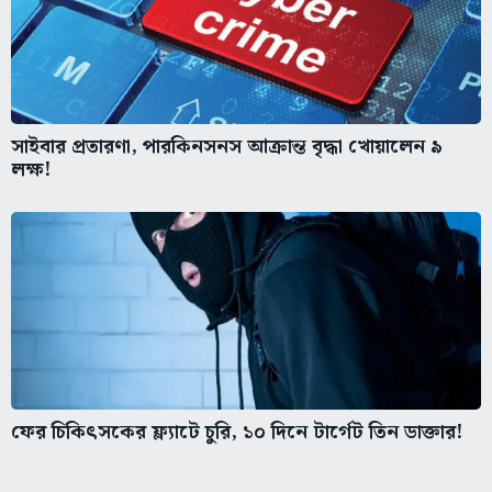
সাইবার প্রতারণা, পারকিনসনস আক্রান্ত বৃদ্ধা খোয়ালেন ৯
লক্ষ!
ফের চিকিৎসকের ফ্ল্যাটে চুরি, ১০ দিনে টার্গেট তিন ডাক্তার!