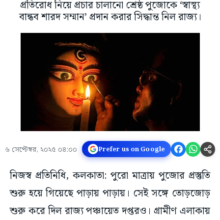
প্রতিরোধ নিয়ে প্রচার চালানো শ্রেষ্ঠ পুজোকে ‘স্বাস্থ্য
বান্ধব শারদ সম্মান’ প্রদান করার সিদ্ধান্ত নিল রাজ্য।
৬ সেপ্টেম্বর, ২০২৫ ০৪:০০
Prefer us on Google
নিজস্ব প্রতিনিধি, কলকাতা: পুরো মাত্রায় পুজোর প্রস্তুতি
শুরু হয়ে গিয়েছে পাড়ায় পাড়ায়। সেই সঙ্গে তোড়জোড়
শুরু করে দিল রাজ্য পঞ্চায়েত দপ্তরও। গ্রামীণ এলাকায়