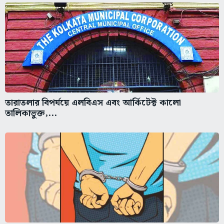
তারাতলার বিপর্যয়ে এলবিএস এবং আর্কিটেক্ট কালো
তালিকাভুক্ত,...