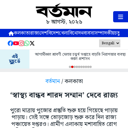
৮ আগস্ট, ২০২৬
কলকাতা
রাজ্য
দেশ
বিদেশ
খেলা
বিনোদন
ব্যবসা
সম্পাদকীয়
চতুষ্পর্ণ
আগামীকাল শ্রাবণী মেলার চতুর্থ সপ্তাহে বাড়তি নিরাপত্তার ব্যবস্থা
এই
করল প্রশাসন
মুহূর্তে
বর্তমান
/ কলকাতা
‘স্বাস্থ্য বান্ধব শারদ সম্মান’ দেবে রাজ্য
পুরো মাত্রায় পুজোর প্রস্তুতি শুরু হয়ে গিয়েছে পাড়ায়
পাড়ায়। সেই সঙ্গে তোড়জোড় শুরু করে দিল রাজ্য
পঞ্চায়েত দপ্তরও। গ্রামীণ এলাকায় মশাবাহিত রোগ