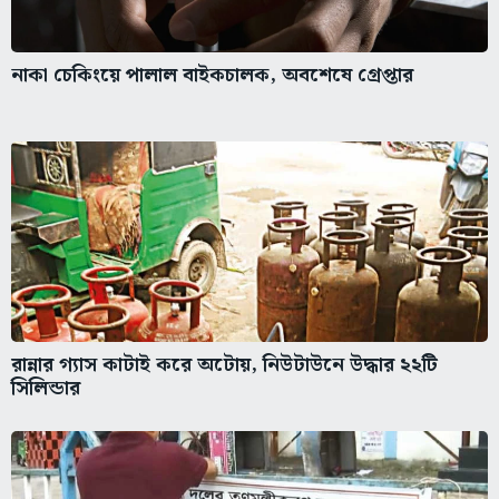
নাকা চেকিংয়ে পালাল বাইকচালক, অবশেষে গ্রেপ্তার
রান্নার গ্যাস কাটাই করে অটোয়, নিউটাউনে উদ্ধার ২২টি
সিলিন্ডার