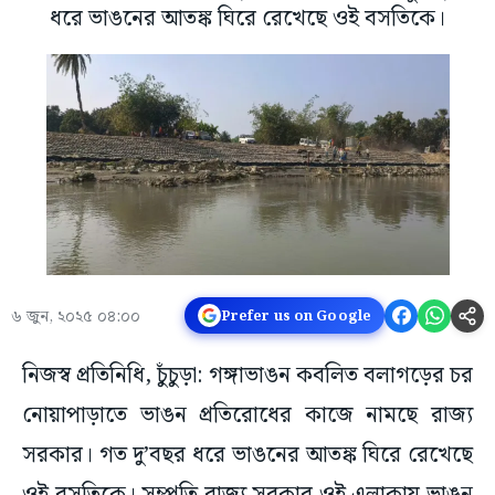
ধরে ভাঙনের আতঙ্ক ঘিরে রেখেছে ওই বসতিকে।
৬ জুন, ২০২৫ ০৪:০০
Prefer us on Google
নিজস্ব প্রতিনিধি, চুঁচুড়া: গঙ্গাভাঙন কবলিত বলাগড়ের চর
নোয়াপাড়াতে ভাঙন প্রতিরোধের কাজে নামছে রাজ্য
সরকার। গত দু’বছর ধরে ভাঙনের আতঙ্ক ঘিরে রেখেছে