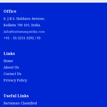
Office
6, J.B.S. Haldane Avenue,
Kolkata 700 105, India.
info@bartamanpatrika.com
+91 - 33 2251 3292 / 93
Links
Home
About Us
Contact Us
Privacy Policy
Useful Links
Bartaman Classified