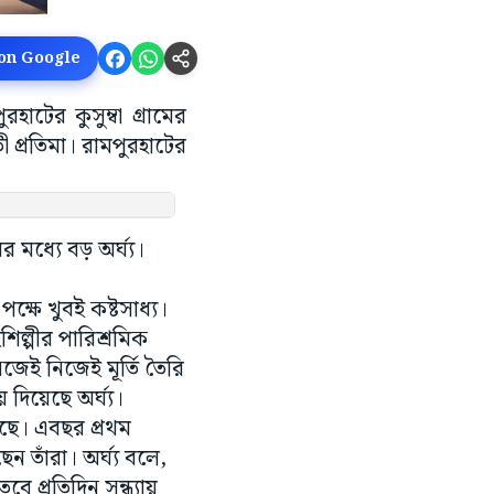
 on Google
াটের কুসুম্বা গ্রামের
ী প্রতিমা। রামপুরহাটের
র মধ্যে বড় অর্ঘ্য।
্ষে খুবই কষ্টসাধ্য।
িল্পীর পারিশ্রমিক
জেই নিজেই মূর্তি তৈরি
দিয়েছে অর্ঘ্য।
েছে। এবছর প্রথম
েন তাঁরা। অর্ঘ্য বলে,
ে প্রতিদিন সন্ধ্যায়