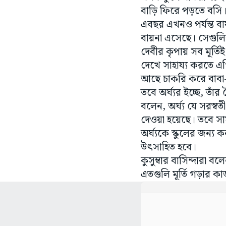
বাড়ি ফিরে পড়তে বসি।
এবছর এখনও পর্যন্ত বায়
বায়না এসেছে। সেগুলির 
দেবীর কৃপায় সব মূর্ত
দেখে সাহায্য করতে এগ
আছে চাকরি করে বাবা-
তবে অর্ঘ্যর ইচ্ছে, তাঁর
বলেন, অর্ঘ্য যে সরস্বত
দেওয়া হয়েছে। তবে সামন
অর্ঘ্যকে স্কুলের জন্য 
উৎসাহিত হবে।
কুসুম্বার বাসিন্দারা 
এতগুলি মূর্তি গড়ার 