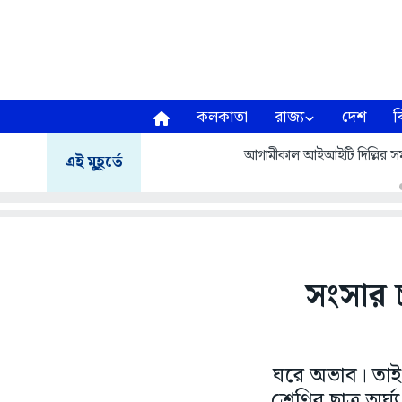
কলকাতা
রাজ্য
দেশ
ব
আগামীকাল আইআইটি দিল্লির সমাবর
এই মুহূর্তে
সংসার চ
ঘরে অভাব। তাই ব
শ্রেণির ছাত্র অ