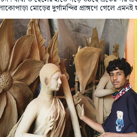
াকোপাড়া মোড়ের দুর্গামন্দির প্রাঙ্গণে গেলে এমনই