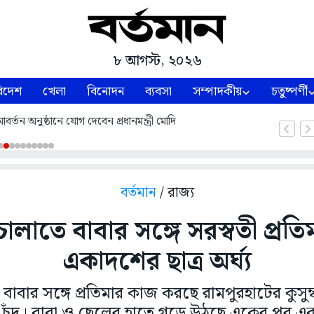
৮ আগস্ট, ২০২৬
িদেশ
খেলা
বিনোদন
ব্যবসা
সম্পাদকীয়
চতুষ্পর্ণী
্তন অনুষ্ঠানে যোগ দেবেন প্রধানমন্ত্রী মোদি
বর্তমান
/ রাজ্য
ালাতে বাবার সঙ্গে সরস্বতী প্রত
একাদশের ছাত্র অর্ঘ্য
াবার সঙ্গে প্রতিমার কাজ করছে রামপুরহাটের কুসুম্
র্ঘ্য চঁদ। বাবা ও ছেলের হাতে গড়ে উঠছে একের পর এক 