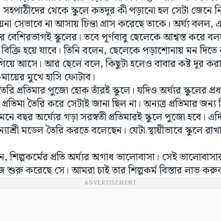
 সহপাঠীদের থেকে স্কুলে কতদূর কী পড়ানো হল সেটা জেনে ন
না সেভাবে না আসায় চিন্তা গ্রাস করেছে তাকে। অর্ঘ্য বলল, এখ
বেশিরভাগই স্কুলের। তবে পূর্ণবাবু ছেলেকে আশ্বস্ত করে বলছ
িই বিক্রি হয়ে যাবে। তিনি বলেন, ছেলেকে পড়াশোনায় মন দিত
িয়ে আসে। আর ছেলে বলে, কিছুটা হলেও বাবার কষ্ট দূর করার 
মায়ের মুখে হাসি ফোটাব।
 তৈরি প্রতিমার পুজো হোক তাঁরই স্কুলে। যদিও অর্ঘ্যর স্কুলের প্
ী প্রতিমা তৈরি করে সেটাই জানা ছিল না। অন্যত্র প্রতিমার জন্
ে বছর অর্ঘ্যের গড়া সরস্বতী প্রতিমারই স্কুলে পুজো হবে। এ
কন্যাশ্রী মডেল তৈরি করতে বলেছেন। যেটা স্থায়ীভাবে স্কুলে রাখা
বলেন, শিল্পকর্মের প্রতি অর্ঘ্যর অগাধ ভালোবাসা। সেই ভালোবা
কাজ শুরু করেছে সে। আমরা চাই তার শিল্পকর্ম বিস্তার লাভ কর
ADVERTISEMENT