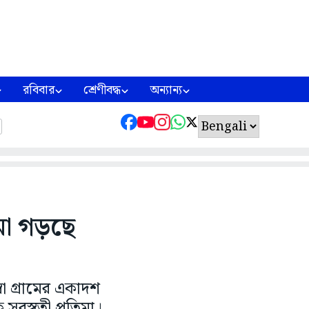
রবিবার
শ্রেণীবদ্ধ
অন্যান্য
িমা গড়ছে
বা গ্রামের একাদশ
সরস্বতী প্রতিমা।