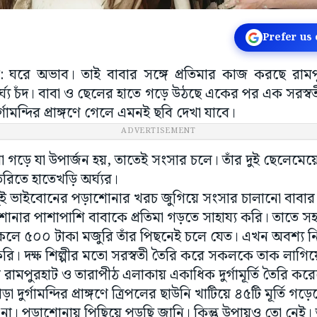
Prefer us
: ঘরে অভাব। তাই বাবার সঙ্গে প্রতিমার কাজ করছে রামপুরহ
র্ঘ্য চঁদ। বাবা ও ছেলের হাতে গড়ে উঠছে একের পর এক সরস্বত
্গামন্দির প্রাঙ্গণে গেলে এমনই ছবি দেখা যাবে।
ADVERTISEMENT
্রতিমা গড়ে যা উপার্জন হয়, তাতেই সংসার চলে। তাঁর দুই ছেলেমেয়ে
ৈরিতে হাতেখড়ি অর্ঘ্যর।
 ভাইবোনের পড়াশোনার খরচ জুগিয়ে সংসার চালানো বাবার পক
ানার পাশাপাশি বাবাকে প্রতিমা গড়তে সাহায্য করি। তাতে সহশ
থাকলে ৫০০ টাকা মজুরি তাঁর পিছনেই চলে যেত। এখন অবশ্য নি
রি। দক্ষ শিল্পীর মতো সরস্বতী তৈরি করে সকলকে তাক লাগিয়ে 
ামপুরহাট ও তারাপীঠ এলাকায় একাধিক দুর্গামূর্তি তৈরি কর
দুর্গামন্দির প্রাঙ্গণে ত্রিপলের ছাউনি খাটিয়ে ৪৫টি মূর্তি গড়েছ
ে না। পড়াশোনায় পিছিয়ে পড়ছি জানি। কিন্তু উপায়ও তো নেই। তব