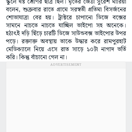
স্কুলে ষষ্ট শ্রেণির ছাত্র ছিল। মৃতের জেঠা সুরেশ মারিয়া
বলেন, শুক্রবার রাতে গ্রামে সরস্বতী প্রতিমা বিসর্জনের
শোভাযাত্রা বের হয়। ট্রাক্টরে চাপানো ডিজে বক্সের
সামনে নাচতে নাচতে যাচ্ছিল ভাইপো সহ অনেকে।
হঠাৎই দড়ি ছিঁড়ে চারটি ডিজে সাউন্ডবক্স ভাইপোর উপর
পড়ে। রক্তাক্ত অবস্থায় তাকে উদ্ধার করে রামপুরহাট
মেডিক্যালে নিয়ে এসে রাত সাড়ে ১০টা নাগাদ ভর্তি
করি। কিন্তু বাঁচানো গেল না।
ADVERTISEMENT