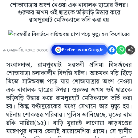
শোভাযাত্রায় অংশ নেওয়া এক নাবালক ছাত্রের উপর।
গুরুতর জখম ওই ছাত্রকে তড়িঘড়ি উদ্ধার করে
রামপুরহাট মেডিক্যালে ভর্তি করা হয়
৯ ফেব্রুয়ারি, ২০২৫ ০০:০০
Prefer us on Google
সংবাদদাতা, রামপুবহাট: সরস্বতী প্রতিমা বিসর্জনের
শোভাযাত্রা চলাকালীন বিপত্তি ঘটল। আচমকা দড়ি ছিঁড়ে
ডিজে সাউন্ডবক্স পড়ে যায় শোভাযাত্রায় অংশ নেওয়া
এক নাবালক ছাত্রের উপর। গুরুতর জখম ওই ছাত্রকে
তড়িঘড়ি উদ্ধার করে রামপুরহাট মেডিক্যালে ভর্তি করা
হয়। কিন্তু ঘণ্টাদুয়েকের মধ্যে সেখানে তার মৃত্যু হয়।
ঘটনায় শোকস্তব্ধ পরিবার। পুলিস জানিয়েছে, মৃতের নাম
রকি মারিয়া(১৫)। বাড়ি মুরারই লাগোয়া ঝাড়খণ্ডের
মহেশপুর থানার ভেলাই বারোমেশিয়া গ্রামে। সে স্থানীয়