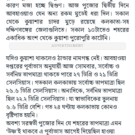
কারণ মজা হচ্ছে দ্বিগুণ। আজ পুজোর দ্বিতীয় দিনে
আবহাওয়াও যেন অন্য রকম মুডেই ধরা দিল। সকাল
থেকে কুয়াশার চাদর মুড়ে রয়েছে কলকাতা-সহ
দক্ষিণবঙ্গের জেলাগুলিতে। সকাল ১০টাতেও শহরের
একাধিক অংশ থেকে কুয়াশা পুরোপুরি কাটেনি।
ADVERTISEMENT
যদিও কুয়াশা থাকলেও ঠান্ডার নামগন্ধ নেই। আবহাওয়া
দপ্তরের পূর্বাভাস অনুযায়ী আজ সোমবার, সর্বোচ্চ ও
সর্বনিম্ন তাপমাত্রা থাকতে পারে ২৭ ডিগ্রি ও ২১ ডিগ্রি
সেলসিয়াস। গতকাল কলকাতায় সর্বোচ্চ তাপমাত্রা ছিল
২৬.৬ ডিগ্রি সেলসিয়াস। অন্যদিকে, সর্বনিম্ন তাপমাত্রা
ছিল ২২.২ ডিগ্রি সেলসিয়াস। যা স্বাভাবিকের তুলনায়
৬.৬ ডিগ্রি বেশি। গত ২৪ ঘণ্টায় কলকাতায় কোনও
বৃষ্টিপাত হয়নি।
অবশ্য সরস্বতী পুজোর দিন যে শহরের তাপমাত্রা এমন
‘উষ্ণ’ই থাকবে এ পূর্বাভাস আগেই দিয়েছিল হাওয়া