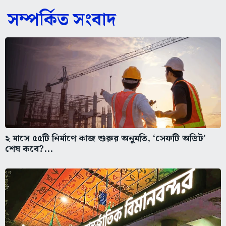
সম্পর্কিত সংবাদ
২ মাসে ৫৫টি নির্মাণে কাজ শুরুর অনুমতি, ‘সেফটি অডিট’
শেষ কবে?...