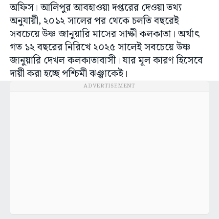
অফিস। আলিপুর আবহাওয়া দপ্তরের দেওয়া তথ্য
অনুযায়ী, ২০১২ সালের পর থেকে চলতি বছরেই
সবচেয়ে উষ্ণ জানুয়ারি মাসের সাক্ষী কলকাতা। অর্থাৎ
গত ১২ বছরের নিরিখে ২০২৫ সালেই সবচেয়ে উষ্ণ
জানুয়ারি দেখল কলকাতাবাসী। যার মূল কারণ হিসেবে
দায়ী করা হচ্ছে পশ্চিমী ঝঞ্ঝাকেই।
ADVERTISEMENT