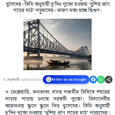
খুদেদের। তিথি অনুযায়ী দু’দিন পুজো হওয়ায় ‘খুশির প্রাণ
গড়ের মাঠ’ পড়ুয়াদের। কারণ মজা হচ্ছে দ্বিগুণ।
৩ ফেব্রুয়ারি, ২০২৫ ০০:০০
Prefer us on Google
৩ ফেব্রুয়ারি, কলকাতা: বসন্ত পঞ্চমীর তিথিতে শহরের
পাড়ায় পাড়ায় চলছে সরস্বতী পুজো। বিদ্যাদেবীর
আরাধনায় স্কুলে স্কুলে ভিড় খুদেদের। তিথি অনুযায়ী
দু’দিন পুজো হওয়ায় ‘খুশির প্রাণ গড়ের মাঠ’ পড়ুয়াদের।