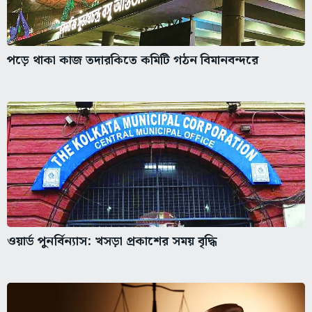
পড়ে থাকা কাজ তদারকিতে কমিটি গঠন বিমানবন্দরে
ওয়ার্ড পুনর্বিন্যাস: খসড়া প্রকাশের সময় বৃদ্ধি