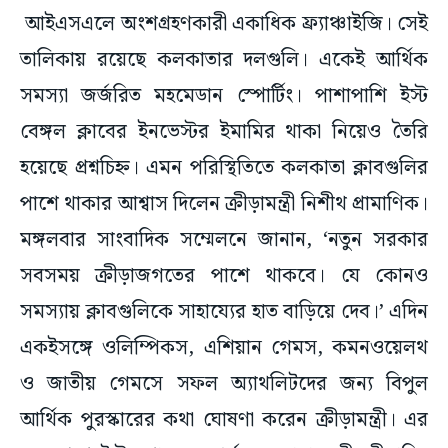
আইএসএলে অংশগ্রহণকারী একাধিক ফ্র্যাঞ্চাইজি। সেই
তালিকায় রয়েছে কলকাতার দলগুলি। একেই আর্থিক
সমস্যা জর্জরিত মহমেডান স্পোর্টিং। পাশাপাশি ইস্ট
বেঙ্গল ক্লাবের ইনভেস্টর ইমামির থাকা নিয়েও তৈরি
হয়েছে প্রশ্নচিহ্ন। এমন পরিস্থিতিতে কলকাতা ক্লাবগুলির
পাশে থাকার আশ্বাস দিলেন ক্রীড়ামন্ত্রী নিশীথ প্রামাণিক।
মঙ্গলবার সাংবাদিক সম্মেলনে জানান, ‘নতুন সরকার
সবসময় ক্রীড়াজগতের পাশে থাকবে। যে কোনও
সমস্যায় ক্লাবগুলিকে সাহায্যের হাত বাড়িয়ে দেব।’ এদিন
একইসঙ্গে ওলিম্পিকস, এশিয়ান গেমস, কমনওয়েলথ
ও জাতীয় গেমসে সফল অ্যাথলিটদের জন্য বিপুল
আর্থিক পুরস্কারের কথা ঘোষণা করেন ক্রীড়ামন্ত্রী। এর