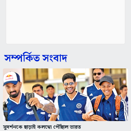
সম্পর্কিত সংবাদ
সুদর্শনকে ছাড়াই কলম্বো পৌঁছাল ভারত