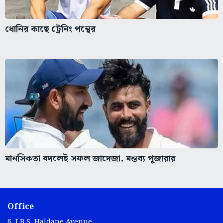
ধোনির কাছে ট্রেনিং পন্থের
মানসিকতা বদলেই সফল জাদেজা, মন্তব্য পূজারার
Office
6, J.B.S. Haldane Avenue,