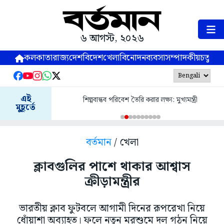
৬ আগস্ট, ২০২৬
কলকাতা
রাজ্য
দেশ
বিদেশ
খেলা
বিনোদন
ব্যবসা
সম্পাদকীয়
চতুষ্পর্ণ
এই
শিল্পবান্ধব পরিবেশ তৈরি করার লক্ষ্য: মুখ্যমন্ত্রী
মুহূর্তে
বর্তমান
/ খেলা
ক্লাবগুলির পাশে থাকার আশ্বাস
ক্রীড়ামন্ত্রীর
ভারতীয় ক্লাব ফুটবলে আগামী দিনের রূপরেখা নিয়ে
ধোঁয়াশা অব্যাহত। ফলে নতুন মরশুমে দল গঠন নিয়ে