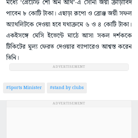
মধ্যে ‘গ্রেটেস্ট শো অন আর্থ’-এ সোনা জয়ী ক্রীড়াবিদ
পাবেন ৮ কোটি টাকা। এছাড়া রূপো ও ব্রোঞ্জ জয়ী সফল
অ্যাথলিটকে দেওয়া হবে যথাক্রমে ৬ ও ৪ কোটি টাকা।
একইসঙ্গে মেসি ইভেন্টে মাঠে আসা সকল দর্শককে
টিকিটের মূল্য ফেরত দেওয়ার ব্যাপারেও আশ্বস্ত করেন
তিনি।
ADVERTISEMENT
#Sports Minister
#stand by clubs
ADVERTISEMENT