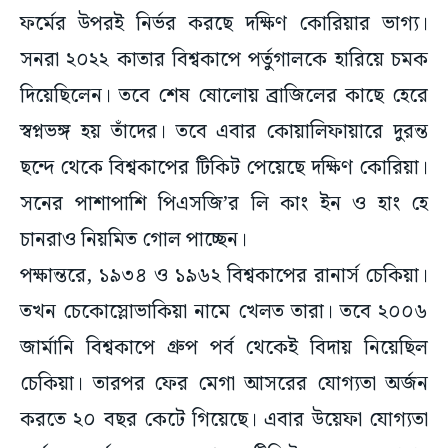
ফর্মের উপরই নির্ভর করছে দক্ষিণ কোরিয়ার ভাগ্য।
সনরা ২০২২ কাতার বিশ্বকাপে পর্তুগালকে হারিয়ে চমক
দিয়েছিলেন। তবে শেষ ষোলোয় ব্রাজিলের কাছে হেরে
স্বপ্নভঙ্গ হয় তাঁদের। তবে এবার কোয়ালিফায়ারে দুরন্ত
ছন্দে থেকে বিশ্বকাপের টিকিট পেয়েছে দক্ষিণ কোরিয়া।
সনের পাশাপাশি পিএসজি’র লি কাং ইন ও হাং হে
চানরাও নিয়মিত গোল পাচ্ছেন।
পক্ষান্তরে, ১৯৩৪ ও ১৯৬২ বিশ্বকাপের রানার্স চেকিয়া।
তখন চেকোস্লোভাকিয়া নামে খেলত তারা। তবে ২০০৬
জার্মানি বিশ্বকাপে গ্রুপ পর্ব থেকেই বিদায় নিয়েছিল
চেকিয়া। তারপর ফের মেগা আসরের যোগ্যতা অর্জন
করতে ২০ বছর কেটে গিয়েছে। এবার উয়েফা যোগ্যতা