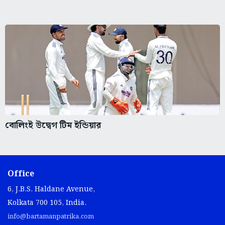
বোলিংই উদ্বেগ টিম ইন্ডিয়ার
Office
6, J.B.S. Haldane Avenue,
Kolkata 700 105, India.
info@bartamanpatrika.com