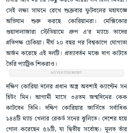
এবার অবিস্মরণীয় কিছু করতে মরিয়া সন হিউং মিনরা।
সেই লক্ষ্য সামনে রেখে শুক্রবার ফুটবলের মহাযজ্ঞে
অভিযান শুরু করছে কোরিয়ানরা। মেক্সিকোর
গুয়াদালাজারা স্টেডিয়ামে গ্রুপ এ’র ম্যাচে তাদের
প্রতিপক্ষ চেকিয়া। দীর্ঘ ২০ বছর পর বিশ্বকাপে যোগ্যতা
অর্জন করেছে এই দলটি। প্রত্যাবর্তন মঞ্চে দাগ কাটতে
তৈরি প্যাট্রিক শিকরাও।
ADVERTISEMENT
দক্ষিণ কোরিয়া দলের প্রধান অস্ত্র অবশ্যই ক্যাপ্টেন সন
হিউং মিন। আগামী মাসে ৩৪তম জন্মদিনের কেক
কাটবেন তিনি। দক্ষিণ কোরিয়ার জার্সিতে সর্বাধিক
১৪৪টি ম্যাচ খেলার রেকর্ড সনের ঝুলিতে। দেশের হয়ে
গোল করেছেন ৫৬টি, যা দ্বিতীয় সর্বোচ্চ। মূলত তাঁর