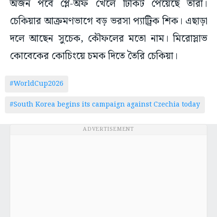
অর্জন পর্বে প্লে-অফ খেলে টিকিট পেয়েছে তারা।
চেকিয়ার আক্রমণভাগে বড় ভরসা প্যাট্রিক শিক। এছাড়া
দলে আছেন সুচেক, কৌফলের মতো নাম। মিরোস্লাভ
কোবেকের কোচিংয়ে চমক দিতে তৈরি চেকিয়া।
#WorldCup2026
#South Korea begins its campaign against Czechia today
ADVERTISEMENT