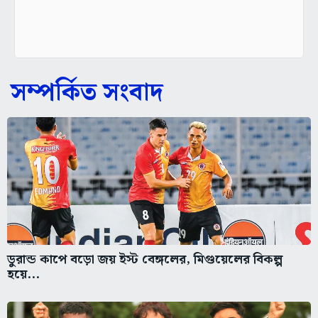
সম্পর্কিত সংবাদ
ডুরান্ড কাপে বড়ো জয় ইস্ট বেঙ্গলের, মিগুয়েলের বিকল্প
হয়ে...