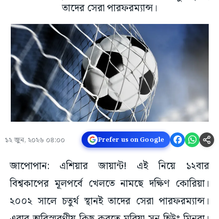
তাদের সেরা পারফরম্যান্স।
১২ জুন, ২০২৬ ০৪:০০
Prefer us on Google
জাপোপান: এশিয়ার জায়ান্ট! এই নিয়ে ১২বার
বিশ্বকাপের মূলপর্বে খেলতে নামছে দক্ষিণ কোরিয়া।
২০০২ সালে চতুর্থ স্থানই তাদের সেরা পারফরম্যান্স।