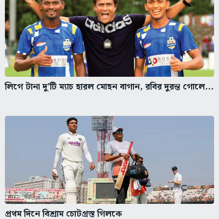
লিগে টানা দু’টি ম্যাচ হারল মোহন বাগান, রবির দুরন্ত গোলে...
প্রথম দিনে বিশ্রাম চোটগ্রস্ত গিলকে