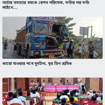
সার্ভার সমস্যায় থমকে রেশন পরিষেবা, ঘণ্টার পর ঘণ্টা
লাইনে...
কাজে যাওয়ার পথে দুর্ঘটনা, মৃত তিন শ্রমিক