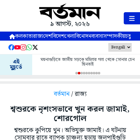
৯ আগস্ট, ২০২৬
কলকাতা
রাজ্য
দেশ
বিদেশ
খেলা
বিনোদন
ব্যবসা
সম্পাদকীয়
চতুষ্পর্ণ
ময়নাগুড়িতে জাতীয় সড়কে মহিলার গলা থেকে সোনার চেন
এই
ছিনতাই
মুহূর্তে
বর্তমান
/ রাজ্য
শ্বশুরকে নৃশংসভাবে খুন করল জামাই,
শোরগোল
শ্বশুরকে কুপিয়ে খুন। অভিযুক্ত জামাই। এ ঘটনায়
সোমবার রাতে ব্যাপক চাঞ্চল্য ছড়ায় জলপাইগুড়ি