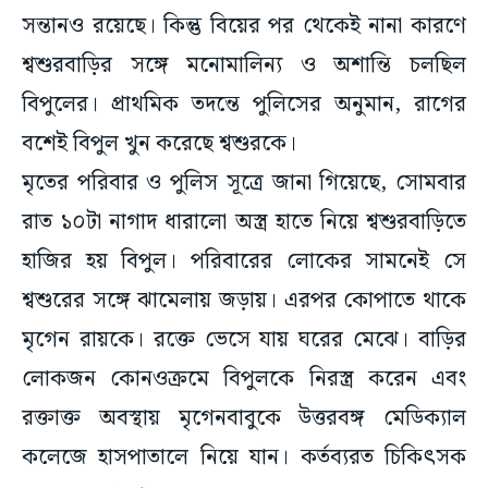
সন্তানও রয়েছে। কিন্তু বিয়ের পর থেকেই নানা কারণে
শ্বশুরবাড়ির সঙ্গে মনোমালিন্য ও অশান্তি চলছিল
বিপুলের। প্রাথমিক তদন্তে পুলিসের অনুমান, রাগের
বশেই বিপুল খুন করেছে শ্বশুরকে।
মৃতের পরিবার ও পুলিস সূত্রে জানা গিয়েছে, সোমবার
রাত ১০টা নাগাদ ধারালো অস্ত্র হাতে নিয়ে শ্বশুরবাড়িতে
হাজির হয় বিপুল। পরিবারের লোকের সামনেই সে
শ্বশুরের সঙ্গে ঝামেলায় জড়ায়। এরপর কোপাতে থাকে
মৃগেন রায়কে। রক্তে ভেসে যায় ঘরের মেঝে। বাড়ির
লোকজন কোনওক্রমে বিপুলকে নিরস্ত্র করেন এবং
রক্তাক্ত অবস্থায় মৃগেনবাবুকে উত্তরবঙ্গ মেডিক্যাল
কলেজে হাসপাতালে নিয়ে যান। কর্তব্যরত চিকিৎসক