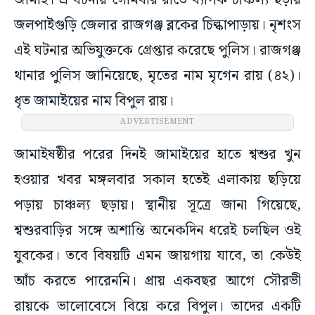
জামাই। এ ঘটনায় সোমবার রাতে ব্যাপক চাঞ্চল্য ছড়ায়
জলপাইগুড়ি জেলার রাজগঞ্জ ব্লকের চিল্কাপাড়ায়। নৃশংস
এই ঘটনার অভিযুক্তকে গ্রেপ্তার করেছে পুলিস। রাজগঞ্জ
থানার পুলিস জানিয়েছে, মৃতের নাম মৃগেন রায় (৪২)।
ধৃত জামাইয়ের নাম বিপুল রায়।
ADVERTISEMENT
জামাইষষ্ঠীর পরের দিনই জামাইয়ের হাতে শ্বশুর খুন
হওয়ার খবর মঙ্গলবার সকাল হতেই এলাকায় ছড়িয়ে
পড়ায় চাঞ্চল্য ছড়ায়। স্থানীয় সূত্রে জানা গিয়েছে,
শ্বশুরবাড়ির সঙ্গে অশান্তি অনেকদিন ধরেই চলছিল ওই
যুবকের। তবে বিষয়টি এমন জায়গায় যাবে, তা কেউই
আঁচ করতে পারেননি। প্রায় একবছর আগে সৌরভী
রায়কে ভালোবেসে বিয়ে করে বিপুল। তাদের একটি