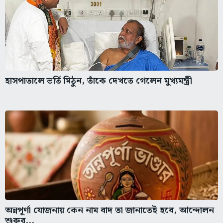
হাসপাতালে ভর্তি মিঠুন, তাঁকে দেখতে গেলেন মুখ্যমন্ত্রী
অন্নপূর্ণা যোজনায় কেন নাম বাদ তা জানাতেই হবে, আন্দোলন
শুরুর...