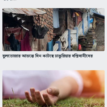
বুলডোজার আতঙ্কে দিন কাটছে ঢাকুরিয়ার বস্তিবাসীদের