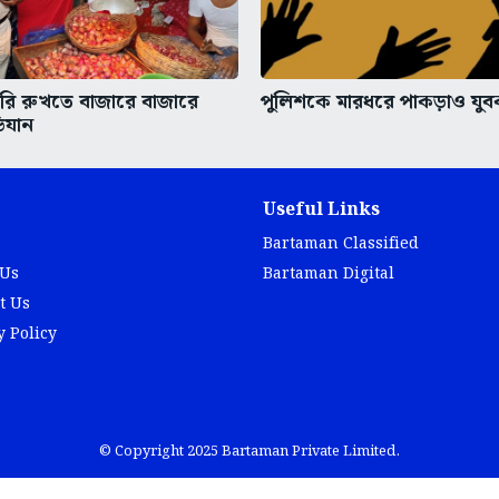
রি রুখতে বাজারে বাজারে
পুলিশকে মারধরে পাকড়াও যু
িযান
Useful Links
Bartaman Classified
 Us
Bartaman Digital
t Us
y Policy
© Copyright 2025 Bartaman Private Limited.