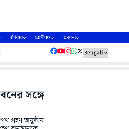
রবিবার
শ্রেণীবদ্ধ
অন্যান্য
বনের সঙ্গে
পথ গ্রহণ অনুষ্ঠান
রহণ অনুষ্ঠানকে