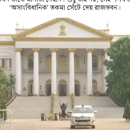
‘অসাংবিধানিক’ তকমা সেঁটে দেয় রাজভবন।