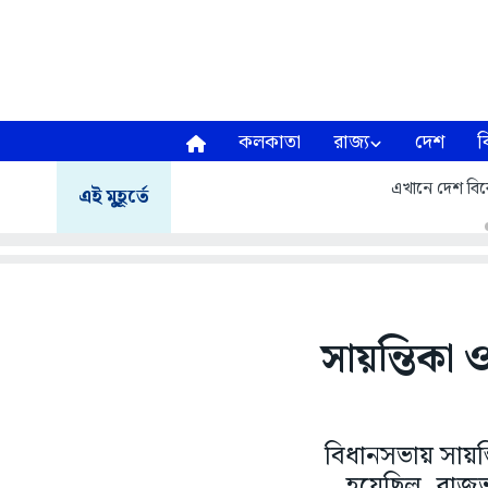
কলকাতা
রাজ্য
দেশ
ব
এখানে দেশ বিরো
এই মুহূর্তে
সায়ন্তিকা
বিধানসভায় সায়ন্ত
হয়েছিল, রাজভব