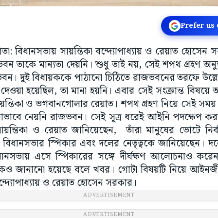
Prefer us
কাতা: বিধানসভায় সায়ন্তিকা বন্দ্যোপাধ্যায় ও রেয়াত হোসেন
ভবন তাকে মান্যতা দেয়নি। শুধু তাই নয়, সেই শপথ গ্রহণ অনু
বন। দুই বিধায়ককে পাঠানো চিঠিতে রাজভবনের তরফে উল্ল
 দেওয়া হয়েছিল, তা মানা হয়নি। এবার সেই সংক্রান্ত বিষয়
ন্তিকা ও ভগবানগোলার রেয়াত। শপথ গ্রহণ নিয়ে সেই সময় 
োভাবে নেয়নি রাজভবন। সেই সূত্র ধরেই আইনি পদক্ষেপ করা
ায়ন্তিকা ও রেয়াত জানিয়েছেন, তাঁরা মানুষের ভোটে নির্
া বিধানসভার স্পিকার এবং দলের নেতৃত্বকে জানিয়েছেন। দলে
ধানসভায় এসে স্পিকারের সঙ্গে দীর্ঘক্ষণ আলোচনাও করেন
কেও জানানো হয়েছে বলে খবর। গোটা বিষয়টি নিয়ে আইনজী
ন্দ্যোপাধ্যায় ও রেয়াত হোসেন সরকার।
ADVERTISEMENT
ADVERTISEMENT