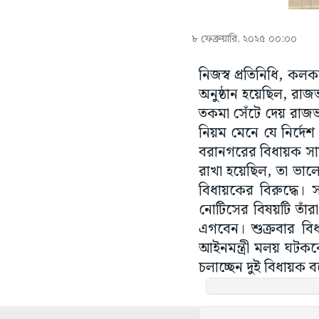
৮ ফেব্রুয়ারি, ২০২৫ ০০:০০
নিজস্ব প্রতিনিধি, কল
অনুষ্ঠান হয়েছিল, রাজ
তকমা সেঁটে দেয় রাজভ
নিয়ম মেনে যে নির্দেশ
বরানগরের বিধায়ক সায়
রাখা হয়েছিল, তা ভাল
বিধায়কের বিরুদ্ধে। স
নোটিসের বিষয়টি তাঁর
এগবেন। শুক্রবার বি
আইনমন্ত্রী মলয় ঘটক
চলাচ্ছেন দুই বিধায়ক ব