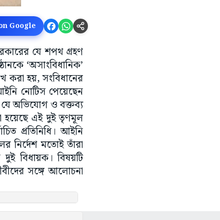
 on Google
 সরকারের যে শপথ গ্রহণ
ষ্ঠানকে ‘অসাংবিধানিক’
েখ করা হয়, সংবিধানের
ে আইনি নোটিস পেয়েছেন
যে অভিযোগ ও বক্তব্য
 হয়েছে এই দুই তৃণমূল
বাচিত প্রতিনিধি। আইনি
র নির্দেশ মতোই তাঁরা
 দুই বিধায়ক। বিষয়টি
বীদের সঙ্গে আলোচনা