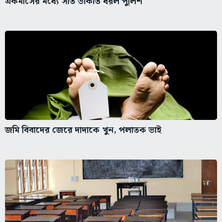
একমাসের মধ্যে সাত ডাকাত ধরল পুলিশ
জমি বিবাদের জেরে দাদাকে খুন, পলাতক ভাই