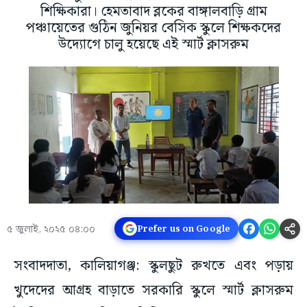
শিক্ষিকারা। হেমতাবাদ ব্লকের বাঙ্গালবাড়ি গ্রাম
পঞ্চায়েতের গুঠিন জুনিয়র বেসিক স্কুলে শিক্ষকদের
উদ্যোগে চালু হয়েছে এই স্মার্ট ক্লাসরুম
৫ জুলাই, ২০২৫ ০৪:০০
Prefer us on Google
সংবাদদাতা, কালিয়াগঞ্জ: স্কুলছুট রুখতে এবং পড়ায়
খুদেদের আগ্রহ বাড়াতে সরকারি স্কুলে স্মার্ট ক্লাসরুম