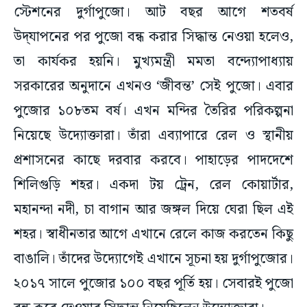
স্টেশনের দুর্গাপুজো। আট বছর আগে শতবর্ষ
উদ্‌যাপনের পর পুজো বন্ধ করার সিদ্ধান্ত নেওয়া হলেও,
তা কার্যকর হয়নি। মুখ্যমন্ত্রী মমতা বন্দ্যোপাধ্যায়
সরকারের অনুদানে এখনও ‘জীবন্ত’ সেই পুজো। এবার
পুজোর ১০৮তম বর্ষ। এখন মন্দির তৈরির পরিকল্পনা
নিয়েছে উদ্যোক্তারা। তাঁরা এব্যাপারে রেল ও স্থানীয়
প্রশাসনের কাছে দরবার করবে। পাহাড়ের পাদদেশে
শিলিগুড়ি শহর। একদা টয় ট্রেন, রেল কোয়ার্টার,
মহানন্দা নদী, চা বাগান আর জঙ্গল দিয়ে ঘেরা ছিল এই
শহর। স্বাধীনতার আগে এখানে রেলে কাজ করতেন কিছু
বাঙালি। তাঁদের উদ্যোগেই এখানে সূচনা হয় দুর্গাপুজোর।
২০১৭ সালে পুজোর ১০০ বছর পূর্তি হয়। সেবারই পুজো