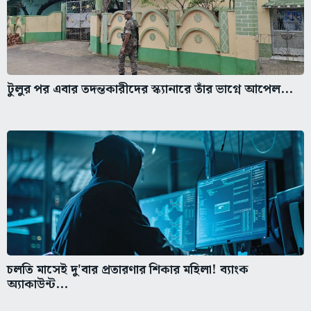
টুলুর পর এবার তদন্তকারীদের স্ক্যানারে তাঁর ভাগ্নে আপেল...
চলতি মাসেই দু'বার প্রতারণার শিকার মহিলা! ব্যাংক
অ্যাকাউন্ট...