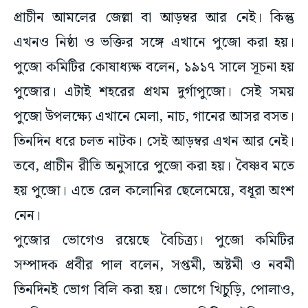
প্রাচীন আমলের জেল্লা বা আড়ম্বর আর নেই। কিন্তু
এখনও নিষ্ঠা ও ভক্তির সঙ্গে এখানে পুজো করা হয়।
পুজো কমিটির কোষাধ্যক্ষ বলেন, ১৯১৭ সালে সূচনা হয়
পুজোর। এটাই শহরের প্রথম দুর্গাপুজো। সেই সময়
পুজো উপলক্ষ্যে এখানে মেলা, নাচ, গানের আসর বসত।
তিনদিন ধরে চলত নাটক। সেই আড়ম্বর এখন আর নেই।
তবে, প্রাচীন রীতি অনুসারে পুজো করা হয়। বৈষ্ণব মতে
হয় পুজো। এতে রেল কলোনির ছেলেমেয়ে, বধূরা অংশ
নেন।
পুজোর ভোগেও রয়েছে বৈচিত্র্য। পুজো কমিটির
সম্পাদক প্রবীর পাল বলেন, সপ্তমী, অষ্টমী ও নবমী
তিনদিনই ভোগ বিলি করা হয়। ভোগে খিচুড়ি, পোলাও,