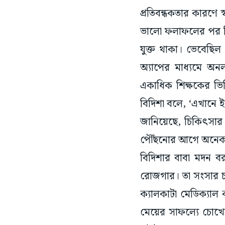
প্রতিবন্ধকতার কারণে 
ভালো ফলাফলের পর হিঙ্
যুক্ত থাকা। ভেবেছিল
অ্যাপের মাধ্যমে অনল
একাধিক শিক্ষকের ভিড
বিদিশা বলে, ‘এখানে 
জানিয়েছে, চিকিৎসার 
পৌঁছনোর আগে অনেক রোগ
বিদিশার বাবা মদন বর
রোজগার। তা সংসার চা
ক্যালকাটা মেডিক্যাল
মেয়ের সাফল্যে চোখ