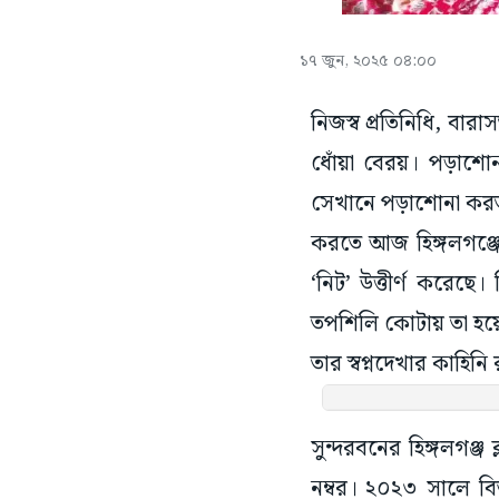
১৭ জুন, ২০২৫ ০৪:০০
নিজস্ব প্রতিনিধি, বারা
ধোঁয়া বেরয়। পড়াশোন
সেখানে পড়াশোনা করত
করতে আজ হিঙ্গলগঞ্জে
‘নিট’ উত্তীর্ণ করেছে
তপশিলি কোটায় তা হয়
তার স্বপ্নদেখার কাহিন
সুন্দরবনের হিঙ্গলগঞ্
নম্বর। ২০২৩ সালে বি