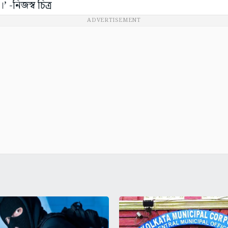
 -নিজস্ব চিত্র
ADVERTISEMENT