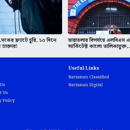
কের ফ্ল্যাটে চুরি, ১০ দিনে
তারাতলার বিপর্যয়ে এলবিএস 
 ডাক্তার!
আর্কিটেক্ট কালো তালিকাভুক্ত,.
Useful Links
Bartaman Classified
 Us
Bartaman Digital
t Us
y Policy