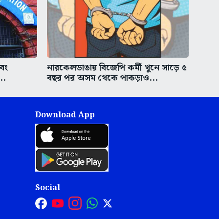
এবং
নারকেলডাঙায় বিজেপি কর্মী খুনে সাড়ে ৫
..
বছর পর অসম থেকে পাকড়াও...
Download App
Social