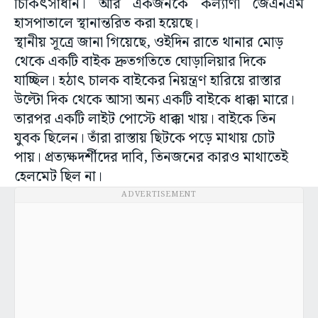
চিকিৎসাধীন। আর একজনকে কল্যাণী জেএনএম
হাসপাতালে স্থানান্তরিত করা হয়েছে।
স্থানীয় সূত্রে জানা গিয়েছে, ওইদিন রাতে থানার মোড়
থেকে একটি বাইক দ্রুতগতিতে ঘোড়ালিয়ার দিকে
যাচ্ছিল। হঠাৎ চালক বাইকের নিয়ন্ত্রণ হারিয়ে রাস্তার
উল্টো দিক থেকে আসা অন্য একটি বাইকে ধাক্কা মারে।
তারপর একটি লাইট পোস্টে ধাক্কা খায়। বাইকে তিন
যুবক ছিলেন। তাঁরা রাস্তায় ছিটকে পড়ে মাথায় চোট
পায়। প্রত্যক্ষদর্শীদের দাবি, তিনজনের কারও মাথাতেই
হেলমেট ছিল না।
ADVERTISEMENT