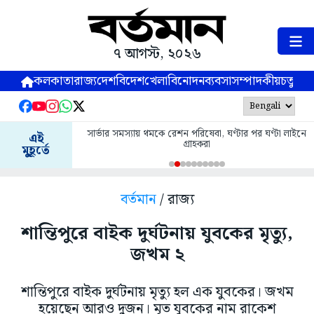
৭ আগস্ট, ২০২৬
কলকাতা
রাজ্য
দেশ
বিদেশ
খেলা
বিনোদন
ব্যবসা
সম্পাদকীয়
চতুষ্পর্ণ
সার্ভার সমস্যায় থমকে রেশন পরিষেবা, ঘণ্টার পর ঘণ্টা লাইনে
এই
গ্রাহকরা
মুহূর্তে
বর্তমান
/ রাজ্য
শান্তিপুরে বাইক দুর্ঘটনায় যুবকের মৃত্যু,
জখম ২
শান্তিপুরে বাইক দুর্ঘটনায় মৃত্যু হল এক যুবকের। জখম
হয়েছেন আরও দুজন। মৃত যুবকের নাম রাকেশ