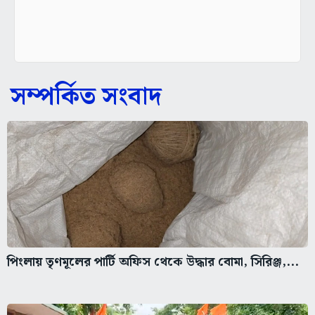
সম্পর্কিত সংবাদ
পিংলায় তৃণমূলের পার্টি অফিস থেকে উদ্ধার বোমা, সিরিঞ্জ,...