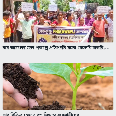
বাম আমলের জল প্রকল্পে প্রতিশ্রুতি মতো মেলেনি চাকরি,...
সার বিক্রির ক্ষেত্রে বড় সিদ্ধান্ত ব্যবসায়ীদের