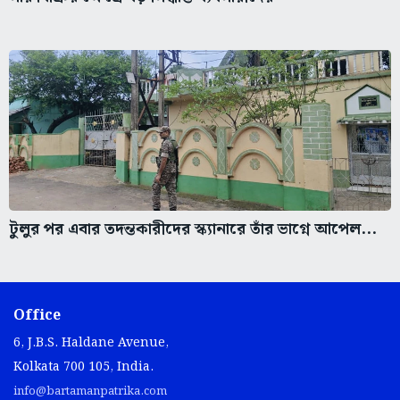
টুলুর পর এবার তদন্তকারীদের স্ক্যানারে তাঁর ভাগ্নে আপেল...
Office
6, J.B.S. Haldane Avenue,
Kolkata 700 105, India.
info@bartamanpatrika.com