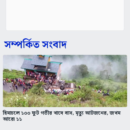
সম্পর্কিত সংবাদ
হিমাচলে ১০০ ফুট গভীর খাদে বাস, মৃত্যু আটজনের, জখম
আরো ১১