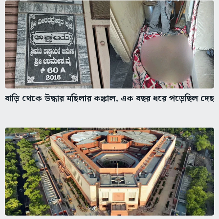
বাড়ি থেকে উদ্ধার মহিলার কঙ্কাল, এক বছর ধরে পড়েছিল দেহ