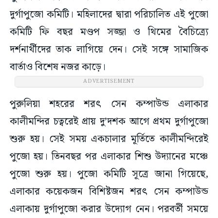
দুর্গাপুজো কমিটি। মহিলাদের দ্বারা পরিচালিত এই পুজো
কমিটি ফি বছর মণ্ডপ সজ্জা ও থিমের বৈচিত্র্যে
দর্শনার্থীদের তাক লাগিয়ে দেন। সেই সঙ্গে সামাজিক
বার্তাও বিশেষ নজর কাড়ে।
ADVERTISEMENT
পুরুলিয়া শহরের শরৎ সেন কম্পাউন্ড এলাকার
কালীমন্দির চত্বরেই প্রায় দু’দশক আগে প্রথম দুর্গাপুজো
শুরু হয়। সেই সময় একচালার মূর্তিতে কালীমন্দিরেই
পুজো হয়। তিনবছর পর এলাকার শিশু উদ্যানের মঞ্চে
পুজো শুরু হয়। পুজো কমিটি সূত্রে জানা গিয়েছে,
এলাকার কয়েকজন বিশিষ্টজন শরৎ সেন কম্পাউন্ড
এলাকায় দুর্গাপুজো করার উদ্যোগ নেন। পরবর্তী সময়ে