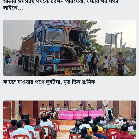
সার্ভার সমস্যায় থমকে রেশন পরিষেবা, ঘণ্টার পর ঘণ্টা
লাইনে...
কাজে যাওয়ার পথে দুর্ঘটনা, মৃত তিন শ্রমিক