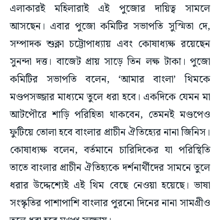
এলাকারই মহিলারাই এই পুজোর দায়িত্ব সামলে
আসছেন। এবার পুজো কমিটির সভাপতি সুস্মিতা দে,
সম্পাদক শুক্লা চট্টোপাধ্যায় এবং কোষাধ্যক্ষ রয়েছেন
সুনন্দা দত্ত। বাজেট প্রায় সাড়ে তিন লক্ষ টাকা। পুজো
কমিটির সভাপতি বলেন, ‘আমার বাংলা’ থিমকে
মণ্ডপসজ্জার মাধ্যমে তুলে ধরা হবে। একদিকে যেমন মা
আটপৌরে শাড়ি পরিহিতা থাকবেন, তেমনই মণ্ডপেও
ফুটিয়ে তোলা হবে বাংলার প্রাচীন ঐতিহ্যের নানা জিনিস।
কোষাধ্যক্ষ বলেন, বর্তমানে চারিদিকের যা পরিস্থিতি
তাতে বাংলার প্রাচীন ঐতিহ্যকে দর্শনার্থীদের সামনে তুলে
ধরার উদ্দেশ্যেই এই থিম বেছে নেওয়া হয়েছে। ভাষা
সংস্কৃতির পাশাপাশি বাংলার পুরনো দিনের নানা সামগ্রীও