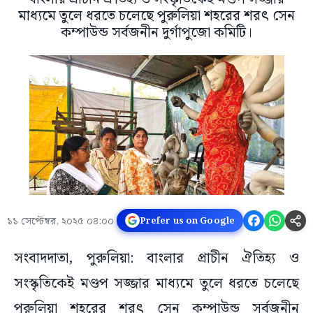
মাধ্যমে তুলে ধরতে চলেছে পুরুলিয়া শহরের শরৎ সেন
কম্পাউন্ড সর্বজনীন দুর্গাপুজো কমিটি।
১১ সেপ্টেম্বর, ২০২৫ ০৪:০০
Prefer us on Google
সংবাদদাতা, পুরুলিয়া: বাংলার প্রাচীন ঐতিহ্য ও
সংস্কৃতিকেই মণ্ডপ সজ্জার মাধ্যমে তুলে ধরতে চলেছে
পুরুলিয়া শহরের শরৎ সেন কম্পাউন্ড সর্বজনীন