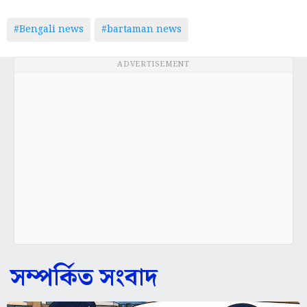
#Bengali news
#bartaman news
ADVERTISEMENT
সম্পর্কিত সংবাদ