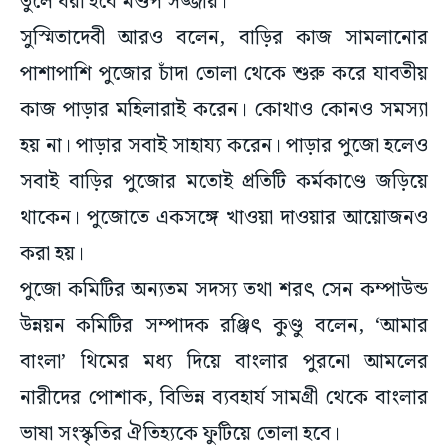
তুলে ধরা হবে মণ্ডপ সজ্জায়।
সুস্মিতাদেবী আরও বলেন, বাড়ির কাজ সামলানোর
পাশাপাশি পুজোর চাঁদা তোলা থেকে শুরু করে যাবতীয়
কাজ পাড়ার মহিলারাই করেন। কোথাও কোনও সমস্যা
হয় না। পাড়ার সবাই সাহায্য করেন। পাড়ার পুজো হলেও
সবাই বাড়ির পুজোর মতোই প্রতিটি কর্মকাণ্ডে জড়িয়ে
থাকেন। পুজোতে একসঙ্গে খাওয়া দাওয়ার আয়োজনও
করা হয়।
পুজো কমিটির অন্যতম সদস্য তথা শরৎ সেন কম্পাউন্ড
উন্নয়ন কমিটির সম্পাদক রঞ্জিৎ কুণ্ডু বলেন, ‘আমার
বাংলা’ থিমের মধ্য দিয়ে বাংলার পুরনো আমলের
নারীদের পোশাক, বিভিন্ন ব্যবহার্য সামগ্রী থেকে বাংলার
ভাষা সংস্কৃতির ঐতিহ্যকে ফুটিয়ে তোলা হবে।