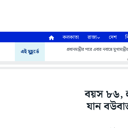
কলকাতা
রাজ্য
দেশ
ব
প্রধানমন্ত্রীর পরে এবার নবান্নে মুখ্যম
এই মুহূর্তে
বয়স ৮৬, 
যান বউবাজ