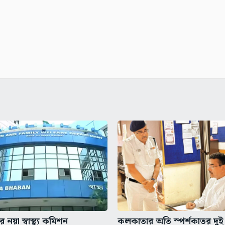
 নয়া স্বাস্থ্য কমিশন
কলকাতার অতি স্পর্শকাতর দুই