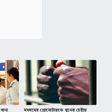
 থানা
দমদমের প্রোমোটারকে খুনের চেষ্টায়