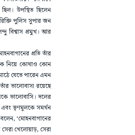
ন ছিল। উপস্থিত ছিলেন
রিক্তি পুলিস সুপার জন
দু বিশ্বাস প্রমুখ। আর
হনবাগানের প্রতি তাঁর
লাবকে নিয়ে কোথাও কোন
 মাঠে যেতে পারেন এমন
াঁর ভালোবাসা রয়েছে
রেসকে ভালোবাসি। দলের
ব এবং তৃণমূলকে সমর্থন
ত বলেন, ‘মোহনবাগানের
ণে সেরা খেলোয়াড়, সেরা