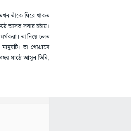
ন তখন তাঁকে ঘিরে থাকত
উঠে আসত সবার চর্চায়।
সমর্থকরা। তা নিয়ে চলত
ানুষটি। তা গোগ্রাসে
ু বছর মাঠে আসুন তিনি,