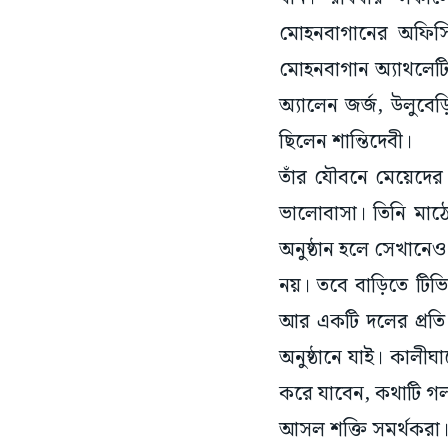
মোহনবাগানের অফিসিয়া
মোহনবাগান অ্যাথলেটিক
অ্যালেন জর্জ, উলুবেড়
ছিলেন শান্তিদেবী।
তাঁর যৌবনে মেয়েদের
ভালোবাসা। তিনি মাঠ
অনুষ্ঠান হলে সেখানে
নয়। তবে বাড়িতে টিভ
আর একটি দলের প্রতি।
অনুষ্ঠানে যাই। কালীঘ
করে যাবেন, কথাটি গল
আসল শক্তি সমর্থকরা। 