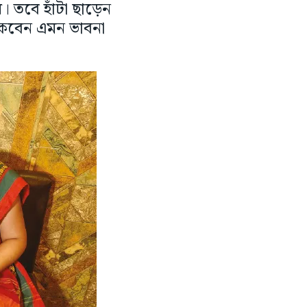
। তবে হাঁটা ছাড়েন
াকবেন এমন ভাবনা