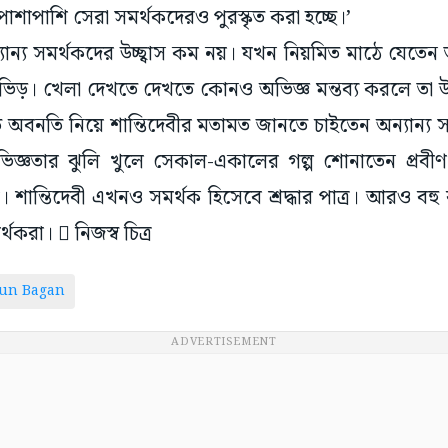
পাশাপাশি সেরা সমর্থকদেরও পুরস্কৃত করা হচ্ছে।’
্যান্য সমর্থকদের উচ্ছ্বাস কম নয়। যখন নিয়মিত মাঠে যেতে
 ভিড়। খেলা দেখতে দেখতে কোনও অভিজ্ঞ মন্তব্য করলে তা 
তি অবনতি নিয়ে শান্তিদেবীর মতামত জানতে চাইতেন অন্যান্য 
িজ্ঞতার ঝুলি খুলে সেকাল-একালের গল্প শোনাতেন প্রবীণ ম
শান্তিদেবী এখনও সমর্থক হিসেবে শ্রদ্ধার পাত্র। আরও বহ
থকরা।  নিজস্ব চিত্র
un Bagan
ADVERTISEMENT