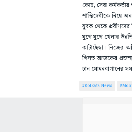
কোচ, সেরা কর্মকর্তার 
শান্তিদেবীকে নিয়ে অন
যুবক থেকে প্রবীণদের
যুগে যুগে খেলার উন্ন
কাটাছেঁড়া। নিজের অভ
গিলত আজকের প্রজন্ম। 
চান মোহনবাগানের সমর্
#Kolkata News
#Moh