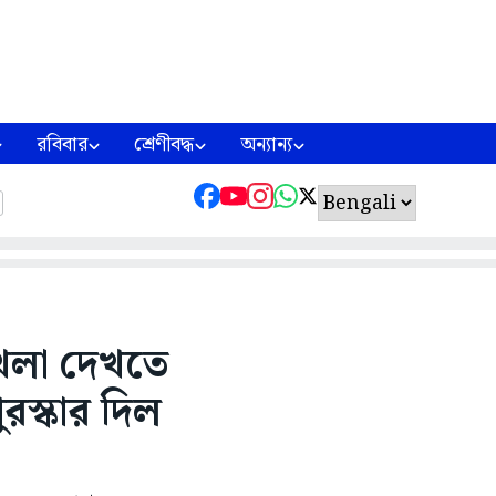
রবিবার
শ্রেণীবদ্ধ
অন্যান্য
েলা দেখতে
রস্কার দিল