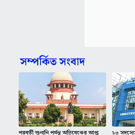
সম্পর্কিত সংবাদ
পরবর্তী শুনানি পর্যন্ত অভিষেকের আপ্ত
১৩ সদস্যের