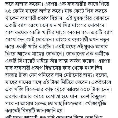
ভরে বাজার করেন। এরপর এক ব্যবসায়ীর কাছে গিয়ে
২৫ কেজি মাছের অর্ডার করে। মাছ কেটে পিস করতে
থাকেন ব্যবসায়ী প্রতাপ বিশ্বাস। ওই যুবক তাঁর দোকানে
একটি ব্যাগ রেখে চলে যান খাসির মাংসের দোকানে।
বেশ কয়েক কেজি খাসির মাংস নেবেন বলে একটি ব্যাগ
রেখে দেন সেই দোকানে। মাংসের ব্যবসায়ী তখন নতুন
করে একটি খাসি কাটেন। এরই মধ্যে ওই যুবক আবার
ফিরে আসেন মাছের দোকানে। দোকানের এক কর্মীকে
একটি সিগারেট খাইয়ে তাঁর আস্থা অর্জন করেন। এরপর
মাছ ব্যবসায়ী প্রতাপ বিশ্বাসের কাছ থেকে নগদ তিন
হাজার টাকা নেন পনিরের দাম মেটানোর জন্য। বলেন,
মাছের দামের সঙ্গে এই টাকা মিটিয়ে দেবেন। একইভাবে
এক সব্জি বিক্রেতার কাছ থেকে আরও ৫০০ টাকা নেন।
এরপর বাজার থেকে বেপাত্তা হয়ে যান। বেশ কিছুক্ষণ
পরে না আসায় সন্দেহ হয় মাছ বিক্রেতার। খোঁজাখুঁজি
করতেই বিষয়টি জানাজানি হয়।