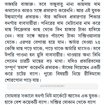
ভজহরি বাজারু। তবে ভজুবাবু নানা কায়দায় দাম
কমালেও কারও সঙ্গে প্রতারণা করেননি। আর এই যুবক
উচ্চমার্গের প্রতারক। তাঁর অভিনব প্রতারণার শিকার
বনগাঁর ব্যবসায়ীরা। পনিরের দাম মেটানোর নাম করে
মাছ বিক্রেতার কাছ থেকে তিন হাজার টাকা হাতিয়ে
নেন। তার সঙ্গে আরও পাঁচশো টাকা সব্জিওয়ালার
থেকে। এরপর বেপাত্তা হয়ে যান। অর্ডার দেওয়া ২৫
কেজি মাছ পড়ে থাকে, পড়ে থাকে অর্ডারি মাংসও। তবে
উপরি পাওনা হল মুদি ব্যবসায়ীর। খাওয়ার জন্য তিনি
পেলেন চারটি মাছের বড় মাথা। যদিও প্রতারিতদের
সম্পূর্ণ ‘হতাশ’ করেননি প্রতারক। তাঁদের দিয়েছেন একটি
করে চটের ব্যাগ। পুরো বিষয়টি নিয়ে রীতিমতো
শোরগোল পড়ে যায়।
ADVERTISEMENT
সোমবার সকালে বনগাঁ নিউ মার্কেটে আসেন এক যুবক।
হাতে বেশ কয়েকটি ব্যাগ। সব্জির দোকান থেকে ব্যাগ