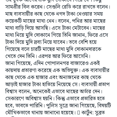
ওই যুবক আগেই এক মুদি দোকানে গিয়ে বেশ কিছু
সামগ্রীর বিল করেন। সেগুলি রেডি করে রাখতে বলেন।
মাছ ব্যবসায়ীর কাছ থেকে নগদ টাকা নেওয়ার সময়
কয়েকটি মাছের মাথা নেন। বলেন, পনির আর মাছের
মাথা বাড়ি দিয়ে আসছি। এসে টাকা মেটাবেন। মাছের
মাথা নিয়ে মুদি দোকানে গিয়ে তিনি জানান, ফিরে এসে
টাকা দিয়ে মুদি দ্রব্য নিয়ে যাবেন। তবে বেশি হয়ে
গিয়েছে বলে চারটি মাছের মাথা মুদি দোকানদারকে
খেতে দেন তিনি। এরপর আর ফিরে আসেনি।
জানা গিয়েছে, এদিন গোপালনগর বাজারেও একই
কায়দায় প্রতারণা করেছে এক অভিযুক্ত। এক ব্যবসায়ীর
কাছ থেকে এক হাজার এবং অন্যজনের কাছ থেকে
আড়াই হাজার টাকা হাতিয়ে নিয়েছে সে। ব্যবসায়ী প্রতাপ
বিশ্বাস বলেন, অনেকেই এভাবে মাছের অর্ডার দেন।
সেকারণে অবিশ্বাস হয়নি। কিন্তু এভাবে প্রতারিত হতে
হবে, ভাবতে পারিনি। পুলিস সূত্রে জানা গিয়েছে, বিষয়টি
মৌখিকভাবে থানায় জানানো হয়েছে।  কার্টুন: সুব্রত