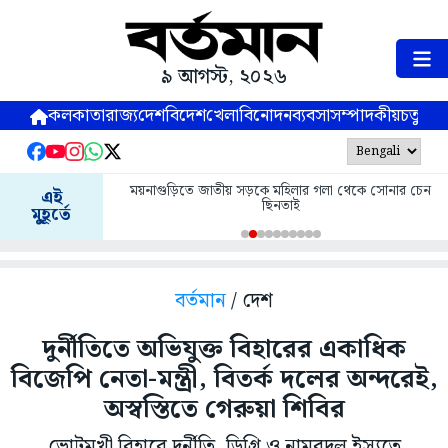
৯ আগস্ট, ২০২৬
কলকাতা
রাজ্য
দেশ
বিদেশ
খেলা
বিনোদন
ব্যবসা
সম্পাদকীয়
চতুষ্পর্ণ
ময়নাগুড়িতে জাতীয় সড়কে মহিলার গলা থেকে সোনার চেন
এই
ছিনতাই
মুহূর্তে
বর্তমান
/ দেশ
দুর্নীতিতে অভিযুক্ত বিহারের একাধিক
বিজেপি নেতা-মন্ত্রী, বিতর্ক দলের অন্দরেই,
অস্বস্তিতে গেরুয়া শিবির
ভোটমুখী বিহারে দুর্নীতি, ডিগ্রি ও নামবদল ইস্যুতে