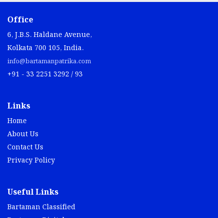
Office
6, J.B.S. Haldane Avenue,
Kolkata 700 105, India.
info@bartamanpatrika.com
+91 - 33 2251 3292 / 93
Links
Home
About Us
Contact Us
Privacy Policy
Useful Links
Bartaman Classified