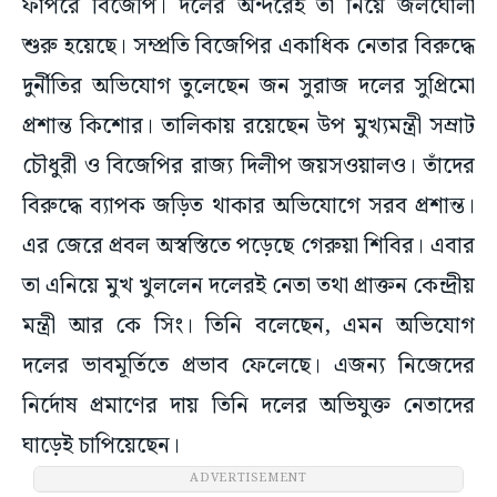
ফাঁপরে বিজেপি। দলের অন্দরেই তা নিয়ে জলঘোলা
শুরু হয়েছে। সম্প্রতি বিজেপির একাধিক নেতার বিরুদ্ধে
দুর্নীতির অভিযোগ তুলেছেন জন সুরাজ দলের সুপ্রিমো
প্রশান্ত কিশোর। তালিকায় রয়েছেন উপ মুখ্যমন্ত্রী সম্রাট
চৌধুরী ও বিজেপির রাজ্য দিলীপ জয়সওয়ালও। তাঁদের
বিরুদ্ধে ব্যাপক জড়িত থাকার অভিযোগে সরব প্রশান্ত।
এর জেরে প্রবল অস্বস্তিতে পড়েছে গেরুয়া শিবির। এবার
তা এনিয়ে মুখ খুললেন দলেরই নেতা তথা প্রাক্তন কেন্দ্রীয়
মন্ত্রী আর কে সিং। তিনি বলেছেন, এমন অভিযোগ
দলের ভাবমূর্তিতে প্রভাব ফেলেছে। এজন্য নিজেদের
নির্দোষ প্রমাণের দায় তিনি দলের অভিযুক্ত নেতাদের
ঘাড়েই চাপিয়েছেন।
ADVERTISEMENT