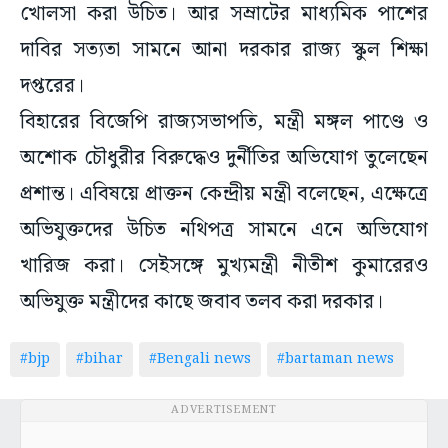
খোলসা করা উচিত। আর সম্রাটের মাধ্যমিক পাশের
দাবির সত্যতা সামনে আনা দরকার রাজ্য স্কুল শিক্ষা
দপ্তরের।
বিহারের বিজেপি রাজ্যসভাপতি, মন্ত্রী মঙ্গল পাণ্ডে ও
অশোক চৌধুরীর বিরুদ্ধেও দুর্নীতির অভিযোগ তুলেছেন
প্রশান্ত। এবিষয়ে প্রাক্তন কেন্দ্রীয় মন্ত্রী বলেছেন, এক্ষেত্রে
অভিযুক্তদের উচিত নথিপত্র সামনে এনে অভিযোগ
খারিজ করা। সেইসঙ্গে মুখ্যমন্ত্রী নীতীশ কুমারেরও
অভিযুক্ত মন্ত্রীদের কাছে জবাব তলব করা দরকার।
#bjp
#bihar
#Bengali news
#bartaman news
ADVERTISEMENT