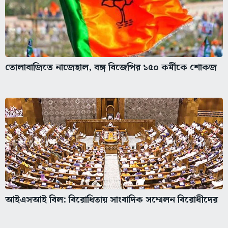
তোলাবাজিতে নাজেহাল, বঙ্গ বিজেপির ১৫০ কর্মীকে শোকজ
আইএসআই বিল: বিরোধিতায় সাংবাদিক সম্মেলন বিরোধীদের