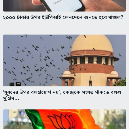
২০০০ টাকার উপর ইউপিআই লেনদেনে গুনতে হবে মাশুল?
‘যুবদের উপর বলপ্রয়োগ নয়’, কেন্দ্রকে সংযত থাকতে বলল
সুপ্রিম...