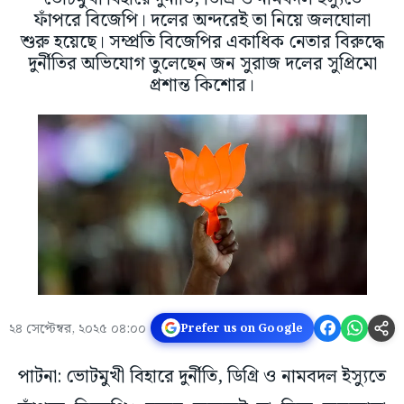
ফাঁপরে বিজেপি। দলের অন্দরেই তা নিয়ে জলঘোলা
শুরু হয়েছে। সম্প্রতি বিজেপির একাধিক নেতার বিরুদ্ধে
দুর্নীতির অভিযোগ তুলেছেন জন সুরাজ দলের সুপ্রিমো
প্রশান্ত কিশোর।
২৪ সেপ্টেম্বর, ২০২৫ ০৪:০০
Prefer us on Google
পাটনা: ভোটমুখী বিহারে দুর্নীতি, ডিগ্রি ও নামবদল ইস্যুতে