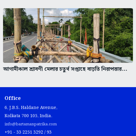
আগামীকাল শ্রাবণী মেলার চতুর্থ সপ্তাহে বাড়তি নিরাপত্তার...
Office
6, J.B.S. Haldane Avenue,
Kolkata 700 105, India.
info@bartamanpatrika.com
+91 - 33 2251 3292 / 93