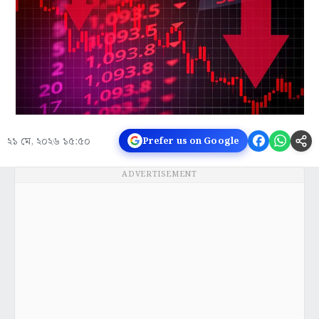
২১ মে, ২০২৬ ১৫:৫০
Prefer us on Google
ADVERTISEMENT