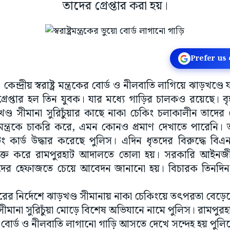
তাদের গ্রেপ্তার করা হয়।
Prefer us
কেন্দ্রীয় স্বরাষ্ট্র মন্ত্রকের বোর্ড ও নীলবাতি লাগিয়ে ঝাড়খণ্
গ্রেপ্তার হল তিন যুবক। যার মধ্যে গাড়ির চালকও রয়েছে। ব
ণ্ড সীমানা সুরিচুঁয়ার কাছে নাকা চেকিং চলাকালীন তাদের গ্
ষ্ট্র মন্ত্রকে চাকরি করে, এমন কোনও প্রমাণ দেখাতে পারেন
িং কার্ড উদ্ধার করেছে পুলিস। এদিন ধৃতদের বিরুদ্ধে বিএ
যুক্ত করে রামপুরহাট আদালতে তোলা হয়। সরকারি আইনজ
দের হেফাজতে চেয়ে আবেদন জানানো হয়। বিচারক তিনদিন 
ারের নির্দেশে ঝাড়খণ্ড সীমানায় নাকা চেকিংয়ে তৎপরতা বেড়
সীমানা সুরিচুঁয়া মোড়ে বিশেষ অভিযানে নামে পুলিস। রামপুর
ন্ত্রকের বোর্ড ও নীলবাতি লাগানো গাড়ি আসতে দেখে সন্দেহ হয় 