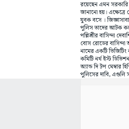
রয়েছেন এমন সরকারি আ
জানানো হয়। এক্ষেত্র
যুবক বসে । জিজ্ঞাসাবা
পুলিস তাদের আটক করে
পল্লিশ্রীর বাসিন্দা 
বোস রোডের বাসিন্দ
নামের একটি ভিজিটিং কার
কমিটি নর্থ ইস্ট ডিভিশ
অ্যান্ড দি টপ মেম্বার হ
পুলিসের দাবি, এগুলি 