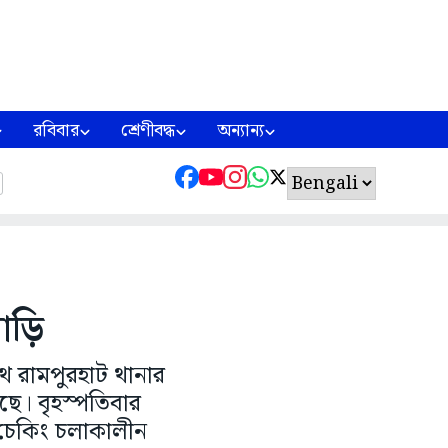
রবিবার
শ্রেণীবদ্ধ
অন্যান্য
গাড়ি
 পথে রামপুরহাট থানার
ছে। বৃহস্পতিবার
া চেকিং চলাকালীন