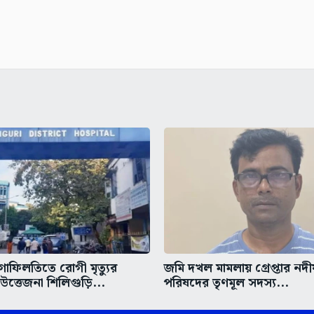
গাফিলতিতে রোগী মৃত্যুর
জমি দখল মামলায় গ্রেপ্তার নদ
ত্তেজনা শিলিগুড়ি...
পরিষদের তৃণমূল সদস্য...