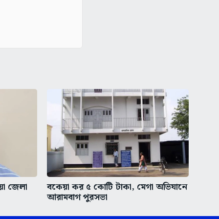
ীয়া জেলা
বকেয়া কর ৫ কোটি টাকা, মেগা অভিযানে
আরামবাগ পুরসভা