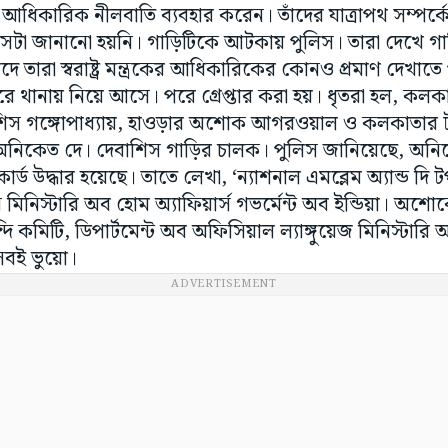
ধিকারিক নীলবাতি ব্যবহার করেন। তাঁদের যাত্রাপথ সম্পর্
ে সেটা জানানো হয়নি। গাড়িটিকে আটকায় পুলিস। তারা দেখে গ
দে তারা স্বরাষ্ট্র মন্ত্রকের আধিকারিকের কোনও প্রমাণ দেখা
 থানায় নিয়ে আসে। পরে গ্রেপ্তার করা হয়। ধৃতরা হল, কল
দেবাশিস গঙ্গোপাধ্যায়, হাওড়ার অশোক আগরওয়াল ও কলকাতার
া অনিকেত দে। দেবাশিস গাড়ির চালক। পুলিস জানিয়েছে, অন
্ড উদ্ধার হয়েছে। তাতে লেখা, ‘ন্যাশনাল এমব্লেম অ্যান্ড দি ট
ন মিনিস্টারি অব হোম অ্যাফিয়ার্স গভর্মেন্ট অব ইন্ডিয়া। অশে
িন্দি কমিটি, ডিপার্টমেন্ট অব অফিসিয়াল ল্যাঙ্গুয়েজ মিনিস্টারি 
সবই ভুয়ো।
ADVERTISEMENT