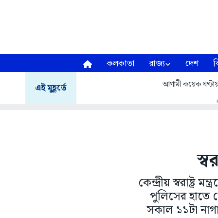
কলকাতা
রাজ্য
দেশ
ব
আগামী কয়েক ঘণ্টায় হ
এই মুহূর্তে
স্ব
কেন্দ্রীয় স্বরাষ্ট্
পুলিসের হাতে গ
সকাল ১১টা নাগাদ