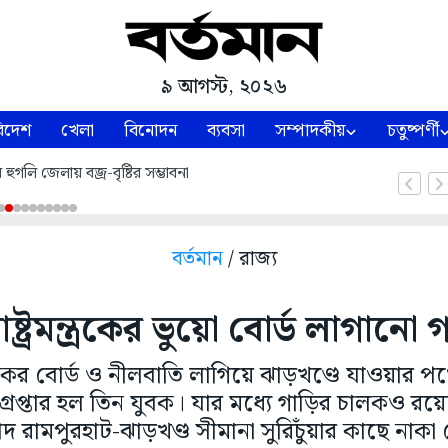
৯ আগস্ট, ২০২৬
িদেশ
খেলা
বিনোদন
ব্যবসা
সম্পাদকীয়
চতুষ্পর্ণী
ুগলি জেলায় বজ্র-বৃষ্টির সম্ভাবনা
বর্তমান
/ রাজ্য
রাষ্ট্রমন্ত্রকের ভুয়ো বোর্ড লাগানো 
র মন্ত্রকের বোর্ড ও নীলবাতি লাগিয়ে ঝাড়খণ্ডে যাওয়ার
্রেপ্তার হল তিন যুবক। যার মধ্যে গাড়ির চালকও রয়ে
 রামপুরহাট-ঝাড়খণ্ড সীমানা সুরিচুঁয়ার কাছে নাক