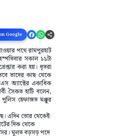
 on Google
ডে যাওয়ার পথে রামপুরহাট
ৃহস্পতিবার সকাল ১১টা
রেপ্তার করা হয়। ধৃতরা
ি। তবে তাদের কাছ থেকে
নএস অ্যাক্টের একাধিক
ীবী সৈকত হাটি বলেন,
পুলিস হেফাজত মঞ্জুর
েছে। এদিন ভোর থেকেই
হাটের দিক থেকে
পুলিসের। মূলত বড়সড় পদে