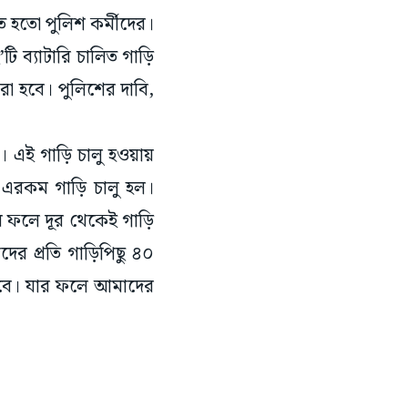
ে হতো পুলিশ কর্মীদের।
ি ব্যাটারি চালিত গাড়ি
রা হবে। পুলিশের দাবি,
। এই গাড়ি চালু হওয়ায়
ম এরকম গাড়ি চালু হল।
ার ফলে দূর থেকেই গাড়ি
 প্রতি গাড়িপিছু ৪০
বে।‌ যার ফলে আমাদের