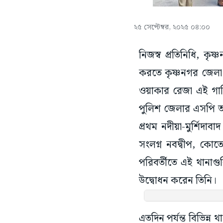
২৫ সেপ্টেম্বর, ২০২৫ ০৪:০০
নিজস্ব প্রতিনিধি, 
করতে কৃষ্ণনগর জেলা প
ওয়াকার রেজা এই গাড়ি
পুলিশ জেলার এসপি অম
প্রথম নদীয়া-মুর্শিদা
সংলগ্ন নবদ্বীপ, কোতোয
পরিবর্তীতে এই থানাগ
উদ্বোধন করেন তিনি।
এতদিন পর্যন্ত বিভিন্