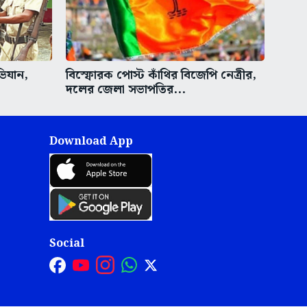
ভিযান,
বিস্ফোরক পোস্ট কাঁথির বিজেপি নেত্রীর,
দলের জেলা সভাপতির...
Download App
Social