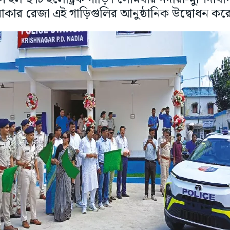
়াকার রেজা এই গাড়িগুলির আনুষ্ঠানিক উদ্বোধন কর