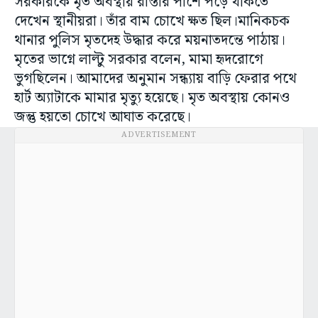
সরকারকে মৃত অবস্থায় রাস্তার পাশে পড়ে থাকতে
দেখেন স্থানীয়রা। তাঁর বাম চোখে ক্ষত ছিল।মানিকচক
থানার পুলিস মৃতদেহ উদ্ধার করে ময়নাতদন্তে পাঠায়।
মৃতের ভাগ্নে লাল্টু সরকার বলেন, মামা হৃদরোগে
ভুগছিলেন। আমাদের অনুমান সন্ধ্যায় বাড়ি ফেরার পথে
হার্ট অ্যাটাকে মামার মৃত্যু হয়েছে। মৃত অবস্থায় কোনও
জন্তু হয়তো চোখে আঘাত করেছে।
ADVERTISEMENT