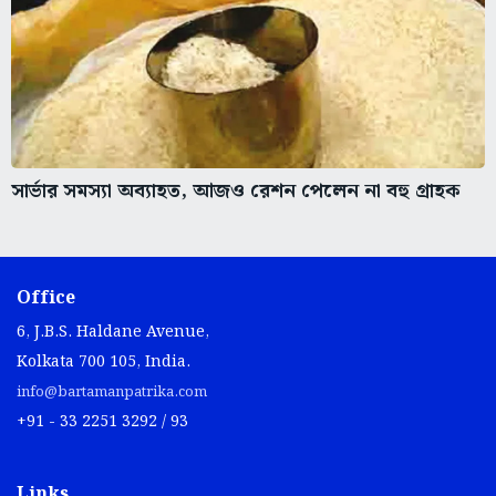
সার্ভার সমস্যা অব্যাহত, আজও রেশন পেলেন না বহু গ্রাহক
Office
6, J.B.S. Haldane Avenue,
Kolkata 700 105, India.
info@bartamanpatrika.com
+91 - 33 2251 3292 / 93
Links