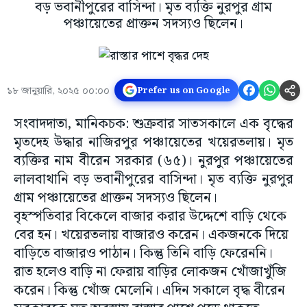
বড় ভবানীপুরের বাসিন্দা। মৃত ব্যক্তি নুরপুর গ্রাম
পঞ্চায়েতের প্রাক্তন সদস্যও ছিলেন।
১৮ জানুয়ারি, ২০২৫ ০০:০০
Prefer us on Google
সংবাদদাতা, মানিকচক: শুক্রবার সাতসকালে এক বৃদ্ধের
মৃতদেহ উদ্ধার নাজিরপুর পঞ্চায়েতের খয়েরতলায়। মৃত
ব্যক্তির নাম বীরেন সরকার (৬৫)। নুরপুর পঞ্চায়েতের
লালবাথানি বড় ভবানীপুরের বাসিন্দা। মৃত ব্যক্তি নুরপুর
গ্রাম পঞ্চায়েতের প্রাক্তন সদস্যও ছিলেন।
বৃহস্পতিবার বিকেলে বাজার করার উদ্দেশে বাড়ি থেকে
বের হন। খয়েরতলায় বাজারও করেন। একজনকে দিয়ে
বাড়িতে বাজারও পাঠান। কিন্তু তিনি বাড়ি ফেরেননি।
রাত হলেও বাড়ি না ফেরায় বাড়ির লোকজন খোঁজাখুঁজি
করেন। কিন্তু খোঁজ মেলেনি। এদিন সকালে বৃদ্ধ বীরেন