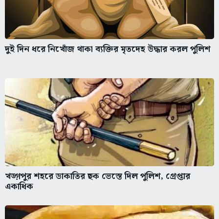
দুই দিন ধরে নিখোঁজ থাকা ব্যক্তির মৃতদেহ উদ্ধার করল পুলিশ
খড়্গপুর শহরে ডাকাতির ছক ভেস্তে দিল পুলিশ, গ্রেপ্তার
একাধিক