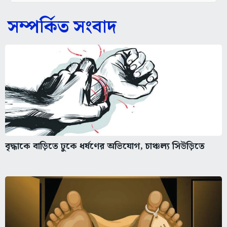
সম্পর্কিত সংবাদ
বৃদ্ধাকে বাড়িতে ঢুকে ধর্ষণের অভিযোগ, চাঞ্চল্য সিউড়িতে